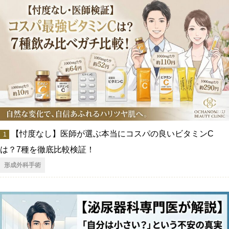
【忖度なし】医師が選ぶ本当にコスパの良いビタミンC
は？7種を徹底比較検証！
形成外科手術