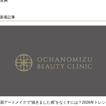
豊胸
新着記事
眉アートメイクで“描きました感”をなくすには？2026年トレン