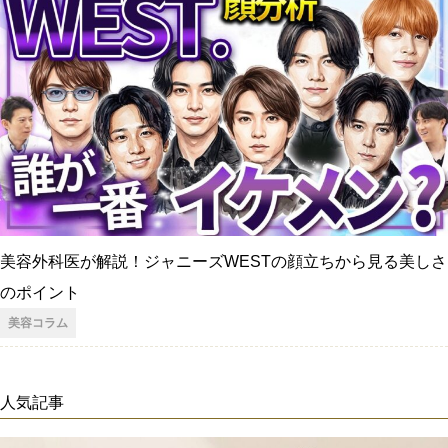
美容外科医が解説！ジャニーズWESTの顔立ちから見る美しさ
のポイント
美容コラム
人気記事