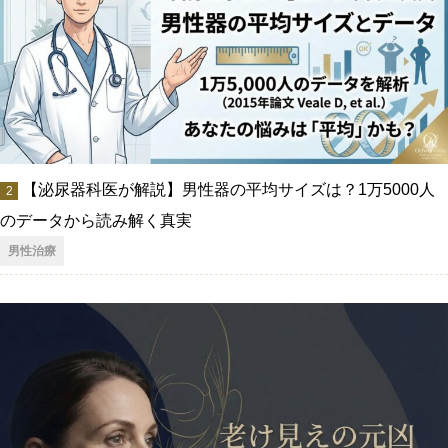
【泌尿器科医が解説】男性器の平均サイズは？1万5000人
のデータから読み解く真実
男性治療