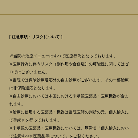
[ 注意事項・リスクについて ]
※当院の治療メニューはすべて医療行為となっております。
※医療行為に伴うリスク（副作用や合併症】の可能性に関してはゼ
ロではございません。
※当院では保険診療適応外の自由診療がございます。その一部治療
は非保険適応となります。
※自由診療においては本国における未承認医薬品・医療機器が含ま
れます。
※治療に使用する医薬品・機器は当院医師の判断の元、個人輸入に
て手続きを行っております。
※未承認の医薬品・医療機器については、厚労省「個人輸入におい
て注意すべき医薬品等について」をご覧ください。