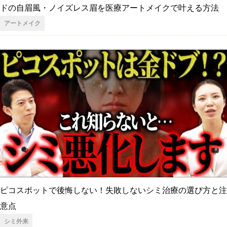
ドの自眉風・ノイズレス眉を医療アートメイクで叶える方法
アートメイク
ピコスポットで後悔しない！失敗しないシミ治療の選び方と注
意点
シミ外来