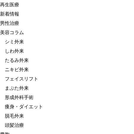
再生医療
新着情報
男性治療
美容コラム
シミ外来
しわ外来
たるみ外来
ニキビ外来
フェイスリフト
まぶた外来
形成外科手術
痩身・ダイエット
脱毛外来
頭髪治療