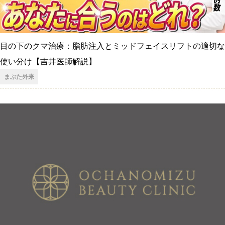
目の下のクマ治療：脂肪注入とミッドフェイスリフトの適切な
使い分け【吉井医師解説】
まぶた外来