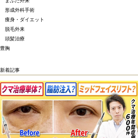
まぶた外来
形成外科手術
痩身・ダイエット
脱毛外来
頭髪治療
豊胸
新着記事