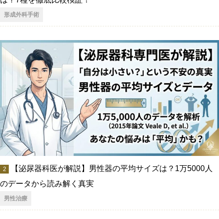
形成外科手術
【泌尿器科医が解説】男性器の平均サイズは？1万5000人
のデータから読み解く真実
男性治療