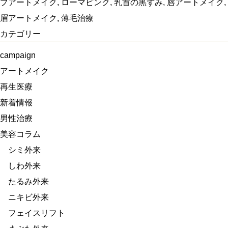
プアートメイク
,
ローマピンク
,
乳首の黒ずみ
,
唇アートメイク
,
眉アートメイク
,
薄毛治療
カテゴリー
campaign
アートメイク
再生医療
新着情報
男性治療
美容コラム
シミ外来
しわ外来
たるみ外来
ニキビ外来
フェイスリフト