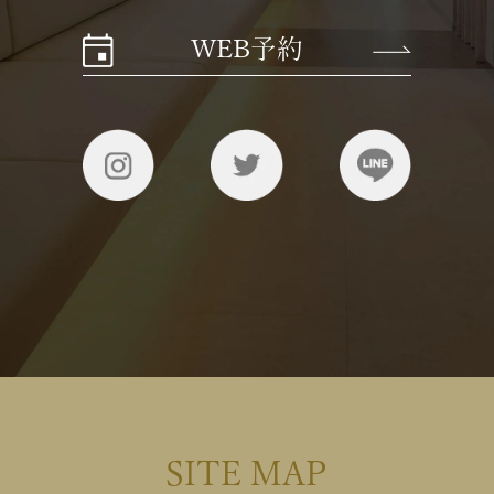
WEB予約
SITE MAP