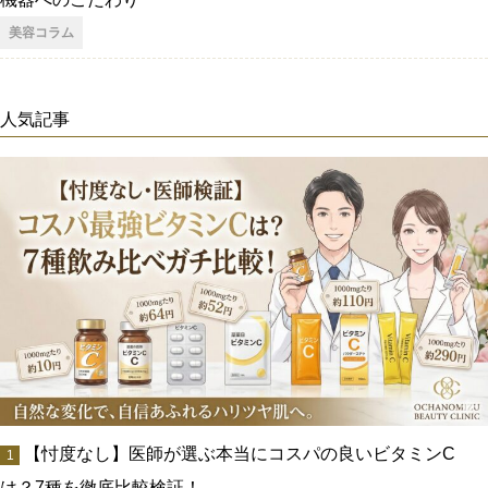
美容コラム
人気記事
【忖度なし】医師が選ぶ本当にコスパの良いビタミンC
は？7種を徹底比較検証！