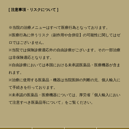
[ 注意事項・リスクについて ]
※当院の治療メニューはすべて医療行為となっております。
※医療行為に伴うリスク（副作用や合併症】の可能性に関してはゼ
ロではございません。
※当院では保険診療適応外の自由診療がございます。その一部治療
は非保険適応となります。
※自由診療においては本国における未承認医薬品・医療機器が含ま
れます。
※治療に使用する医薬品・機器は当院医師の判断の元、個人輸入に
て手続きを行っております。
※未承認の医薬品・医療機器については、厚労省「個人輸入におい
て注意すべき医薬品等について」をご覧ください。