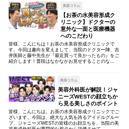
美容コラム
【お茶の水美容形成ク
リニック】ドクターの
意外な一面と医療機器
へのこだわり
皆様、こんにちは！お茶の水美容形成クリニックで
す。今回は趣向を変えまして、当院のドクター陣、吉
井医師と藤中先生が『最近買って良かったもの』をご
紹介します！普段はなかなかお見せすることのな…
美容コラム
美容外科医が解説！ジャ
ニーズWESTの顔立ちか
ら見る美しさのポイント
皆様、こんにちは。お茶の水美容形成クリニックでご
ざいます。今回は、絶大な人気を誇るアイドルグルー
プ、ジャニーズWESTの皆様のお顔立ちを、当院の美
容形成外科医が専門的な視点から評価させて…