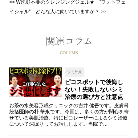
<<
W洗顔不要のクレンジングジェル★
｜
”フォトフェ
イシャル” どんな人に向いていますか？
>>
関連コラム
COLUMN
シミ外来
ピコスポットで後悔し
ない！失敗しないシミ
治療の選び方と注意点
お茶の水美容形成クリニックの吉井 健吾です。皮膚科
統括医師の朴 華永です。今回は、多くの方が関心を寄
せている美肌治療、特にピコレーザーによるシミ治療
について深掘りしてお話しします。当院で…