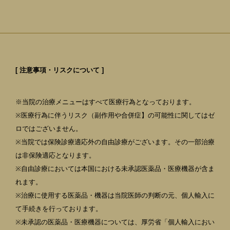
[ 注意事項・リスクについて ]
※当院の治療メニューはすべて医療行為となっております。
※医療行為に伴うリスク（副作用や合併症】の可能性に関してはゼ
ロではございません。
※当院では保険診療適応外の自由診療がございます。その一部治療
は非保険適応となります。
※自由診療においては本国における未承認医薬品・医療機器が含ま
れます。
※治療に使用する医薬品・機器は当院医師の判断の元、個人輸入に
て手続きを行っております。
※未承認の医薬品・医療機器については、厚労省「個人輸入におい