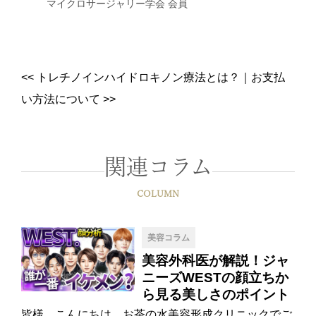
マイクロサージャリー学会 会員
<<
トレチノインハイドロキノン療法とは？
｜
お支払
い方法について
>>
関連コラム
COLUMN
美容コラム
美容外科医が解説！ジャ
ニーズWESTの顔立ちか
ら見る美しさのポイント
皆様、こんにちは。お茶の水美容形成クリニックでご