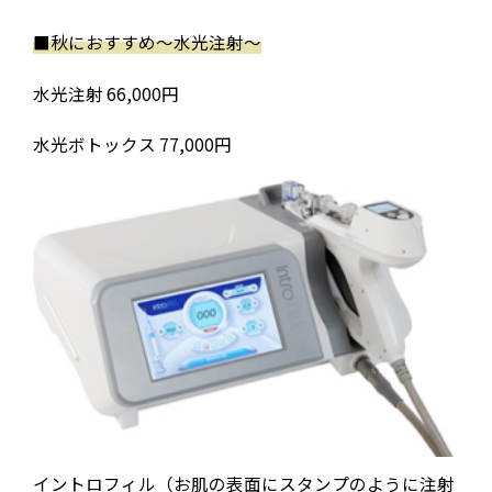
■秋におすすめ
〜水光注射〜
水光注射 66,000円
水光ボトックス 77,000円
イントロフィル（お肌の表面にスタンプのように注射