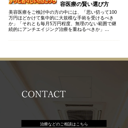
容医療の賢い選び方
美容医療をご検討中の方の中には、「思い切って100
万円ほどかけて集中的に大規模な手術を受けるべき
か」「それとも毎月5万円程度、無理のない範囲で継
続的にアンチエイジング治療を重ねるべきか」…
CONTACT
治療などのご相談はこちら