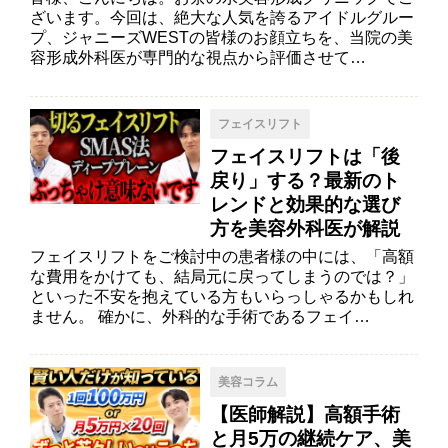
ざいます。今回は、絶大な人気を誇るアイドルグルー
プ、ジャニーズWESTの皆様のお顔立ちを、当院の美
容形成外科医が専門的な視点から評価させて…
フェイスリフト
フェイスリフトは「後
戻り」する？最新のト
レンドと効果的な選び
方を美容外科医が解説
フェイスリフトをご検討中の患者様の中には、「高額
な費用をかけても、結局元に戻ってしまうのでは？」
といった不安を抱えている方もいらっしゃるかもしれ
ません。 確かに、外科的な手術であるフェイ…
美容コラム
【医師解説】高額手術
と月5万の継続ケア、美