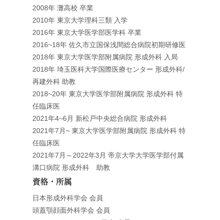
2008年 灘高校 卒業
2010年 東京大学理科三類 入学
2016年 東京大学医学部医学科 卒業
2016~18年 佐久市立国保浅間総合病院初期研修医
2018年 東京大学医学部附属病院 形成外科 入局
2018年 埼玉医科大学国際医療センター 形成外科/
再建外科 助教
2018~20年 東京大学医学部附属病院 形成外科 特
任臨床医
2021年4~6月 新松戸中央総合病院 形成外科
2021年7月~ 東京大学医学部附属病院 形成外科 特
任臨床医
2021年7月～2022年3月 帝京大学大学医学部付属
溝口病院 形成外科 助教
資格・所属
日本形成外科学会 会員
頭蓋顎顔面外科学会 会員