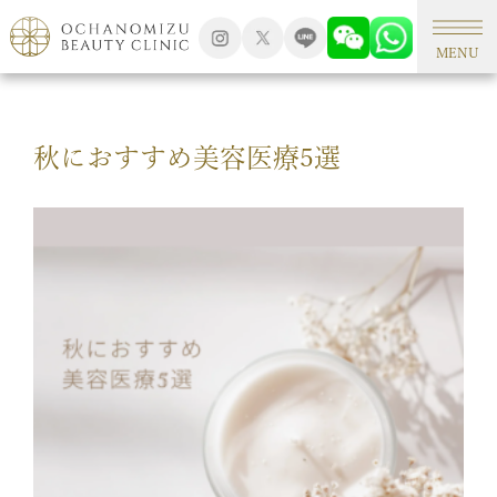
TOP
美容コラム
MENU
秋におすすめ美容医療5選