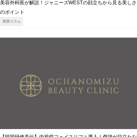
美容外科医が解説！ジャニーズWESTの顔立ちから見る美しさ
のポイント
美容コラム
【韓国研修直伝】内視鏡フェイスリフト導入！傷跡が目立たな