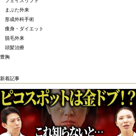
フェイスリフト
まぶた外来
形成外科手術
痩身・ダイエット
脱毛外来
頭髪治療
豊胸
新着記事