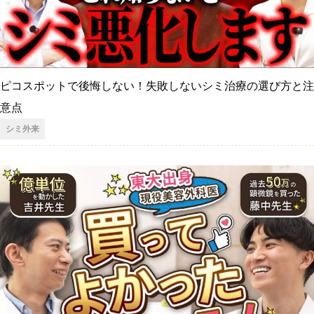
ピコスポットで後悔しない！失敗しないシミ治療の選び方と注
意点
シミ外来