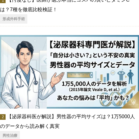
は？7種を徹底比較検証！
形成外科手術
【泌尿器科医が解説】男性器の平均サイズは？1万5000人
のデータから読み解く真実
男性治療