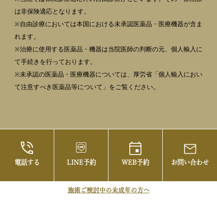
は非保険適応となります。
※自由診療においては本国における未承認医薬品・医療機器が含ま
れます。
※治療に使用する医薬品・機器は当院医師の判断の元、個人輸入に
て手続きを行っております。
※未承認の医薬品・医療機器については、厚労省「個人輸入におい
て注意すべき医薬品等について」をご覧ください。
電話する
LINE予約
WEB予約
お問い合わせ
©2021 御茶ノ水の美容皮膚科・まぶたの治療な
らお茶の水美容形成クリニック
施術ご検討中の未成年の方へ