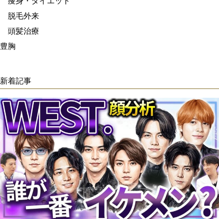
痩身・ダイエット
脱毛外来
頭髪治療
豊胸
新着記事