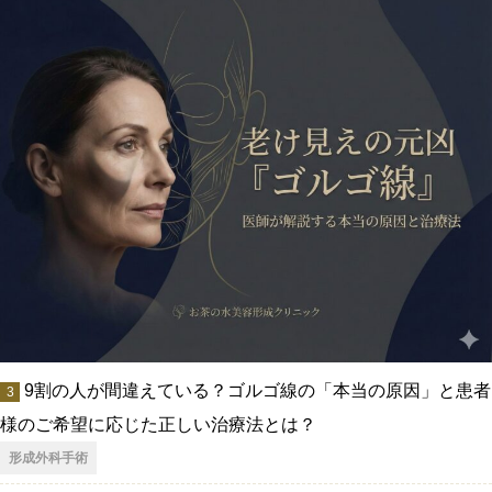
9割の人が間違えている？ゴルゴ線の「本当の原因」と患者
様のご希望に応じた正しい治療法とは？
形成外科手術