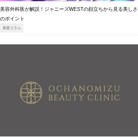
美容外科医が解説！ジャニーズWESTの顔立ちから見る美しさ
のポイント
美容コラム