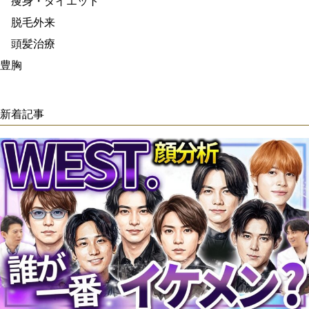
痩身・ダイエット
脱毛外来
頭髪治療
豊胸
新着記事