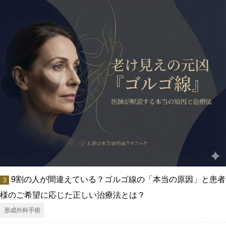
9割の人が間違えている？ゴルゴ線の「本当の原因」と患者
様のご希望に応じた正しい治療法とは？
形成外科手術