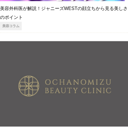
美容外科医が解説！ジャニーズWESTの顔立ちから見る美しさ
のポイント
美容コラム