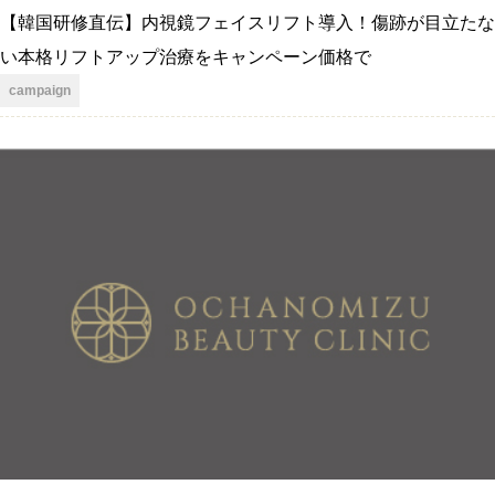
【韓国研修直伝】内視鏡フェイスリフト導入！傷跡が目立たな
い本格リフトアップ治療をキャンペーン価格で
campaign