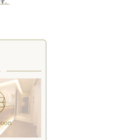
ます。
谷