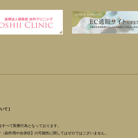
いて ]
はすべて医療行為となっております。
ク（副作用や合併症】の可能性に関してはゼロではございません。