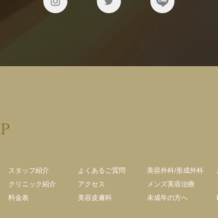
AP
スタッフ紹介
よくあるご質問
美容外科/形成外科
クリニック紹介
アクセス
メンズ美容治療
料金表
美容皮膚科
未成年の方へ