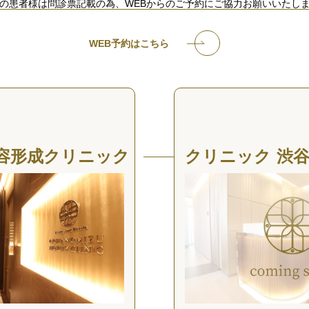
の患者様は問診票記載の為、
WEBからのご予約にご協力お願いいたし
WEB予約はこちら
容形成クリニック
クリニック 渋