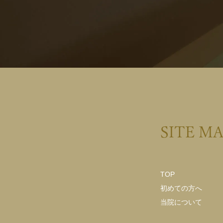
SITE M
TOP
初めての方へ
当院について