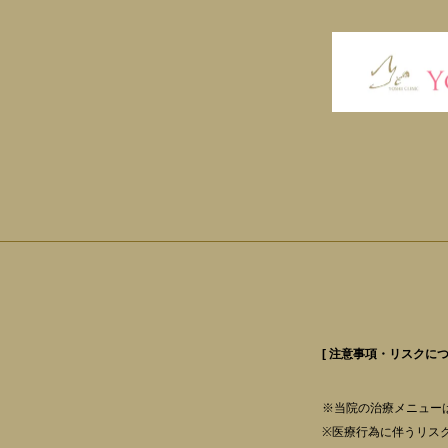
[ 注意事項・リスクにつ
※当院の治療メニュー
※医療行為に伴うリス