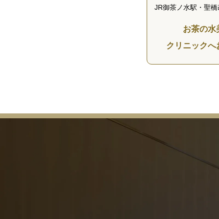
JR御茶ノ水駅・聖橋
お茶の水
クリニックへ