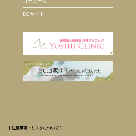
コラム一覧
ECサイト
[ 注意事項・リスクについて ]