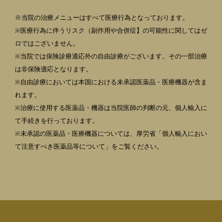
※当院の治療メニューはすべて医療行為となっております。
※医療行為に伴うリスク（副作用や合併症】の可能性に関してはゼ
ロではございません。
※当院では保険診療適応外の自由診療がございます。その一部治療
は非保険適応となります。
※自由診療においては本国における未承認医薬品・医療機器が含ま
れます。
※治療に使用する医薬品・機器は当院医師の判断の元、個人輸入に
て手続きを行っております。
※未承認の医薬品・医療機器については、厚労省「個人輸入におい
て注意すべき医薬品等について」をご覧ください。