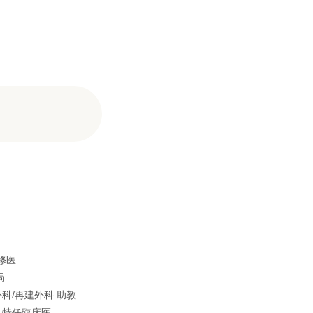
修医
局
外科/再建外科 助教
科 特任臨床医