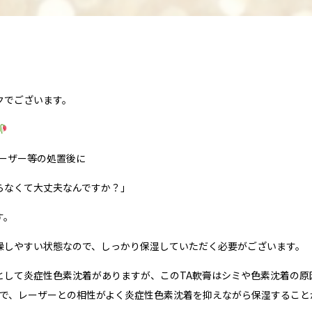
クでございます。
レーザー等の処置後に
らなくて大丈夫なんですか？」
す。
燥しやすい状態なので、しっかり保湿していただく必要がございます。
として炎症性色素沈着がありますが、このTA軟膏はシミや色素沈着の原
ので、レーザーとの相性がよく炎症性色素沈着を抑えながら保湿すること