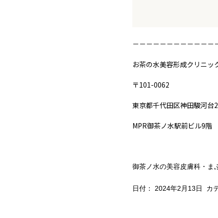
－－－－－－－－－－－－
お茶の水美容形成クリニッ
〒101-0062
東京都千代田区神田駿河台2-
MPR御茶ノ水駅前ビル9階
御茶ノ水の美容皮膚科・ま
日付：
2024年2月13日
カテ