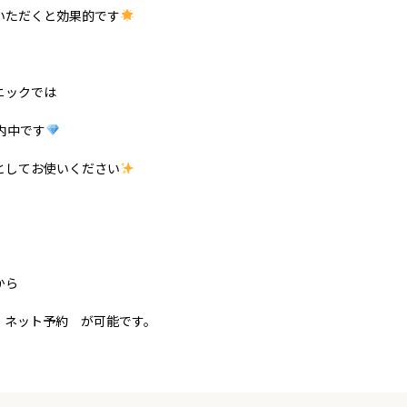
いただくと効果的です
ニックでは
内中です
としてお使いください
から
/ ネット予約 が可能です。