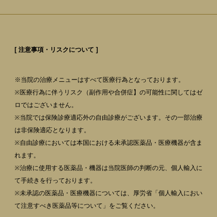
[ 注意事項・リスクについて ]
※当院の治療メニューはすべて医療行為となっております。
※医療行為に伴うリスク（副作用や合併症】の可能性に関してはゼ
ロではございません。
※当院では保険診療適応外の自由診療がございます。その一部治療
は非保険適応となります。
※自由診療においては本国における未承認医薬品・医療機器が含ま
れます。
※治療に使用する医薬品・機器は当院医師の判断の元、個人輸入に
て手続きを行っております。
※未承認の医薬品・医療機器については、厚労省「個人輸入におい
て注意すべき医薬品等について」をご覧ください。