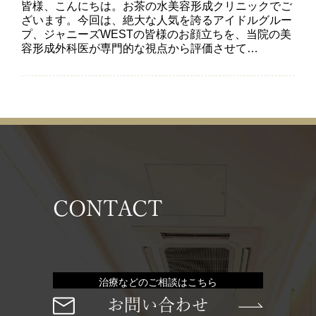
皆様、こんにちは。お茶の水美容形成クリニックでご
ざいます。今回は、絶大な人気を誇るアイドルグルー
プ、ジャニーズWESTの皆様のお顔立ちを、当院の美
容形成外科医が専門的な視点から評価させて…
CONTACT
治療などのご相談はこちら
お問い合わせ