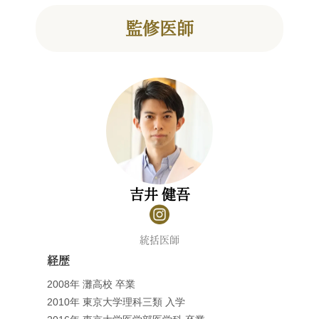
監修医師
吉井 健吾
統括医師
経歴
2008年 灘高校 卒業
2010年 東京大学理科三類 入学