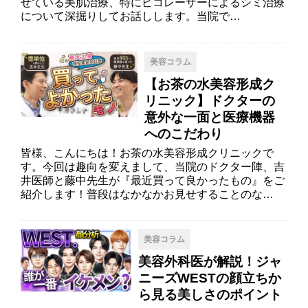
せている美肌治療、特にピコレーザーによるシミ治療
について深掘りしてお話しします。当院で…
美容コラム
【お茶の水美容形成ク
リニック】ドクターの
意外な一面と医療機器
へのこだわり
皆様、こんにちは！お茶の水美容形成クリニックで
す。今回は趣向を変えまして、当院のドクター陣、吉
井医師と藤中先生が『最近買って良かったもの』をご
紹介します！普段はなかなかお見せすることのな…
美容コラム
美容外科医が解説！ジャ
ニーズWESTの顔立ちか
ら見る美しさのポイント