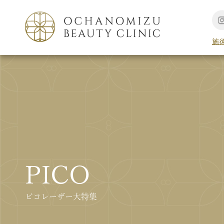
施
PICO
ピコレーザー大特集