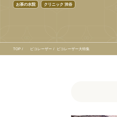
お茶の水院
クリニック 渋谷
TOP
ピコレーザー
ピコレーザー大特集