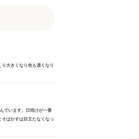
くり大きくなり色も濃くなり
よんでいます。日焼けが一番
とそばかすは目立たなくなっ