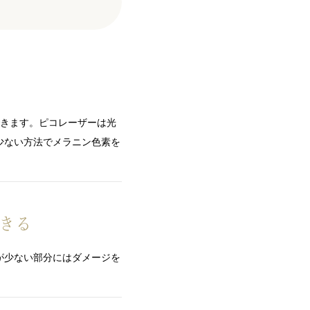
できます。ピコレーザーは光
少ない方法でメラニン色素を
きる
が少ない部分にはダメージを