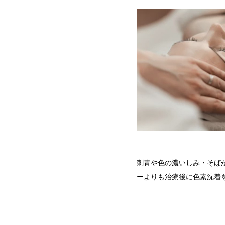
刺青や色の濃いしみ・そば
ーよりも治療後に色素沈着