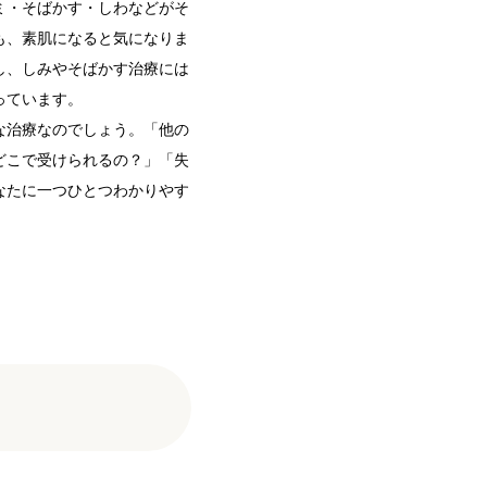
ミ・そばかす・しわなどがそ
も、素肌になると気になりま
し、しみやそばかす治療には
っています。
な治療なのでしょう。「他の
どこで受けられるの？」「失
なたに一つひとつわかりやす