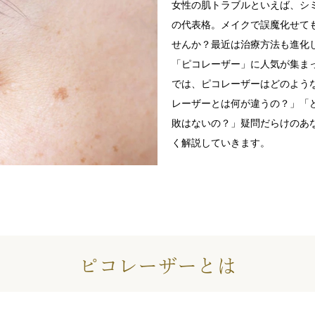
女性の肌トラブルといえば、シ
の代表格。メイクで誤魔化せて
せんか？最近は治療方法も進化
「ピコレーザー」に人気が集ま
では、ピコレーザーはどのよう
レーザーとは何が違うの？」「
敗はないの？」疑問だらけのあ
く解説していきます。
ピコレーザーとは