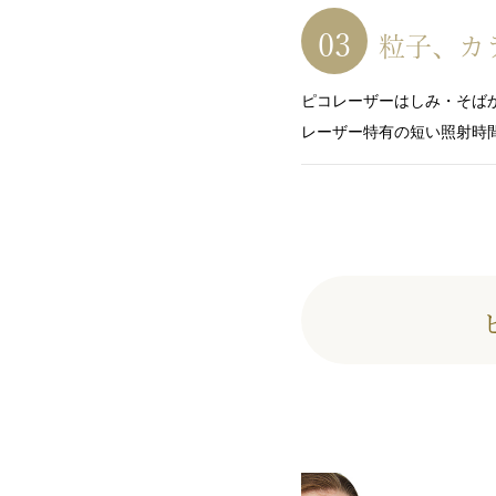
粒子、カ
ピコレーザーはしみ・そば
レーザー特有の短い照射時