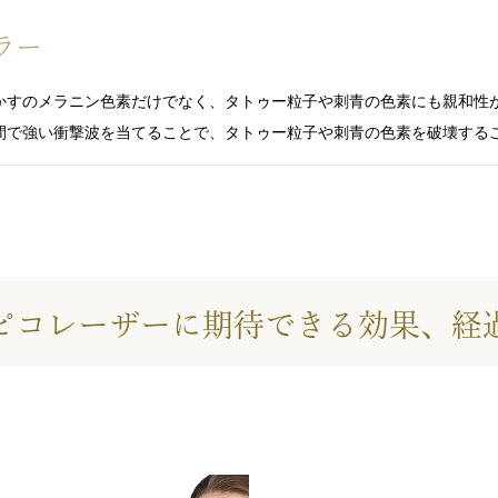
ラー
かすのメラニン色素だけでなく、タトゥー粒子や刺青の色素にも親和性
間で強い衝撃波を当てることで、タトゥー粒子や刺青の色素を破壊する
ピコレーザーに期待できる
効果、経