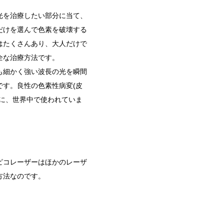
光を治療したい部分に当て、
だけを選んで色素を破壊する
はたくさんあり、大人だけで
全な治療方法です。
も細かく強い波長の光を瞬間
です。良性の色素性病変(皮
療に、世界中で使われていま
ピコレーザーはほかのレーザ
方法なのです。