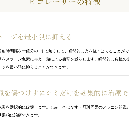
ピコレーザーの特徴
メージを最小限に
抑える
照射時間幅を十億分の1まで短くして、瞬間的に光を強く当てることが
撃をメラニン色素に与え、熱による衝撃を減らします。瞬間的に負担の
ージを最小限に抑えることができます。
織を傷つけずにシミ
だけを効果的に治療で
色素を選択的に破壊します。しみ・そばかす・肝斑周囲のメラニン組織
効果的に治療できます。