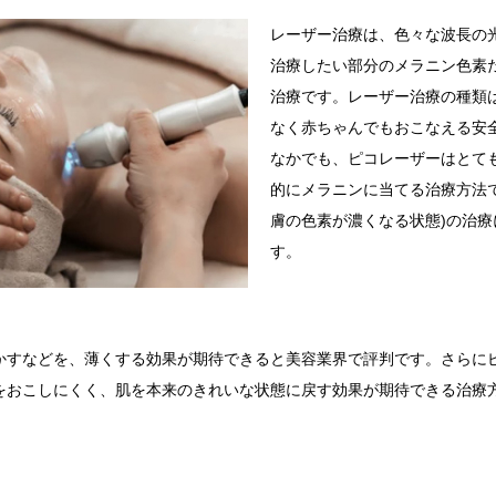
レーザー治療は、色々な波長の
治療したい部分のメラニン色素
治療です。レーザー治療の種類
なく赤ちゃんでもおこなえる安
なかでも、ピコレーザーはとて
的にメラニンに当てる治療方法
膚の色素が濃くなる状態)の治
す。
かすなどを、薄くする効果が期待できると美容業界で評判です。さらに
をおこしにくく、肌を本来のきれいな状態に戻す効果が期待できる治療