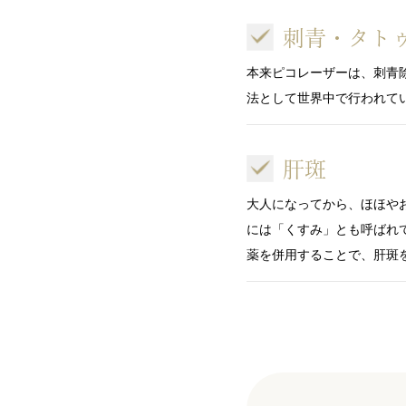
刺青・タト
本来ピコレーザーは、刺青
法として世界中で行われて
肝斑
大人になってから、ほほや
には「くすみ」とも呼ばれ
薬を併用することで、肝斑