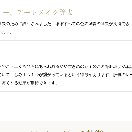
ゥー、
アートメイク除去
除去のために設計されました。ほぼすべての色の刺青の除去が期待でき
います。
おでこ・上くちびるにあらわれるやや大きめのシミのことを肝斑(かんぱ
ていて、しみ１つ１つが繋がっているという特徴があります。肝斑のレ
を薄くする効果が期待できます。