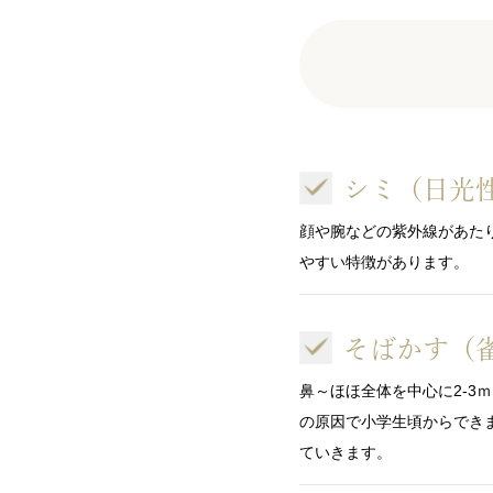
シミ
（日光
顔や腕などの紫外線があた
やすい特徴があります。
そばかす（
鼻～ほほ全体を中心に2-
の原因で小学生頃からでき
ていきます。