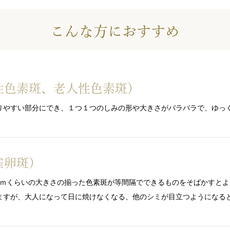
こんな方におすすめ
性色素斑、老人性色素斑）
りやすい部分にでき、１つ１つのしみの形や大きさがバラバラで、ゆっ
雀卵斑）
3ｍｍくらいの大きさの揃った色素斑が等間隔でできるものをそばかすと
ますが、大人になって日に焼けなくなる、他のシミが目立つようになる