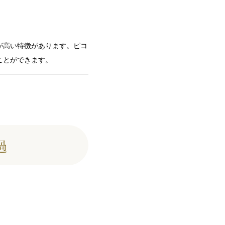
が高い特徴があります。ピコ
ことができます。
過