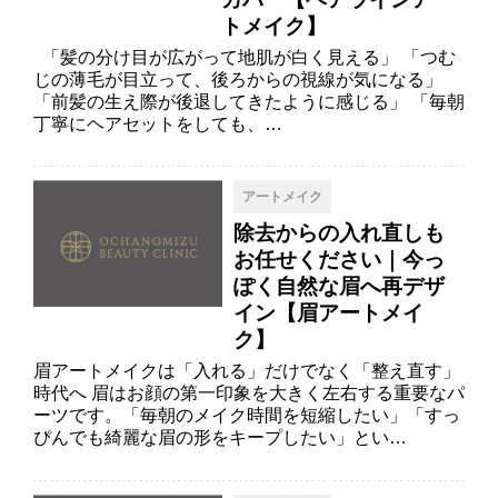
トメイク】
「髪の分け目が広がって地肌が白く見える」 「つむ
じの薄毛が目立って、後ろからの視線が気になる」
「前髪の生え際が後退してきたように感じる」 「毎朝
丁寧にヘアセットをしても、…
アートメイク
除去からの入れ直しも
お任せください｜今っ
ぽく自然な眉へ再デザ
イン【眉アートメイ
ク】
眉アートメイクは「入れる」だけでなく「整え直す」
時代へ 眉はお顔の第一印象を大きく左右する重要なパ
ーツです。「毎朝のメイク時間を短縮したい」「すっ
ぴんでも綺麗な眉の形をキープしたい」とい…