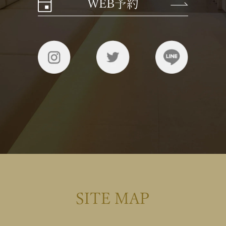
WEB予約
SITE MAP