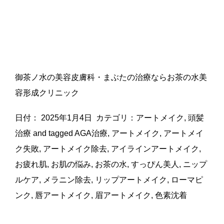
御茶ノ水の美容皮膚科・まぶたの治療ならお茶の水美
容形成クリニック
日付：
2025年1月4日
カテゴリ：
アートメイク
,
頭髪
治療
and tagged
AGA治療
,
アートメイク
,
アートメイ
ク失敗
,
アートメイク除去
,
アイラインアートメイク
,
お疲れ肌
,
お肌の悩み
,
お茶の水
,
すっぴん美人
,
ニップ
ルケア
,
メラニン除去
,
リップアートメイク
,
ローマピ
ンク
,
唇アートメイク
,
眉アートメイク
,
色素沈着