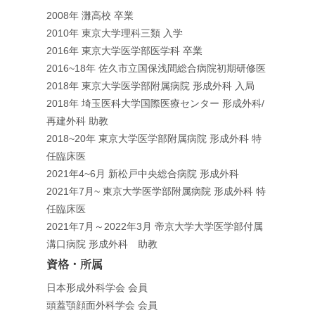
2008年 灘高校 卒業
2010年 東京大学理科三類 入学
2016年 東京大学医学部医学科 卒業
2016~18年 佐久市立国保浅間総合病院初期研修医
2018年 東京大学医学部附属病院 形成外科 入局
2018年 埼玉医科大学国際医療センター 形成外科/
再建外科 助教
2018~20年 東京大学医学部附属病院 形成外科 特
任臨床医
2021年4~6月 新松戸中央総合病院 形成外科
2021年7月~ 東京大学医学部附属病院 形成外科 特
任臨床医
2021年7月～2022年3月 帝京大学大学医学部付属
溝口病院 形成外科 助教
資格・所属
日本形成外科学会 会員
頭蓋顎顔面外科学会 会員