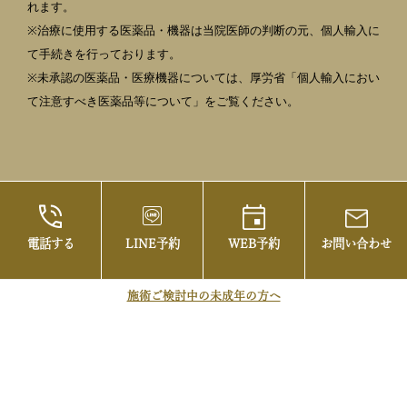
れます。
※治療に使用する医薬品・機器は当院医師の判断の元、個人輸入に
て手続きを行っております。
※未承認の医薬品・医療機器については、厚労省「個人輸入におい
て注意すべき医薬品等について」をご覧ください。
電話する
LINE予約
WEB予約
お問い合わせ
©2021 御茶ノ水の美容皮膚科・まぶたの治療な
らお茶の水美容形成クリニック
施術ご検討中の未成年の方へ