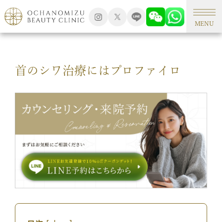
TOP
新着情報
MENU
首のシワ治療にはプロファイロ