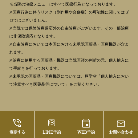
※当院の治療メニューはすべて医療行為となっております。
※医療行為に伴うリスク（副作用や合併症】の可能性に関してはゼ
ロではございません。
※当院では保険診療適応外の自由診療がございます。その一部治療
は非保険適応となります。
※自由診療においては本国における未承認医薬品・医療機器が含ま
れます。
※治療に使用する医薬品・機器は当院医師の判断の元、個人輸入に
て手続きを行っております。
※未承認の医薬品・医療機器については、厚労省「個人輸入におい
て注意すべき医薬品等について」をご覧ください。
電話する
LINE予約
WEB予約
お問い合わせ
©2021 御茶ノ水の美容皮膚科・まぶたの治療な