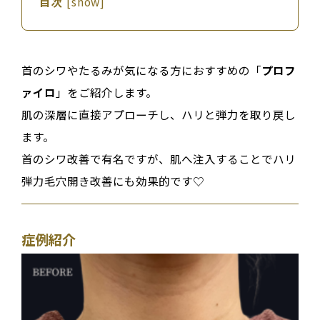
目次
[
show
]
首のシワやたるみが気になる方におすすめの「
プロフ
ァイロ
」をご紹介します。
肌の深層に直接アプローチし、ハリと弾力を取り戻し
ます。
首のシワ改善で有名ですが、肌へ注入することでハリ
弾力毛穴開き改善にも効果的です♡
症例紹介