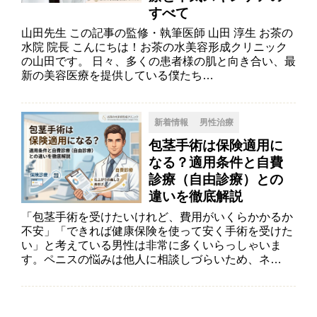
すべて
山田先生 この記事の監修・執筆医師 山田 淳生 お茶の
水院 院長 こんにちは！お茶の水美容形成クリニック
の山田です。 日々、多くの患者様の肌と向き合い、最
新の美容医療を提供している僕たち…
新着情報
男性治療
包茎手術は保険適用に
なる？適用条件と自費
診療（自由診療）との
違いを徹底解説
「包茎手術を受けたいけれど、費用がいくらかかるか
不安」「できれば健康保険を使って安く手術を受けた
い」と考えている男性は非常に多くいらっしゃいま
す。ペニスの悩みは他人に相談しづらいため、ネ…