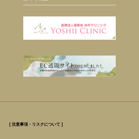
[ 注意事項・リスクについて ]