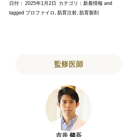
日付：
2025年1月2日
カテゴリ：
新着情報
and
tagged
プロファイロ
,
肌育注射
,
肌育製剤
監修医師
吉井 健吾