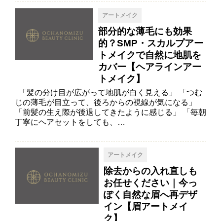
アートメイク
部分的な薄毛にも効果
的？SMP・スカルプアー
トメイクで自然に地肌を
カバー【ヘアラインアー
トメイク】
「髪の分け目が広がって地肌が白く見える」 「つむ
じの薄毛が目立って、後ろからの視線が気になる」
「前髪の生え際が後退してきたように感じる」 「毎朝
丁寧にヘアセットをしても、…
アートメイク
除去からの入れ直しも
お任せください｜今っ
ぽく自然な眉へ再デザ
イン【眉アートメイ
ク】