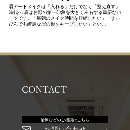
眉アートメイクは「入れる」だけでなく「整え直す」
時代へ 眉はお顔の第一印象を大きく左右する重要なパ
ーツです。「毎朝のメイク時間を短縮したい」「すっ
ぴんでも綺麗な眉の形をキープしたい」とい…
CONTACT
治療などのご相談はこちら
お問い合わせ