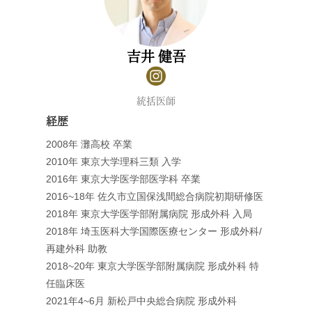
吉井 健吾
統括医師
経歴
2008年 灘高校 卒業
2010年 東京大学理科三類 入学
2016年 東京大学医学部医学科 卒業
2016~18年 佐久市立国保浅間総合病院初期研修医
2018年 東京大学医学部附属病院 形成外科 入局
2018年 埼玉医科大学国際医療センター 形成外科/
再建外科 助教
2018~20年 東京大学医学部附属病院 形成外科 特
任臨床医
2021年4~6月 新松戸中央総合病院 形成外科