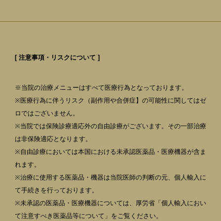
[ 注意事項・リスクについて ]
※当院の治療メニューはすべて医療行為となっております。
※医療行為に伴うリスク（副作用や合併症】の可能性に関してはゼ
ロではございません。
※当院では保険診療適応外の自由診療がございます。その一部治療
は非保険適応となります。
※自由診療においては本国における未承認医薬品・医療機器が含ま
れます。
※治療に使用する医薬品・機器は当院医師の判断の元、個人輸入に
て手続きを行っております。
※未承認の医薬品・医療機器については、厚労省「個人輸入におい
て注意すべき医薬品等について」をご覧ください。