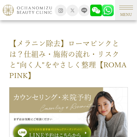
TOP
アートメイク
MENU
【メラニン除去】ローマピンクと
は？仕組み・施術の流れ・リスク
と“向く人”をやさしく整理【ROMA
PINK】