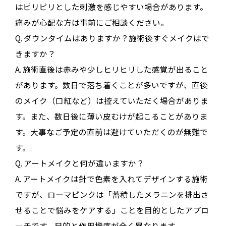
はピリピリとした刺激を感じやすい場合があります。
痛みが心配な方は事前にご相談ください。
Q. ダウンタイムはありますか？施術後すぐメイクはで
きますか？
A. 施術直後は赤みや少しヒリヒリした感覚が出ること
があります。数日で落ち着くことが多いですが、直後
のメイク（口紅など）は控えていただく場合がありま
す。また、数日後に薄い皮むけが起こることがありま
す。大事なご予定の直前は避けていただくのが無難で
す。
Q. アートメイクと何が違いますか？
A. アートメイクは針で色素を入れてデザインする施術
ですが、ローマピンクは「蓄積したメラニンを排出さ
せることで悩みをケアする」ことを目的としたアプロ
ーチです。目的と作用機序が全く異なります。