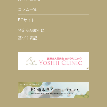
コラム一覧
ECサイト
特定商品取引に
基づく表記