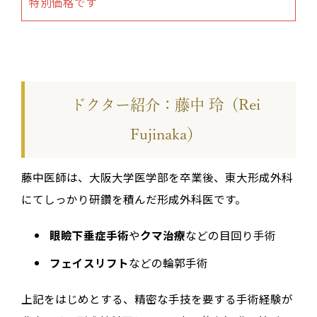
特別価格です
ドクター紹介：藤中 玲（Rei
Fujinaka）
藤中医師は、大阪大学医学部を卒業後、東大形成外科
にてしっかり研鑽を積んだ形成外科医です。
眼瞼下垂症手術
や
クマ治療
などの目回り手術
フェイスリフト
などの輪郭手術
上記をはじめとする、精密な手技を要する手術経験が