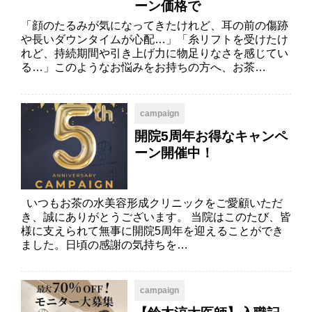
ーン価格で
「顔のたるみが気になってきたけれど、耳の前の傷跡
や長いダウンタイムが心配…」「糸リフトを受けたけ
れど、持続期間や引き上げ力に物足りなさを感じてい
る…」このようなお悩みをお持ちの方へ、お茶…
campaign
開院5周年お得なキャンペ
ーン開催中！
いつもお茶の水美容形成クリニックをご愛顧いただ
き、誠にありがとうございます。 当院はこのたび、皆
様に支えられて無事に開院5周年を迎えることができ
ました。日頃の感謝の気持ちを…
campaign