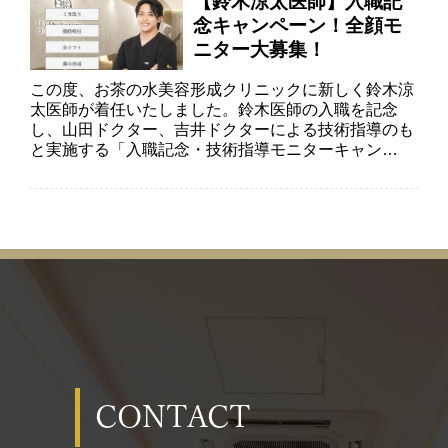
【鈴木涼太医師】入職記
念キャンペーン！全顔モ
ニター大募集！
この度、お茶の水美容形成クリニックに新しく鈴木涼
太医師が着任いたしました。鈴木医師の入職を記念
し、山田ドクター、吉井ドクターによる技術指導のも
と実施する「入職記念・技術指導モニターキャン…
CONTACT