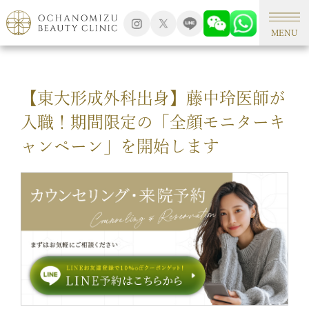
TOP
campaign
MENU
【東大形成外科出身】藤中玲医師が
入職！期間限定の「全顔モニターキ
ャンペーン」を開始します