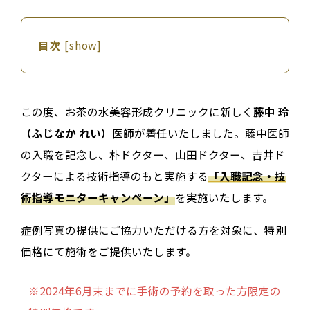
目次
[
show
]
この度、お茶の水美容形成クリニックに新しく
藤中 玲
（ふじなか れい）医師
が着任いたしました。藤中医師
の入職を記念し、朴ドクター、山田ドクター、吉井ド
クターによる技術指導のもと実施する
「入職記念・技
術指導モニターキャンペーン」
を実施いたします。
症例写真の提供にご協力いただける方を対象に、特別
価格にて施術をご提供いたします。
※2024年6月末までに手術の予約を取った方限定の