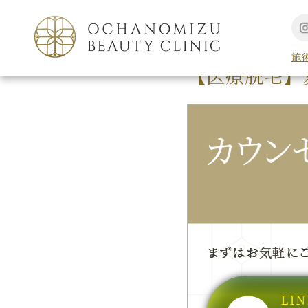
TOP
美容コラム
施
【医療脱毛】