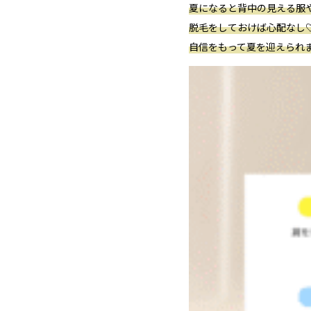
夏になると背中の見える服
脱毛をしておけば心配なし
自信をもって夏を迎えられ