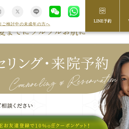
LINE予約
術ご検討中の未成年の方へ
夏までにツルツルお肌に