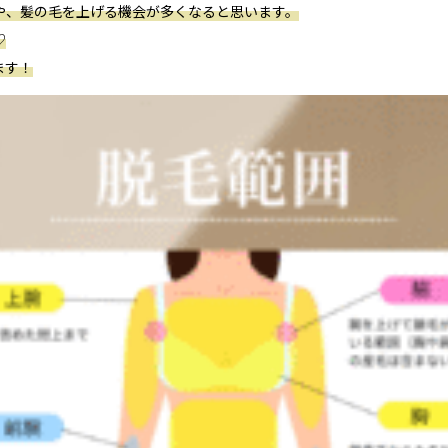
や、髪の毛を上げる機会が多くなると思います。
♡
ます！