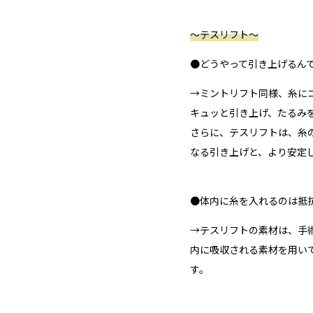
〜テスリフト〜
●どうやって引き上げるん
→ミントリフト同様、糸に
キュッと引き上げ、たるみ
さらに、テスリフトは、糸
なる引き上げと、より安定
●体内に糸を入れるのは抵
→テスリフトの素材は、手
内に吸収される素材を用い
す。