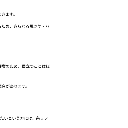
できます。
るため、さらなる肌ツヤ・ハ
程度のため、目立つことはほ
場合があります。
したいという方には、糸リフ