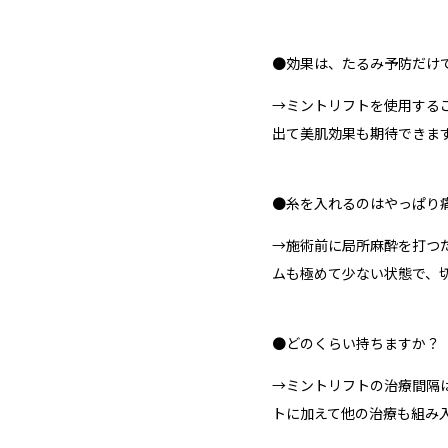
●効果は、たるみ予防だけ
→ミントリフトを使用する
出て美肌効果も期待できま
●糸を入れるのはやっぱり
→施術前に局所麻酔を打つ
ムも極めて少ない状態で、
●どのくらい持ちますか？
→ミントリフトの治療間隔
トに加えて他の治療も組み