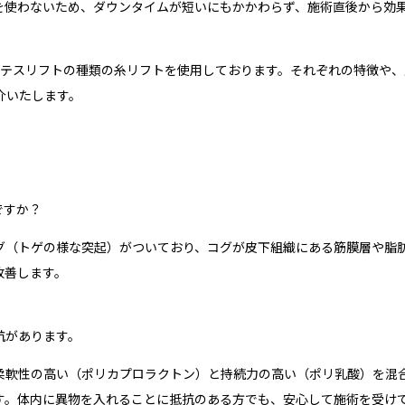
を使わないため、ダウンタイムが短いにもかかわらず、施術直後から効
とテスリフトの種類の糸リフトを使用しております。それぞれの特徴や
介いたします。
ですか？
グ（トゲの様な突起）がついており、コグが皮下組織にある筋膜層や脂
改善します。
抗があります。
柔軟性の高い（ポリカプロラクトン）と持続力の高い（ポリ乳酸）を混
す。体内に異物を入れることに抵抗のある方でも、安心して施術を受け