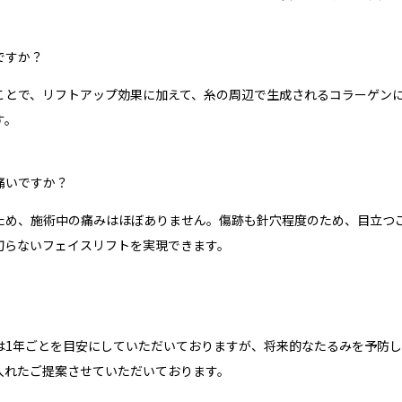
ですか？
ことで、リフトアップ効果に加えて、糸の周辺で生成されるコラーゲン
す。
痛いですか？
ため、施術中の痛みはほぼありません。傷跡も針穴程度のため、目立つ
切らないフェイスリフトを実現できます。
は1年ごとを目安にしていただいておりますが、将来的なたるみを予防
入れたご提案させていただいております。