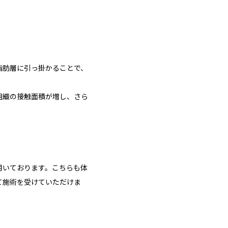
脂肪層に引っ掛かることで、
組織の接触面積が増し、さら
用いております。こちらも体
て施術を受けていただけま