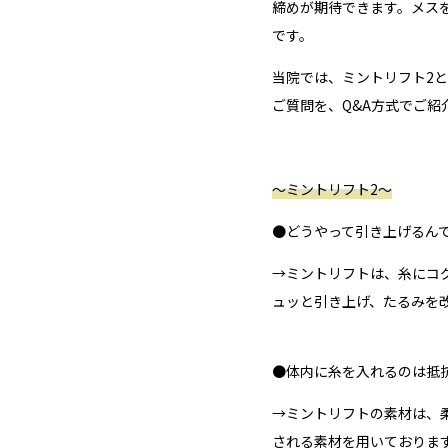
締めが期待できます。メス
です。
当院では、ミントリフト2
ご質問を、Q&A方式でご紹
〜ミントリフト2〜
●どうやって引き上げるん
→ミントリフトは、糸にコ
ュッと引き上げ、たるみを
●体内に糸を入れるのは抵
→ミントリフトの素材は、
される素材を用いておりま