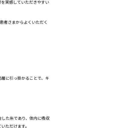
果を実感していただきやすい
、患者さまからよくいただく
肪層に引っ掛かることで、キ
合した糸であり、体内に吸収
ていただけます。