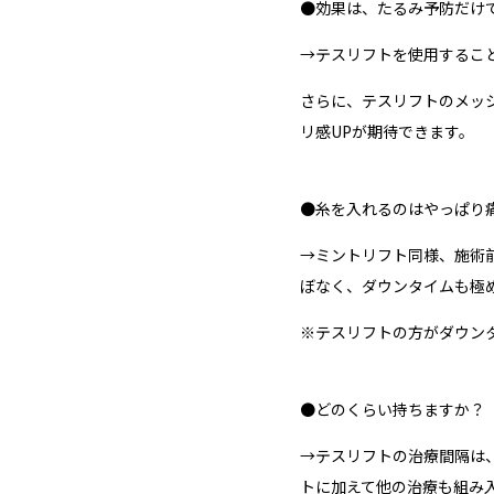
●効果は、たるみ予防だけ
→テスリフトを使用するこ
さらに、テスリフトのメッ
リ感UPが期待できます。
●糸を入れるのはやっぱり
→ミントリフト同様、施術
ぼなく、ダウンタイムも極
※テスリフトの方がダウン
●どのくらい持ちますか？
→テスリフトの治療間隔は
トに加えて他の治療も組み