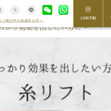
LINE予約
術ご検討中の未成年の方へ
っかり効果を出したい方に〜