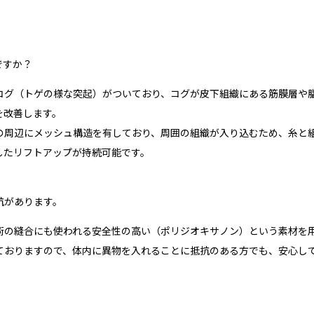
ですか？
コグ（トゲの様な突起）がついており、コグが皮下組織にある筋膜層や
を改善します。
の周辺にメッシュ構造を有しており、周囲の組織が入り込むため、糸と
したリフトアップが持続可能です。
抗があります。
術の縫合にも使われる安全性の高い（ポリジオキサノン）という素材を
ておりますので、体内に異物を入れることに抵抗のある方でも、安心し