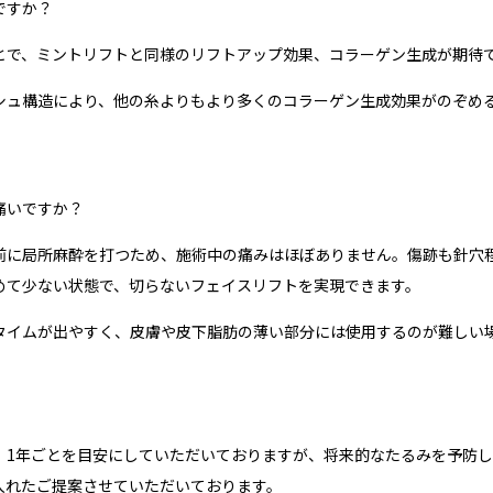
ですか？
とで、ミントリフトと同様のリフトアップ効果、コラーゲン生成が期待
シュ構造により、他の糸よりもより多くのコラーゲン生成効果がのぞめ
痛いですか？
前に局所麻酔を打つため、施術中の痛みはほぼありません。傷跡も針穴
めて少ない状態で、切らないフェイスリフトを実現できます。
タイムが出やすく、皮膚や皮下脂肪の薄い部分には使用するのが難しい
、1年ごとを目安にしていただいておりますが、将来的なたるみを予防
入れたご提案させていただいております。