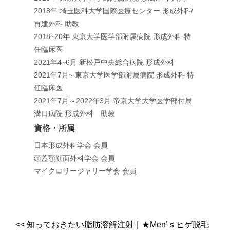
2018年 埼玉医科大学国際医療センター 形成外科/
再建外科 助教
2018~20年 東京大学医学部附属病院 形成外科 特
任臨床医
2021年4~6月 新松戸中央総合病院 形成外科
2021年7月~ 東京大学医学部附属病院 形成外科 特
任臨床医
2021年7月～2022年3月 帝京大学大学医学部付属
溝口病院 形成外科 助教
資格・所属
日本形成外科学会 会員
頭蓋顎顔面外科学会 会員
マイクロサージャリー学会 会員
<<
知っておきたい脂肪溶解注射
｜
★Men’ｓヒゲ脱毛