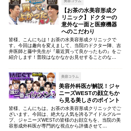
美容コラム
【お茶の水美容形成ク
リニック】ドクターの
意外な一面と医療機器
へのこだわり
皆様、こんにちは！お茶の水美容形成クリニックで
す。今回は趣向を変えまして、当院のドクター陣、吉
井医師と藤中先生が『最近買って良かったもの』をご
紹介します！普段はなかなかお見せすることのな…
美容コラム
美容外科医が解説！ジャ
ニーズWESTの顔立ちか
ら見る美しさのポイント
皆様、こんにちは。お茶の水美容形成クリニックでご
ざいます。今回は、絶大な人気を誇るアイドルグルー
プ、ジャニーズWESTの皆様のお顔立ちを、当院の美
容形成外科医が専門的な視点から評価させて…