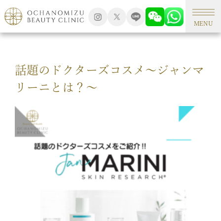
TOP
美容コラム
MENU
話題のドクターズコスメ〜ジャンマ
リーニとは？〜