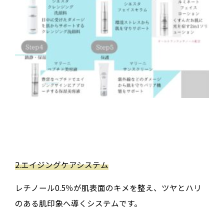
2.
エイジングケアシステム
レチノール0.5％が肌表面のキメを整え、ツヤとハリ
のある肌印象へ導くシステムです。