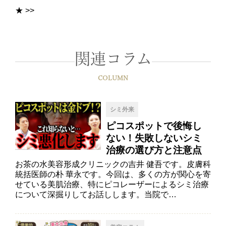
★
>>
関連コラム
COLUMN
シミ外来
ピコスポットで後悔し
ない！失敗しないシミ
治療の選び方と注意点
お茶の水美容形成クリニックの吉井 健吾です。皮膚科
統括医師の朴 華永です。今回は、多くの方が関心を寄
せている美肌治療、特にピコレーザーによるシミ治療
について深掘りしてお話しします。当院で…