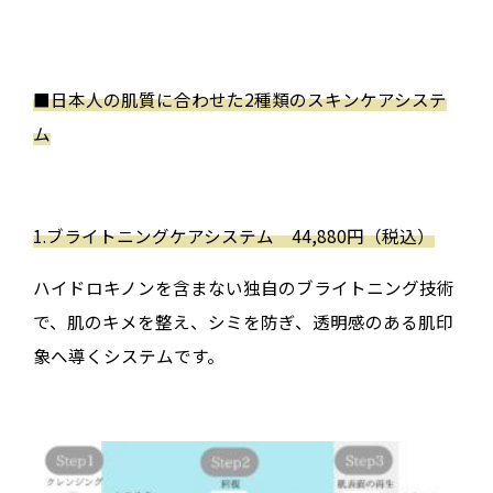
■
日本人の肌質に合わせた
2
種類のスキンケアシステ
ム
1.
ブライトニングケアシステム
44,880
円（税込）
ハイドロキノンを含まない独自のブライトニング技術
で、肌のキメを整え、シミを防ぎ、透明感のある肌印
象へ導くシステムです。