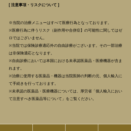
[ 注意事項・リスクについて ]
※当院の治療メニューはすべて医療行為となっております。
※医療行為に伴うリスク（副作用や合併症】の可能性に関してはゼ
ロではございません。
※当院では保険診療適応外の自由診療がございます。その一部治療
は非保険適応となります。
※自由診療においては本国における未承認医薬品・医療機器が含ま
れます。
※治療に使用する医薬品・機器は当院医師の判断の元、個人輸入に
て手続きを行っております。
※未承認の医薬品・医療機器については、厚労省「個人輸入におい
て注意すべき医薬品等について」をご覧ください。