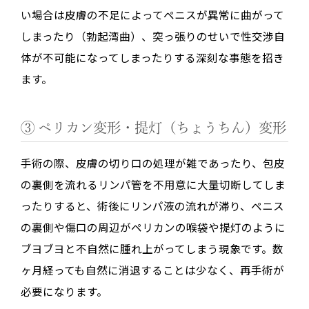
い場合は皮膚の不足によってペニスが異常に曲がって
しまったり（勃起湾曲）、突っ張りのせいで性交渉自
体が不可能になってしまったりする深刻な事態を招き
ます。
③ ペリカン変形・提灯（ちょうちん）変形
手術の際、皮膚の切り口の処理が雑であったり、包皮
の裏側を流れるリンパ管を不用意に大量切断してしま
ったりすると、術後にリンパ液の流れが滞り、ペニス
の裏側や傷口の周辺がペリカンの喉袋や提灯のように
ブヨブヨと不自然に腫れ上がってしまう現象です。数
ヶ月経っても自然に消退することは少なく、再手術が
必要になります。