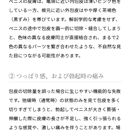
ペニスの皮膚は、亀頭に近い内包皮は薄いピンク色を
している一方、根元に近い外包皮はやや厚く茶褐色
（黒ずみ）を帯びています。解剖学的な考慮をせず、
ペニスの途中で包皮を画一的に切除・縫合してしまう
と、色味の異なる皮膚同士が直接結合され、まるで2
色の異なるパーツを繋ぎ合わせたような、不自然な見
た目につながる可能性があります。
② つっぱり感、および勃起時の痛み
包皮の切除量を誤った場合に生じやすい機能的な失敗
です。弛緩時（通常時）の状態のみを見て包皮を多く
切りすぎてしまうと、勃起してペニスが大きく膨張・
伸展した際に皮膚の長さが不足し、強く引っ張られる
ような感覚や、激しい痛みを伴うことがあります。場