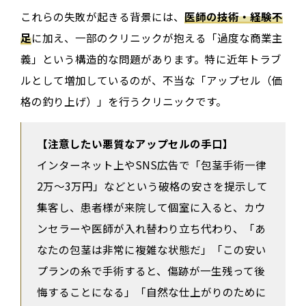
これらの失敗が起きる背景には、
医師の技術・経験不
足
に加え、一部のクリニックが抱える「過度な商業主
義」という構造的な問題があります。特に近年トラブ
ルとして増加しているのが、不当な「アップセル（価
格の釣り上げ）」を行うクリニックです。
【注意したい悪質なアップセルの手口】
インターネット上やSNS広告で「包茎手術一律
2万〜3万円」などという破格の安さを提示して
集客し、患者様が来院して個室に入ると、カウ
ンセラーや医師が入れ替わり立ち代わり、「あ
なたの包茎は非常に複雑な状態だ」「この安い
プランの糸で手術すると、傷跡が一生残って後
悔することになる」「自然な仕上がりのために