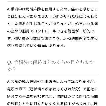
A. 手術中は局所麻酔を使用するため、痛みを感じるこ
とはほとんどありません。麻酔が切れた後はじんわり
とした痛みが生じることがありますが、処方される痛
み止めの服用でコントロールできる範囲が一般的で
す。強い痛みは数日でおさまり、1〜2週間程度で違和
感も軽減していく傾向にあります。
Q. 手術後の傷跡はどのくらい目立ちます
か？
A. 医師の縫合技術や手術方法によって異なりますが、
亀頭の直下（冠状溝と呼ばれるくびれ部分）で正確に
縫合する手法を選択すれば、傷跡はシワに隠れて時間
の経過とともに目立ちにくくなる傾向があります。技