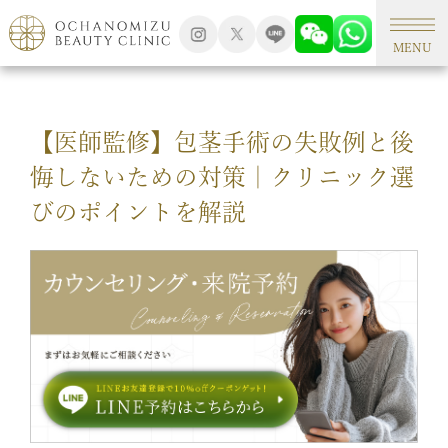
TOP
男性治療
MENU
【医師監修】包茎手術の失敗例と後
悔しないための対策｜クリニック選
びのポイントを解説