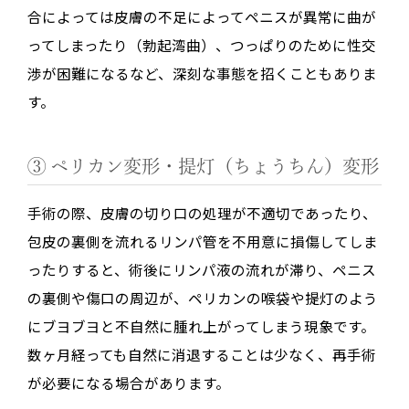
合によっては皮膚の不足によってペニスが異常に曲が
ってしまったり（勃起湾曲）、つっぱりのために性交
渉が困難になるなど、深刻な事態を招くこともありま
す。
③ ペリカン変形・提灯（ちょうちん）変形
手術の際、皮膚の切り口の処理が不適切であったり、
包皮の裏側を流れるリンパ管を不用意に損傷してしま
ったりすると、術後にリンパ液の流れが滞り、ペニス
の裏側や傷口の周辺が、ペリカンの喉袋や提灯のよう
にブヨブヨと不自然に腫れ上がってしまう現象です。
数ヶ月経っても自然に消退することは少なく、再手術
が必要になる場合があります。