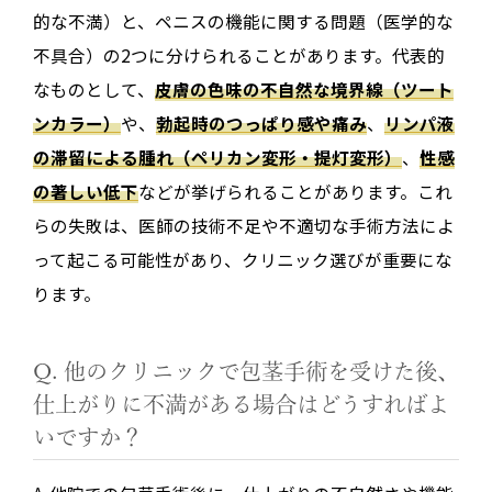
的な不満）と、ペニスの機能に関する問題（医学的な
不具合）の2つに分けられることがあります。代表的
なものとして、
皮膚の色味の不自然な境界線（ツート
ンカラー）
や、
勃起時のつっぱり感や痛み
、
リンパ液
の滞留による腫れ（ペリカン変形・提灯変形）
、
性感
の著しい低下
などが挙げられることがあります。これ
らの失敗は、医師の技術不足や不適切な手術方法によ
って起こる可能性があり、クリニック選びが重要にな
ります。
Q. 他のクリニックで包茎手術を受けた後、
仕上がりに不満がある場合はどうすればよ
いですか？