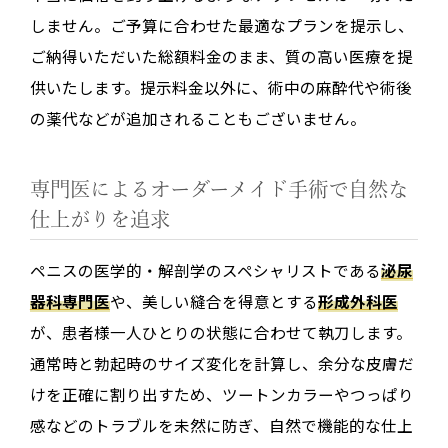
しません。ご予算に合わせた最適なプランを提示し、
ご納得いただいた総額料金のまま、質の高い医療を提
供いたします。提示料金以外に、術中の麻酔代や術後
の薬代などが追加されることもございません。
専門医によるオーダーメイド手術で自然な
仕上がりを追求
ペニスの医学的・解剖学のスペシャリストである
泌尿
器科専門医
や、美しい縫合を得意とする
形成外科医
が、患者様一人ひとりの状態に合わせて執刀します。
通常時と勃起時のサイズ変化を計算し、余分な皮膚だ
けを正確に割り出すため、ツートンカラーやつっぱり
感などのトラブルを未然に防ぎ、自然で機能的な仕上