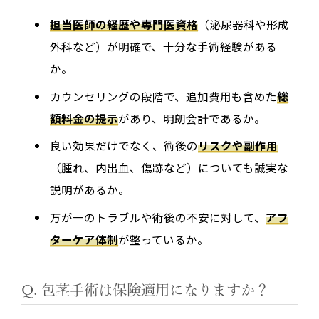
担当医師の経歴や専門医資格
（泌尿器科や形成
外科など）が明確で、十分な手術経験がある
か。
カウンセリングの段階で、追加費用も含めた
総
額料金の提示
があり、明朗会計であるか。
良い効果だけでなく、術後の
リスクや副作用
（腫れ、内出血、傷跡など）についても誠実な
説明があるか。
万が一のトラブルや術後の不安に対して、
アフ
ターケア体制
が整っているか。
Q. 包茎手術は保険適用になりますか？