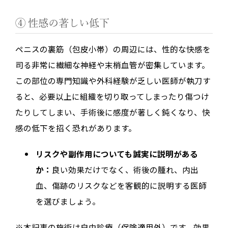
④ 性感の著しい低下
ペニスの裏筋（包皮小帯）の周辺には、性的な快感を
司る非常に繊細な神経や末梢血管が密集しています。
この部位の専門知識や外科経験が乏しい医師が執刀す
ると、必要以上に組織を切り取ってしまったり傷つけ
たりしてしまい、手術後に感度が著しく鈍くなり、快
感の低下を招く恐れがあります。
リスクや副作用についても誠実に説明がある
か：
良い効果だけでなく、術後の腫れ、内出
血、傷跡のリスクなどを客観的に説明する医師
を選びましょう。
※本記事の施術は自由診療（保険適用外）です。効果