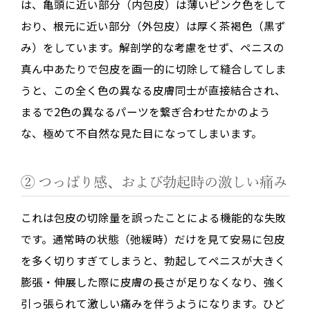
は、亀頭に近い部分（内包皮）は薄いピンク色をして
おり、根元に近い部分（外包皮）は厚く茶褐色（黒ず
み）をしています。解剖学的な考慮をせず、ペニスの
真ん中あたりで包皮を画一的に切除して縫合してしま
うと、この全く色の異なる皮膚同士が直接結合され、
まるで2色の異なるパーツを繋ぎ合わせたかのよう
な、極めて不自然な見た目になってしまいます。
② つっぱり感、および勃起時の激しい痛み
これは包皮の切除量を誤ったことによる機能的な失敗
です。通常時の状態（弛緩時）だけを見て安易に包皮
を多く切りすぎてしまうと、勃起してペニスが大きく
膨張・伸展した際に皮膚の長さが足りなくなり、強く
引っ張られて激しい痛みを伴うようになります。ひど