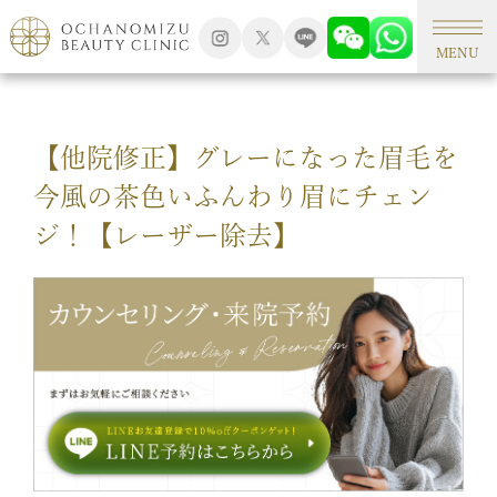
TOP
アートメイク
MENU
【他院修正】グレーになった眉毛を
今風の茶色いふんわり眉にチェン
ジ！【レーザー除去】