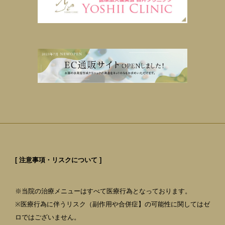
[ 注意事項・リスクについて ]
※当院の治療メニューはすべて医療行為となっております。
※医療行為に伴うリスク（副作用や合併症】の可能性に関してはゼ
ロではございません。