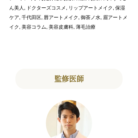
ん美人
,
ドクターズコスメ
,
リップアートメイク
,
保湿
ケア
,
千代田区
,
唇アートメイク
,
御茶ノ水
,
眉アートメ
イク
,
美容コラム
,
美容皮膚科
,
薄毛治療
監修医師