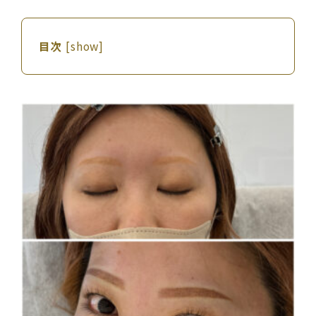
目次
[
show
]