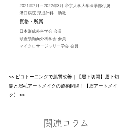
2021年7月～2022年3月 帝京大学大学医学部付属
溝口病院 形成外科 助教
資格・所属
日本形成外科学会 会員
頭蓋顎顔面外科学会 会員
マイクロサージャリー学会 会員
<<
ピコトーニングで肌質改善
｜
【眉下切開】眉下切
開と眉毛アートメイクの施術間隔！【眉アートメイ
ク】
>>
関連コラム