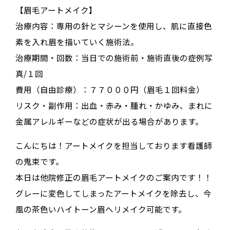
【眉毛アートメイク】
治療内容：専用の針とマシーンを使用し、肌に直接色
素を入れ眉を描いていく施術法。
治療期間・回数：当日での施術前・施術直後の症例写
真/１回
費用（自由診療）：７７０００円（眉毛１回料金）
リスク・副作用：出血・赤み・腫れ・かゆみ、まれに
金属アレルギーなどの症状が出る場合があります。
こんにちは！アートメイクを担当しております看護師
の鬼束です。
本日は他院修正の眉毛アートメイクのご案内です！！
グレーに変色してしまったアートメイクを除去し、今
風の茶色いハイトーン眉へリメイク可能です。