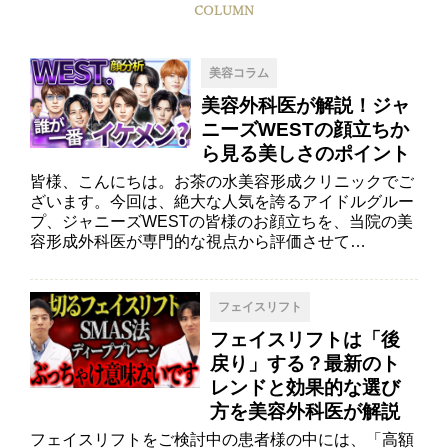
COLUMN
美容コラム
美容外科医が解説！ジャ
ニーズWESTの顔立ちか
ら見る美しさのポイント
皆様、こんにちは。お茶の水美容形成クリニックでご
ざいます。今回は、絶大な人気を誇るアイドルグルー
プ、ジャニーズWESTの皆様のお顔立ちを、当院の美
容形成外科医が専門的な視点から評価させて…
フェイスリフト
フェイスリフトは「後
戻り」する？最新のト
レンドと効果的な選び
方を美容外科医が解説
フェイスリフトをご検討中の患者様の中には、「高額