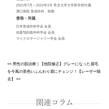
2021年7月～2022年3月 帝京大学大学医学部付属
溝口病院 形成外科 助教
資格・所属
日本形成外科学会 会員
頭蓋顎顔面外科学会 会員
マイクロサージャリー学会 会員
<<
男性の肌治療
｜
【他院修正】グレーになった眉毛
を今風の茶色いふんわり眉にチェンジ！【レーザー除
去】
>>
関連コラム