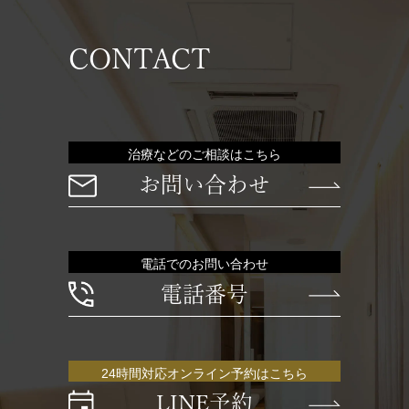
CONTACT
治療などのご相談はこちら
お問い合わせ
電話でのお問い合わせ
電話番号
24時間対応オンライン予約はこちら
LINE予約