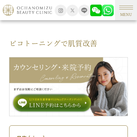
TOP
美容コラム
MENU
ピコトーニングで肌質改善