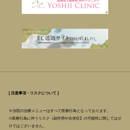
[ 注意事項・リスクについて ]
※当院の治療メニューはすべて医療行為となっております。
※医療行為に伴うリスク（副作用や合併症】の可能性に関してはゼ
ロではございません。