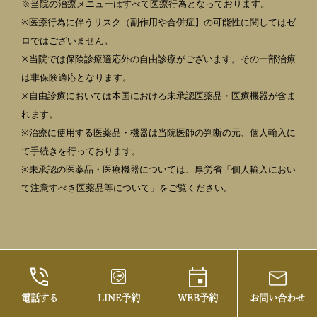
※当院の治療メニューはすべて医療行為となっております。
※医療行為に伴うリスク（副作用や合併症】の可能性に関してはゼ
ロではございません。
※当院では保険診療適応外の自由診療がございます。その一部治療
は非保険適応となります。
※自由診療においては本国における未承認医薬品・医療機器が含ま
れます。
※治療に使用する医薬品・機器は当院医師の判断の元、個人輸入に
て手続きを行っております。
※未承認の医薬品・医療機器については、厚労省「個人輸入におい
て注意すべき医薬品等について」をご覧ください。
電話する
LINE予約
WEB予約
お問い合わせ
©2021 御茶ノ水の美容皮膚科・まぶたの治療な