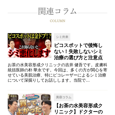
関連コラム
COLUMN
シミ外来
ピコスポットで後悔し
ない！失敗しないシミ
治療の選び方と注意点
お茶の水美容形成クリニックの吉井 健吾です。皮膚科
統括医師の朴 華永です。今回は、多くの方が関心を寄
せている美肌治療、特にピコレーザーによるシミ治療
について深掘りしてお話しします。当院で…
美容コラム
【お茶の水美容形成ク
リニック】ドクターの