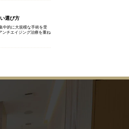
賢い選び方
て集中的に大規模な手術を受
アンチエイジング治療を重ね