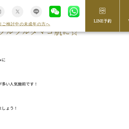
LINE予約
術ご検討中の未成年の方へ
ツルツルタマゴ肌に☆
みに
が多い人気施術です！
ましょう！