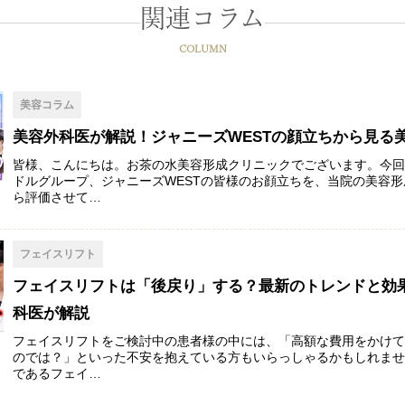
関連コラム
COLUMN
美容コラム
美容外科医が解説！ジャニーズWESTの顔立ちから見る
皆様、こんにちは。お茶の水美容形成クリニックでございます。今
ドルグループ、ジャニーズWESTの皆様のお顔立ちを、当院の美容
ら評価させて…
フェイスリフト
フェイスリフトは「後戻り」する？最新のトレンドと効
科医が解説
フェイスリフトをご検討中の患者様の中には、「高額な費用をかけ
のでは？」といった不安を抱えている方もいらっしゃるかもしれませ
であるフェイ…