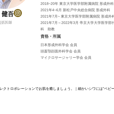
2018~20年 東京大学医学部附属病院 形成外
2021年4~6月 新松戸中央総合病院 形成外科
 健吾
2021年7月~ 東京大学医学部附属病院 形成外
統括医師
2021年7月～2022年3月 帝京大学大学医学
科 助教
資格・所属
日本形成外科学会 会員
頭蓋顎顔面外科学会 会員
マイクロサージャリー学会 会員
レクトロポレーションでお肌を癒しましょう。
｜
細かいシワには”ベビ