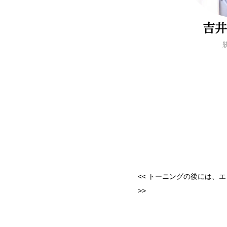
吉井
<<
トーニングの後には、エ
>>