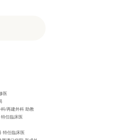
修医
局
外科/再建外科 助教
科 特任臨床医
科 特任臨床医