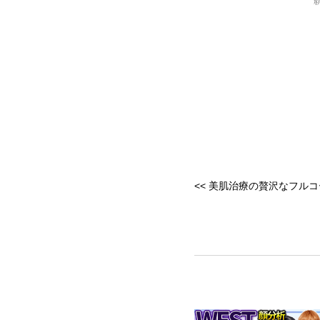
<<
美肌治療の贅沢なフルコ