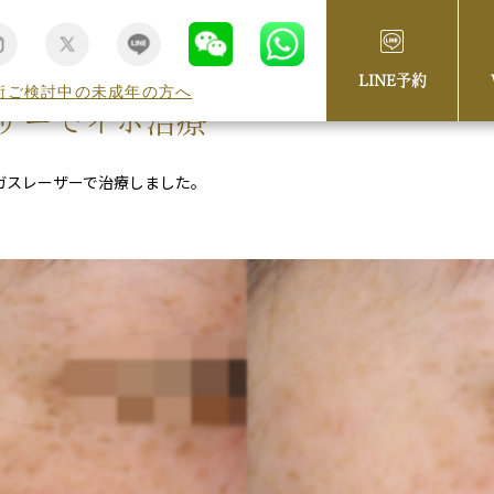
LINE予約
術ご検討中の未成年の方へ
ザーでイボ治療
ガスレーザーで治療しました。