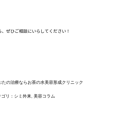
ら、ぜひご相談にいらしてください！
ぶたの治療ならお茶の水美容形成クリニック
ゴリ：
シミ外来
,
美容コラム