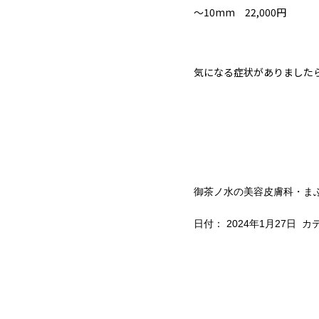
～10mm 22,000円
気になる症状がありました
御茶ノ水の美容皮膚科・ま
日付：
2024年1月27日
カテ