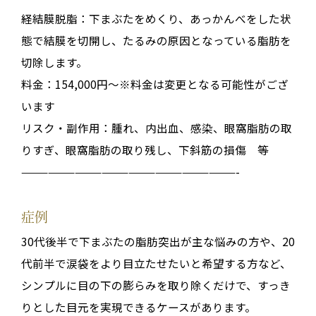
経結膜脱脂：下まぶたをめくり、あっかんべをした状
態で結膜を切開し、たるみの原因となっている脂肪を
切除します。
料金：154,000円～※料金は変更となる可能性がござ
います
リスク・副作用：腫れ、内出血、感染、眼窩脂肪の取
りすぎ、眼窩脂肪の取り残し、下斜筋の損傷 等
————————————————————————-
症例
30代後半で下まぶたの脂肪突出が主な悩みの方や、20
代前半で涙袋をより目立たせたいと希望する方など、
シンプルに目の下の膨らみを取り除くだけで、すっき
りとした目元を実現できるケースがあります。