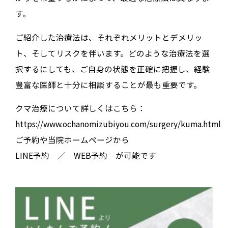
す。
ご紹介した治療法は、それぞれメリットとデメリッ
ト、そしてリスクを伴います。どのような治療法を選
択するにしても、ご自身の状態を正確に把握し、経験
豊富な医師と十分に相談することが最も重要です。
クマ治療について詳しくはこちら：
https://www.ochanomizubiyou.com/surgery/kuma.html
ご予約や当院ホームページから
LINE予約 ／ WEB予約 が可能です