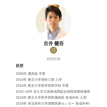
吉井 健吾
統括医師
経歴
2008年 灘高校 卒業
2010年 東京大学理科三類 入学
2016年 東京大学医学部医学科 卒業
2016~18年 佐久市立国保浅間総合病院初期研修医
2018年 東京大学医学部附属病院 形成外科 入局
2018年 埼玉医科大学国際医療センター 形成外科/