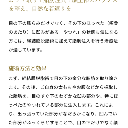
2
. クマ取り＋脂肪注入：顔全体のバランス
を整え、自然な若返りを
目の下の膨らみだけでなく、その下のほっぺた（頬骨
のあたり）に凹みがある「やつれ」の状態も気になる
方には、経結膜脱脂術に加えて脂肪注入を行う治療法
が適しています。
施術方法と効果
まず、経結膜脱脂術で目の下の余分な脂肪を取り除き
ます。その後、ご自身の太ももやお腹などから採取し
た脂肪を、目のすぐ下のわずかな凹み部分や、特にほ
っぺたのやつれている部分に注入します。これによ
り、出っ張っていた部分がなだらかになり、凹んでい
た部分がふっくらとすることで、目の下だけでなく顔