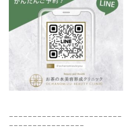
－－－－－－－－－－－－－－－－－－－－－－－－
－－－－－－－－－－－－－－－－