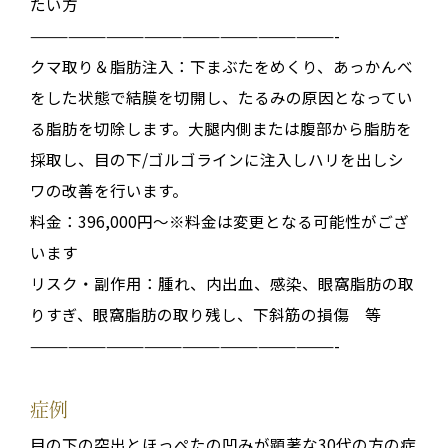
たい方
————————————————————————-
クマ取り＆脂肪注入：下まぶたをめくり、あっかんべ
をした状態で結膜を切開し、たるみの原因となってい
る脂肪を切除します。大腿内側または腹部から脂肪を
採取し、目の下/ゴルゴラインに注入しハリを出しシ
ワの改善を行います。
料金：396,000円～※料金は変更となる可能性がござ
います
リスク・副作用：腫れ、内出血、感染、眼窩脂肪の取
りすぎ、眼窩脂肪の取り残し、下斜筋の損傷 等
————————————————————————-
症例
目の下の突出とほっぺたの凹みが顕著な30代の方の症