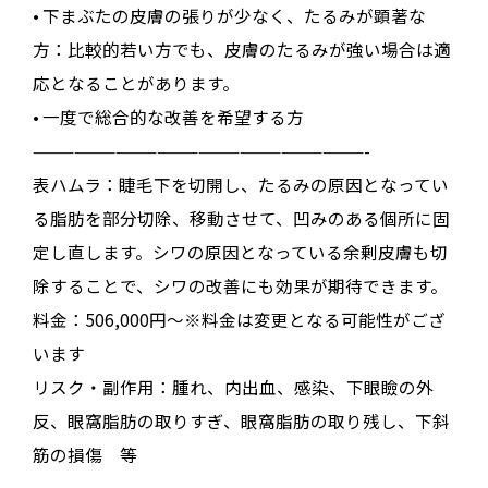
• 下まぶたの皮膚の張りが少なく、たるみが顕著な
方：比較的若い方でも、皮膚のたるみが強い場合は適
応となることがあります。
• 一度で総合的な改善を希望する方
————————————————————————-
表ハムラ：睫毛下を切開し、たるみの原因となってい
る脂肪を部分切除、移動させて、凹みのある個所に固
定し直します。シワの原因となっている余剰皮膚も切
除することで、シワの改善にも効果が期待できます。
料金：506,000円～※料金は変更となる可能性がござ
います
リスク・副作用：腫れ、内出血、感染、下眼瞼の外
反、眼窩脂肪の取りすぎ、眼窩脂肪の取り残し、下斜
筋の損傷 等
————————————————————————-