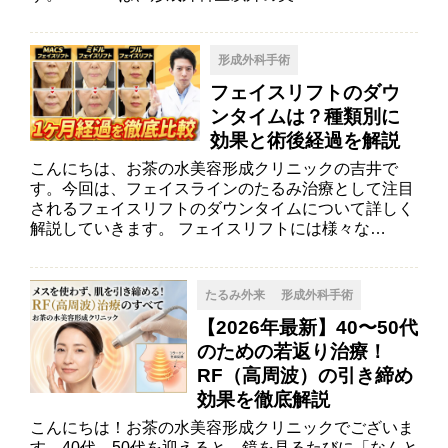
形成外科手術
フェイスリフトのダウ
ンタイムは？種類別に
効果と術後経過を解説
こんにちは、お茶の水美容形成クリニックの吉井で
す。今回は、フェイスラインのたるみ治療として注目
されるフェイスリフトのダウンタイムについて詳しく
解説していきます。 フェイスリフトには様々な…
たるみ外来
形成外科手術
【2026年最新】40〜50代
のための若返り治療！
RF（高周波）の引き締め
効果を徹底解説
こんにちは！お茶の水美容形成クリニックでございま
す。40代、50代を迎えると、鏡を見るたびに「なんと