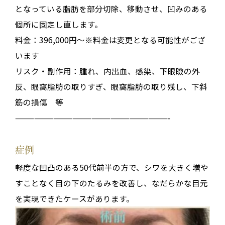
となっている脂肪を部分切除、移動させ、凹みのある
個所に固定し直します。
料金：396,000円～※料金は変更となる可能性がござ
います
リスク・副作用：腫れ、内出血、感染、下眼瞼の外
反、眼窩脂肪の取りすぎ、眼窩脂肪の取り残し、下斜
筋の損傷 等
————————————————————————-
症例
軽度な凹凸のある50代前半の方で、シワを大きく増や
すことなく目の下のたるみを改善し、なだらかな目元
を実現できたケースがあります。