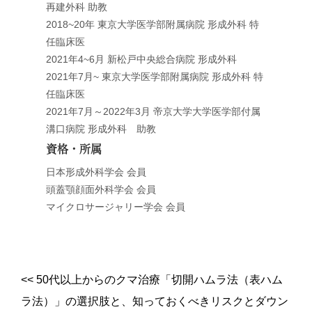
再建外科 助教
2018~20年 東京大学医学部附属病院 形成外科 特
任臨床医
2021年4~6月 新松戸中央総合病院 形成外科
2021年7月~ 東京大学医学部附属病院 形成外科 特
任臨床医
2021年7月～2022年3月 帝京大学大学医学部付属
溝口病院 形成外科 助教
資格・所属
日本形成外科学会 会員
頭蓋顎顔面外科学会 会員
マイクロサージャリー学会 会員
<<
50代以上からのクマ治療「切開ハムラ法（表ハム
ラ法）」の選択肢と、知っておくべきリスクとダウン