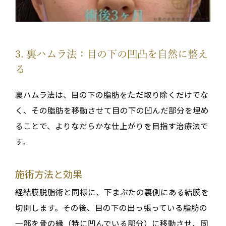
3. 裏ハムラ法：目の下の凹凸を自然に整え
る
裏ハムラ法は、目の下の脂肪をただ取り除くだけでな
く、その脂肪を移動させて目の下の凹んだ部分を埋め
ることで、よりなだらかな仕上がりを目指す治療法で
す。
施術方法と効果
経結膜脱脂術と同様に、下まぶたの裏側にある結膜を
切開します。その後、目の下の出っ張っている脂肪の
一部を骨の縁（特に凹んでいる部分）に移動させ、固