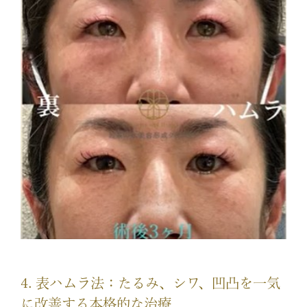
4. 表ハムラ法：たるみ、シワ、凹凸を一気
に改善する本格的な治療