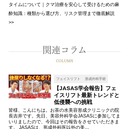
タイムについて
｜
クマ治療を安心して受けるための麻
酔知識：種類から選び方、リスク管理まで徹底解説
>>
関連コラム
COLUMN
フェイスリフト
形成外科手術
【JASAS学会報告】フェ
イスリフト最新トレンドと
低侵襲への挑戦
皆様、こんにちは。お茶の水美容形成クリニックの院
長吉井です。先日、美容外科学会JASASに参加してま
いりましたので、今回はその報告をさせていただきま
す。 JASASは、形成外科医以外の美…