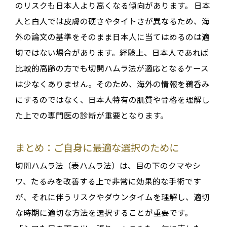
のリスクも日本人より高くなる傾向
があります
。
日本
人と白人では皮膚の硬さやタイトさが異なる
ため、海
外の論文の基準をそのまま日本人に当てはめるのは適
切ではない場合があります
。経験上、日本人であれば
比較的高齢の方でも切開ハムラ法が適応となるケース
は少なくありません
。そのため、海外の情報を鵜呑み
にするのではなく、日本人特有の肌質や骨格を理解し
た上での専門医の診断が重要となります。
まとめ：ご自身に最適な選択のために
切開ハムラ法（表ハムラ法）は、目の下のクマやシ
ワ、たるみを改善する上で非常に効果的な手術です
が、それに伴うリスクやダウンタイムを理解し、適切
な時期に適切な方法を選択することが重要です
。