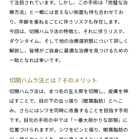
て注目されています
。しかし、この手術は「完璧な治
療方法」と一概には言えない側面も持ち合わせてお
り、年齢を重ねるごとに伴うリスクも存在します
。
今回は、切開ハムラ法の特徴と、それに伴うリスク、
ダウンタイム、そして他の治療選択肢について詳しく
解説し、皆様がご自身に最適な治療を見つけるための
一助となれば幸いです。
切開ハムラ法とは？そのメリット
切開ハムラ法は、
まつ毛の生え際を切開し、皮膚を伸
ばすことで、目の下の出っ張り（眼窩脂肪）とへこ
み、さらにはシワを同時に改善することを目指す手術
です
。目元の手術の中では「一番大掛かりな部類」に
位置づけられますが
、
シワをピンと張り、眼窩脂肪の