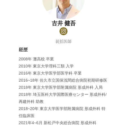
吉井 健吾
統括医師
経歴
2008年 灘高校 卒業
2010年 東京大学理科三類 入学
2016年 東京大学医学部医学科 卒業
2016~18年 佐久市立国保浅間総合病院初期研修医
2018年 東京大学医学部附属病院 形成外科 入局
2018年 埼玉医科大学国際医療センター 形成外科/
再建外科 助教
2018~20年 東京大学医学部附属病院 形成外科 特
任臨床医
2021年4~6月 新松戸中央総合病院 形成外科