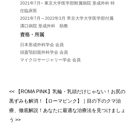
2021年7月~ 東京大学医学部附属病院 形成外科 特
任臨床医
2021年7月～2022年3月 帝京大学大学医学部付属
溝口病院 形成外科 助教
資格・所属
日本形成外科学会 会員
頭蓋顎顔面外科学会 会員
マイクロサージャリー学会 会員
<<
【ROMA PINK】乳輪・乳頭だけじゃない！お尻の
黒ずみも解消！【ローマピンク】
｜
目の下のクマ治
療、徹底解説！あなたに最適な治療法を見つけましょ
う
>>