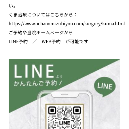
い
。
くま治療についてはこちらから：
https://www.ochanomizubiyou.com/surgery/kuma.html
ご予約や当院ホームページから
LINE予約 ／ WEB予約 が可能です