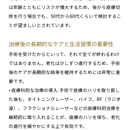
は年齢とともにリスクが増大するため、
後から皮膚切
除を行う場合でも、50代から60代くらいで検討するこ
とが望ましい
とされています
。
治療後の長期的なケアと生活習慣の重要性
手術を受けたからといって、それで全てが終わるわけ
ではありません
。老化は少しずつ進行するため、手術
後のケアが長期的な結果を維持するためには非常に重
要です
。
•
皮膚科的な治療の導入
: 手術で皮膚のハリを取り戻し
た後も、タイトニングレーザー、ハイフ、RF（ラジオ
波）、フラクショナルレーザーなどの皮膚科的治療を
継続的に取り入れることが、皮膚のハリを保ち、老化
の進行を緩やかにする上で有効です
。