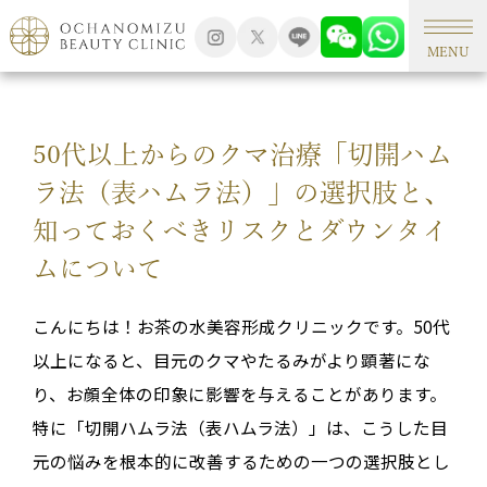
TOP
形成外科手術
MENU
50代以上からのクマ治療「切開ハム
ラ法（表ハムラ法）」の選択肢と、
知っておくべきリスクとダウンタイ
ムについて
こんにちは！お茶の水美容形成クリニックです。50代
以上になると、目元のクマやたるみがより顕著にな
り、お顔全体の印象に影響を与えることがあります
。
特に「切開ハムラ法（表ハムラ法）」は、こうした目
元の悩みを根本的に改善するための一つの選択肢とし