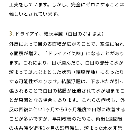
工夫をしています
。しかし、
完全にゼロにすることは
難しい
とされています
。
3.
ドライアイ、結膜浮腫（白目のぷよぷよ）
外反によって目の表面積が広がることで、空気に触れ
る面積が増え、「ドライアイ気味」になることがあり
ます
。これにより、目が潤んだり
、白目の部分に水が
溜まってぷよぷよとした状態（結膜浮腫）になったり
する可能性があります
。結膜浮腫は、下まぶたが引っ
張られることで白目の粘膜が圧迫されて水が溜まるこ
とが原因となる場合もあります
。
これらの症状も、外
反の回復に伴い1ヶ月から3ヶ月程度で自然に改善する
ことが多いですが
、早期改善のために、術後1週間後
の抜糸時や術後1ヶ月の診察時に、溜まった水を非常