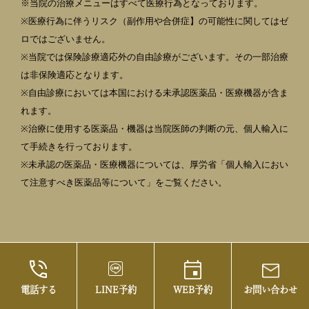
※当院の治療メニューはすべて医療行為となっております。
※医療行為に伴うリスク（副作用や合併症】の可能性に関してはゼ
ロではございません。
※当院では保険診療適応外の自由診療がございます。その一部治療
は非保険適応となります。
※自由診療においては本国における未承認医薬品・医療機器が含ま
れます。
※治療に使用する医薬品・機器は当院医師の判断の元、個人輸入に
て手続きを行っております。
※未承認の医薬品・医療機器については、厚労省「個人輸入におい
て注意すべき医薬品等について」をご覧ください。
電話する
LINE予約
WEB予約
お問い合わせ
©2021 御茶ノ水の美容皮膚科・まぶたの治療な