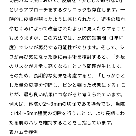
というアプローチをするクリニックも存在します
。一
時的に皮膚が張ったように感じられたり、術後の腫れ
やむくみによって改善されたように見えたりすること
もありますが
、この方法では、比較的短期間（1年程
度）でシワが再発する可能性があります
。そして、シ
ワが再び気になった際に再手術を検討すると、「外反
のリスクが非常に高くなる」という問題が生じます
。
そのため、長期的な効果を考慮すると、「しっかりと
した量の皮膚を切除し、ピンと張った状態にする」こ
とが、最も良い結果につながると考えられています
。
例えば、他院が2～3mmの切除である場合でも、当院
では4～5mm程度の切除を行うことで、より長期にわ
たる肌のハリを維持することを目指しています
。
表ハムラ症例