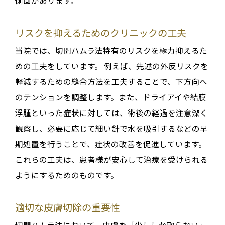
リスクを抑えるためのクリニックの工夫
当院では、切開ハムラ法特有のリスクを極力抑えるた
めの工夫をしています
。
例えば、先述の外反リスクを
軽減するための縫合方法を工夫することで、下方向へ
のテンションを調整します
。また、ドライアイや結膜
浮腫といった症状に対しては、術後の経過を注意深く
観察し、必要に応じて細い針で水を吸引するなどの
早
期処置を行うことで、症状の改善を促進
しています
。
これらの工夫は、患者様が安心して治療を受けられる
ようにするためのものです。
適切な皮膚切除の重要性
切開ハムラ法において、皮膚を「少ししか取らない」