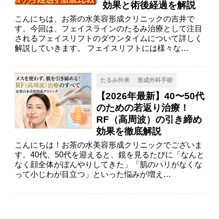
効果と術後経過を解説
こんにちは、お茶の水美容形成クリニックの吉井で
す。今回は、フェイスラインのたるみ治療として注目
されるフェイスリフトのダウンタイムについて詳しく
解説していきます。 フェイスリフトには様々な…
たるみ外来
形成外科手術
【2026年最新】40〜50代
のための若返り治療！
RF（高周波）の引き締め
効果を徹底解説
こんにちは！お茶の水美容形成クリニックでございま
す。40代、50代を迎えると、鏡を見るたびに「なんと
なく顔全体がぼんやりしてきた」「肌のハリがなくな
って小じわが目立つ」といった悩みが増え…