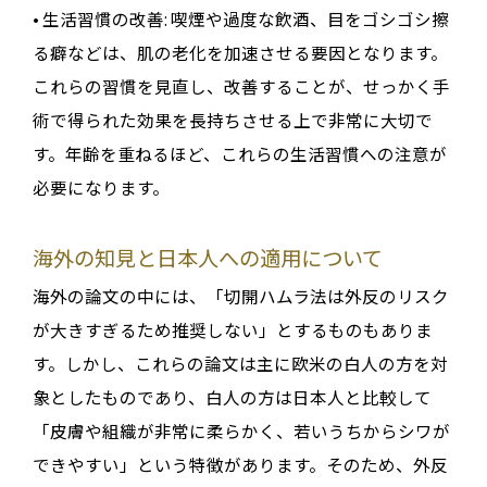
•
生活習慣の改善
: 喫煙や過度な飲酒、目をゴシゴシ擦
る癖などは、肌の老化を加速させる要因となります
。
これらの習慣を見直し、改善することが、せっかく手
術で得られた効果を長持ちさせる上で非常に大切で
す
。年齢を重ねるほど、これらの生活習慣への注意が
必要になります
。
海外の知見と日本人への適用について
海外の論文の中には、「切開ハムラ法は外反のリスク
が大きすぎるため推奨しない」とするものもありま
す
。しかし、これらの論文は主に欧米の白人の方を対
象としたものであり、白人の方は日本人と比較して
「皮膚や組織が非常に柔らかく、若いうちからシワが
できやすい」という特徴があります
。そのため、
外反