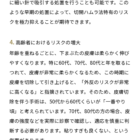
に細い針で吸引する処置を行うことも可能です
。この
ような早期の処置によって、切開ハムラ法特有のリス
クを極力抑えることが期待できます
。
4.
高齢者におけるリスクの増大
年齢を重ねるごとに、下まぶたの皮膚は柔らかく伸び
やすくなります
。特に60代、70代、80代と年を取るに
つれて、皮膚が非常に柔らかくなるため
、この時期に
皮膚を切除して引き上げると、「外反のリスクが非常
に高くなる」と指摘されています
。そのため、皮膚切
除を伴う手術は、50代から60代くらいが「一番やり
頃」と考えられています
。70代、80代の方の場合、皮
膚の強度などを実際に診察で確認し、適応を慎重に判
断する必要があります
。
粘りすぎも良くない
、という
側面があります
。