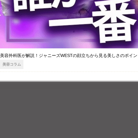
美容外科医が解説！ジャニーズWESTの顔立ちから見る美しさのポイン
美容コラム