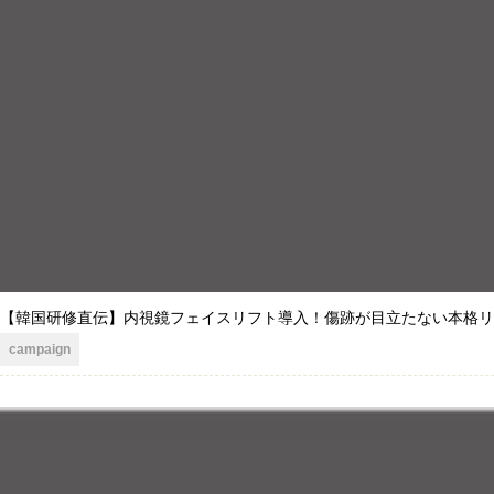
【韓国研修直伝】内視鏡フェイスリフト導入！傷跡が目立たない本格
campaign