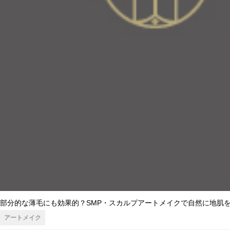
部分的な薄毛にも効果的？SMP・スカルプアートメイクで自然に地肌
アートメイク