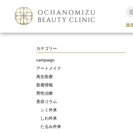
TOP
フェイスリフト
施
カテゴリー
campaign
アートメイク
再生医療
新着情報
男性治療
美容コラム
シミ外来
しわ外来
たるみ外来