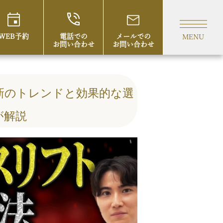
WEB予約
電話での
メールでの
MENU
お問い合わせ
お問い合わせ
新のトレンドと効果的な選
が解説