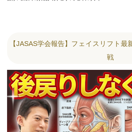
【JASAS学会報告】フェイスリフト
戦