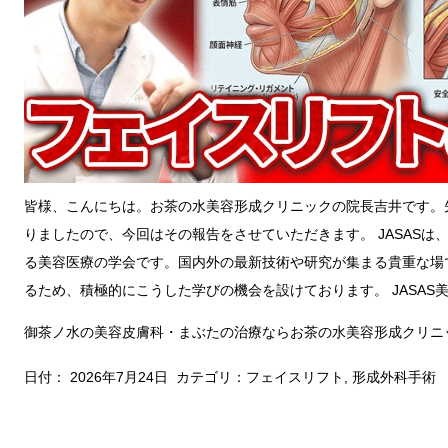
皆様、こんにちは。お茶の水美容形成クリニックの院長吉井です。先
りましたので、今回はその報告をさせていただきます。 JASAS
る美容医療の学会です。国内外の最新技術や研究が集まる貴重な場
るため、積極的にこうした学びの機会を設けております。 JASAS
御茶ノ水の美容皮膚科・まぶたの治療ならお茶の水美容形成クリニ
日付：
2026年7月24日
カテゴリ：
フェイスリフト
,
形成外科手術