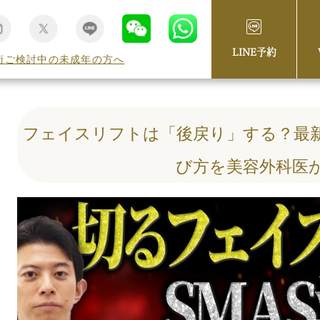
LINE予約
術ご検討中の未成年の方へ
フェイスリフトは「後戻り」する？最
び方を美容外科医