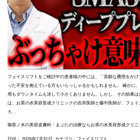
フェイスリフトをご検討中の患者様の中には、「高額な費用をかけ
った不安を抱えている方もいらっしゃるかもしれません。 確かに
用もダウンタイムも決して小さくありません。しかし、その効果は
は、お茶の水美容形成クリニックの吉井医師と藤中医師が、フェイ
ろ…
御茶ノ水の美容皮膚科・まぶたの治療ならお茶の水美容形成クリニ
日付：
2026年7月31日
カテゴリ：
フェイスリフト