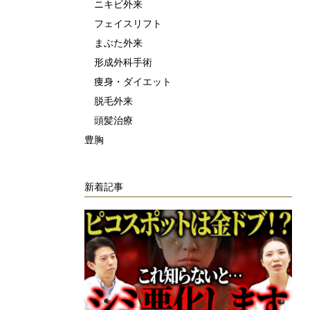
ニキビ外来
フェイスリフト
まぶた外来
形成外科手術
痩身・ダイエット
脱毛外来
頭髪治療
豊胸
新着記事