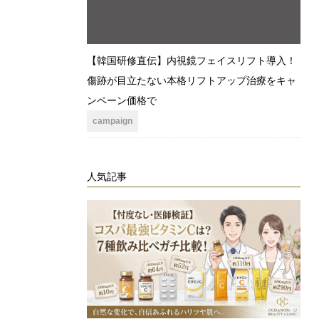
【韓国研修直伝】内視鏡フェイスリフト導入！
傷跡が目立たない本格リフトアップ治療をキャ
ンペーン価格で
campaign
人気記事