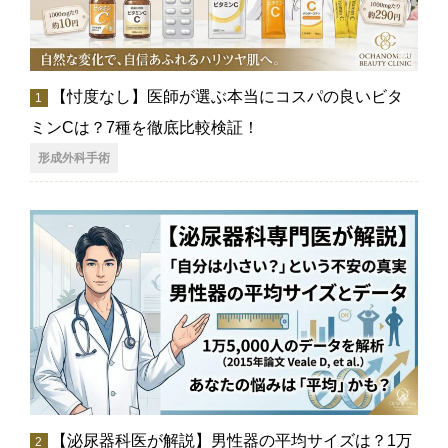
【忖度なし】医師が選ぶ本当にコスパの良いビタ
ミンCは？7種を徹底比較検証！
形成外科手術
【泌尿器科医が解説】男性器の平均サイズは？1万