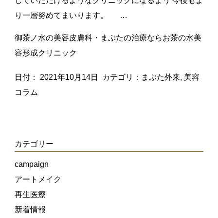
していただけるようなクリニックになるよう 今後もよ
り一層努めてまいります。 …
御茶ノ水の美容皮膚科・まぶたの治療ならお茶の水美
容形成クリニック
日付：
2021年10月14日
カテゴリ：
まぶた外来
,
美容
コラム
カテゴリー
campaign
アートメイク
再生医療
新着情報