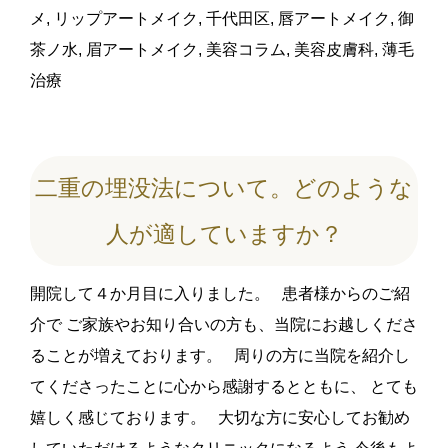
メ
,
リップアートメイク
,
千代田区
,
唇アートメイク
,
御
茶ノ水
,
眉アートメイク
,
美容コラム
,
美容皮膚科
,
薄毛
治療
二重の埋没法について。どのような
人が適していますか？
開院して４か月目に入りました。 患者様からのご紹
介で ご家族やお知り合いの方も、当院にお越しくださ
ることが増えております。 周りの方に当院を紹介し
てくださったことに心から感謝するとともに、 とても
嬉しく感じております。 大切な方に安心してお勧め