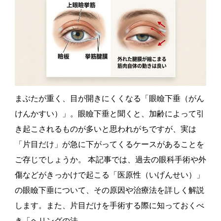
まぶたが重く、目が開きにくくなる「眼瞼下垂（がん
けんかすい）」。眼瞼下垂と聞くと、加齢によって引
き起こされるものが多いと思われがちですが、実は
「片目だけ」が急に下がってくるケースがあることを
ご存じでしょうか。 本記事では、過去の眼科手術や外
傷などがきっかけで起こる「医原性（いげんせい）」
の眼瞼下垂について、その原因や治療法を詳しく解説
します。また、片目だけを手術する際に知っておくべ
き「ヘリングの法…