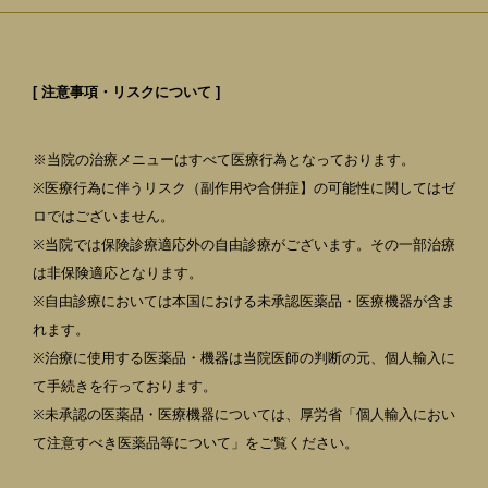
[ 注意事項・リスクについて ]
※当院の治療メニューはすべて医療行為となっております。
※医療行為に伴うリスク（副作用や合併症】の可能性に関してはゼ
ロではございません。
※当院では保険診療適応外の自由診療がございます。その一部治療
は非保険適応となります。
※自由診療においては本国における未承認医薬品・医療機器が含ま
れます。
※治療に使用する医薬品・機器は当院医師の判断の元、個人輸入に
て手続きを行っております。
※未承認の医薬品・医療機器については、厚労省「個人輸入におい
て注意すべき医薬品等について」をご覧ください。