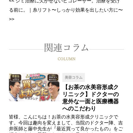
<<
シミ治療に欠かせないピコレーザー。治療を受け
る前に。
｜
糸リフト〜しっかり効果を出したい方に〜
>>
関連コラム
COLUMN
美容コラム
【お茶の水美容形成ク
リニック】ドクターの
意外な一面と医療機器
へのこだわり
皆様、こんにちは！お茶の水美容形成クリニックで
す。今回は趣向を変えまして、当院のドクター陣、吉
井医師と藤中先生が『最近買って良かったもの』をご