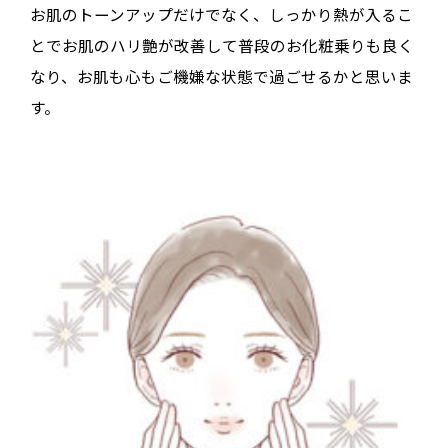
お肌のトーンアップだけでなく、しっかり熱が入るこ
とでお肌のハリ艶が改善して普段のお化粧乗りも良く
なり、お肌も心もご機嫌な状態で過ごせるかと思いま
す。