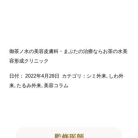
御茶ノ水の美容皮膚科・まぶたの治療ならお茶の水美
容形成クリニック
日付：
2022年4月28日
カテゴリ：
シミ外来
,
しわ外
来
,
たるみ外来
,
美容コラム
監修医師