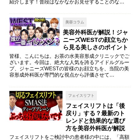
紹介します！普段はなかなかお見せすることのな…
美容コラム
美容外科医が解説！ジャ
ニーズWESTの顔立ちか
ら見る美しさのポイント
皆様、こんにちは。お茶の水美容形成クリニックでご
ざいます。今回は、絶大な人気を誇るアイドルグルー
プ、ジャニーズWESTの皆様のお顔立ちを、当院の美
容形成外科医が専門的な視点から評価させて…
フェイスリフト
フェイスリフトは「後
戻り」する？最新のト
レンドと効果的な選び
方を美容外科医が解説
フェイスリフトをご検討中の患者様の中には、「高額