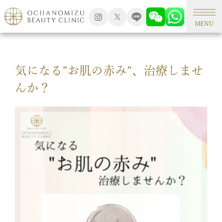
TOP
美容コラム
MENU
気になる”お肌の赤み”、治療しませ
んか？