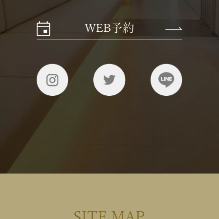
WEB予約
SITE MAP