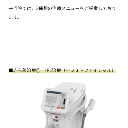
→当院では、2種類の治療メニューをご提案しており
ます。
■
赤ら顔治療①
IPL
治療（＝フォトフェイシャル）