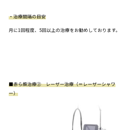
・治療間隔の目安
月に1回程度、5回以上の治療をお勧めしております。
■
赤ら顔治療② レーザー治療（＝レーザーシャワ
ー）