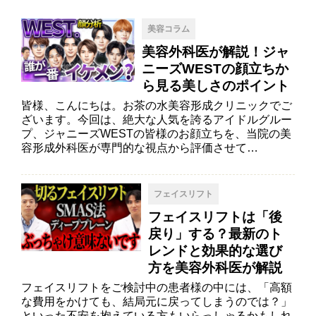
美容コラム
美容外科医が解説！ジャ
ニーズWESTの顔立ちか
ら見る美しさのポイント
皆様、こんにちは。お茶の水美容形成クリニックでご
ざいます。今回は、絶大な人気を誇るアイドルグルー
プ、ジャニーズWESTの皆様のお顔立ちを、当院の美
容形成外科医が専門的な視点から評価させて…
フェイスリフト
フェイスリフトは「後
戻り」する？最新のト
レンドと効果的な選び
方を美容外科医が解説
フェイスリフトをご検討中の患者様の中には、「高額
な費用をかけても、結局元に戻ってしまうのでは？」
といった不安を抱えている方もいらっしゃるかもしれ