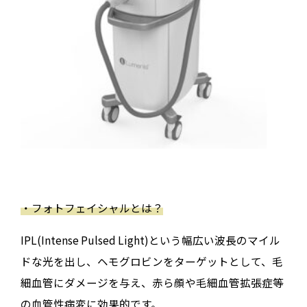
・フォトフェイシャルとは？
IPL(Intense Pulsed Light)という幅広い波長のマイル
ドな光を出し、ヘモグロビンをターゲットとして、毛
細血管にダメージを与え、赤ら顔や毛細血管拡張症等
の血管性病変に効果的です。