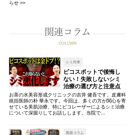
らせ
>>
関連コラム
COLUMN
シミ外来
ピコスポットで後悔し
ない！失敗しないシミ
治療の選び方と注意点
お茶の水美容形成クリニックの吉井 健吾です。皮膚科
統括医師の朴 華永です。今回は、多くの方が関心を寄
せている美肌治療、特にピコレーザーによるシミ治療
について深掘りしてお話しします。当院で…
美容コラム