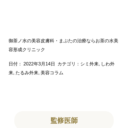
御茶ノ水の美容皮膚科・まぶたの治療ならお茶の水美
容形成クリニック
日付：
2022年3月14日
カテゴリ：
シミ外来
,
しわ外
来
,
たるみ外来
,
美容コラム
監修医師