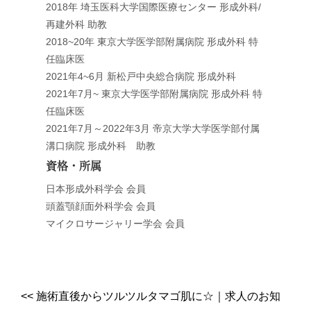
2018年 埼玉医科大学国際医療センター 形成外科/
再建外科 助教
2018~20年 東京大学医学部附属病院 形成外科 特
任臨床医
2021年4~6月 新松戸中央総合病院 形成外科
2021年7月~ 東京大学医学部附属病院 形成外科 特
任臨床医
2021年7月～2022年3月 帝京大学大学医学部付属
溝口病院 形成外科 助教
資格・所属
日本形成外科学会 会員
頭蓋顎顔面外科学会 会員
マイクロサージャリー学会 会員
<<
施術直後からツルツルタマゴ肌に☆
｜
求人のお知