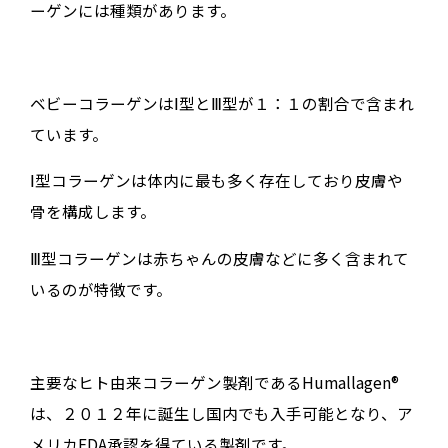
ーゲンには種類があります。
ベビーコラーゲンはⅠ型とⅢ型が１：１の割合で含まれ
ています。
Ⅰ型コラーゲンは体内に最も多く存在しており皮膚や
骨を構成します。
Ⅲ型コラーゲンは赤ちゃんの皮膚などに多く含まれて
いるのが特徴です。
主要なヒト由来コラーゲン製剤であるHumallagen®
は、２０１２年に誕生し国内でも入手可能となり、ア
メリカFDA承認を得ている製剤です。