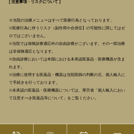
[ 注意事項・リスクについて ]
※当院の治療メニューはすべて医療行為となっております。
※医療行為に伴うリスク（副作用や合併症】の可能性に関してはゼ
ロではございません。
※当院では保険診療適応外の自由診療がございます。その一部治療
は非保険適応となります。
※自由診療においては本国における未承認医薬品・医療機器が含ま
れます。
※治療に使用する医薬品・機器は当院医師の判断の元、個人輸入に
て手続きを行っております。
※未承認の医薬品・医療機器については、厚労省「個人輸入におい
て注意すべき医薬品等について」をご覧ください。