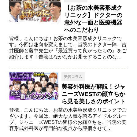
【お茶の水美容形成ク
リニック】ドクターの
意外な一面と医療機器
へのこだわり
皆様、こんにちは！お茶の水美容形成クリニックで
す。今回は趣向を変えまして、当院のドクター陣、吉
井医師と藤中先生が『最近買って良かったもの』をご
紹介します！普段はなかなかお見せすることのな…
美容コラム
美容外科医が解説！ジャ
ニーズWESTの顔立ちか
ら見る美しさのポイント
皆様、こんにちは。お茶の水美容形成クリニックでご
ざいます。今回は、絶大な人気を誇るアイドルグルー
プ、ジャニーズWESTの皆様のお顔立ちを、当院の美
容形成外科医が専門的な視点から評価させて…