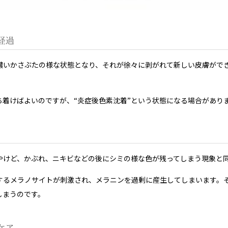
経過
濃いかさぶたの様な状態となり、それが徐々に剥がれて新しい皮膚がで
ち着けばよいのですが、“炎症後色素沈着”という状態になる場合があり
やけど、かぶれ、ニキビなどの後にシミの様な色が残ってしまう現象と
するメラノサイトが刺激され、メラニンを過剰に産生してしまいます。
しまうのです。
ケア