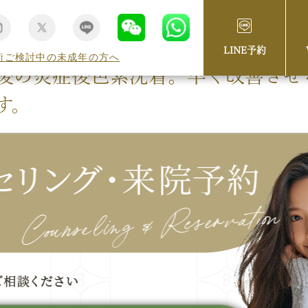
LINE予約
術ご検討中の未成年の方へ
後の炎症後色素沈着。早く改善させ
す。