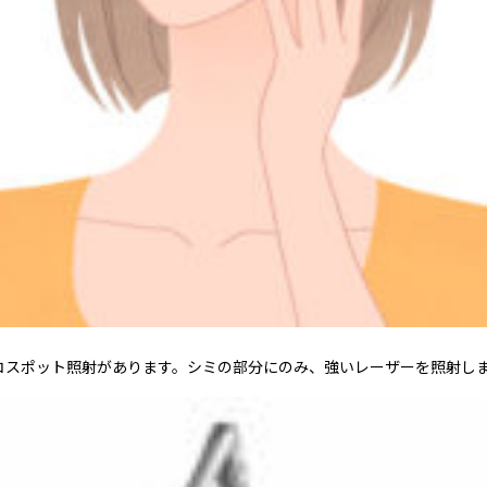
コスポット照射があります。シミの部分にのみ、強いレーザーを照射し