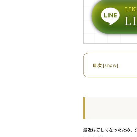
目次
[
show
]
最近は涼しくなったため、