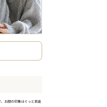
で、お顔の印象はぐっと若返