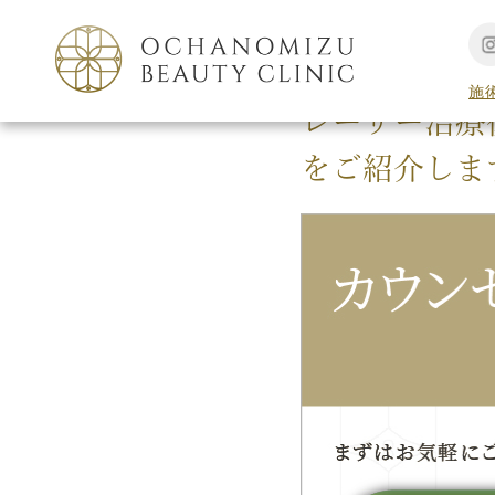
TOP
シミ外来
施
レーザー治療
をご紹介しま