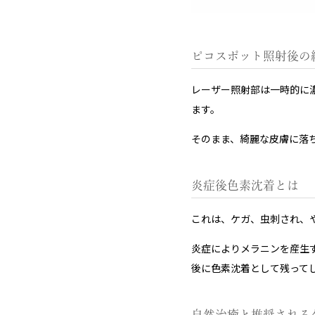
ピコスポット照射後の
レーザー照射部は一時的に
ます。
そのまま、綺麗な皮膚に落
炎症後色素沈着とは
これは、ケガ、虫刺され、
炎症によりメラニンを産生
後に色素沈着として残って
自然治癒と推奨される