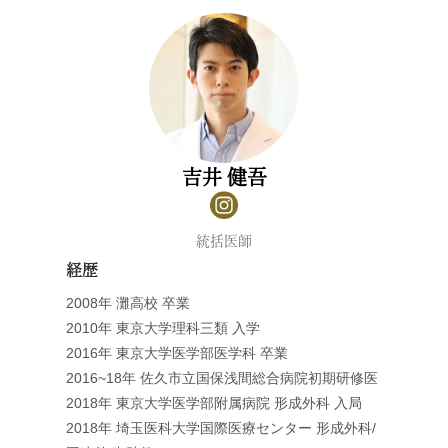
吉井 健吾
統括医師
経歴
2008年 灘高校 卒業
2010年 東京大学理科三類 入学
2016年 東京大学医学部医学科 卒業
2016~18年 佐久市立国保浅間総合病院初期研修医
2018年 東京大学医学部附属病院 形成外科 入局
2018年 埼玉医科大学国際医療センター 形成外科/