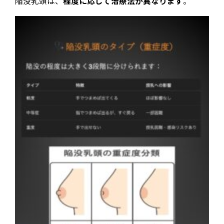
陥没乳頭は、
程度に応じて治療法が異なります
。