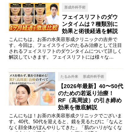
形成外科手術
フェイスリフトのダウ
ンタイムは？種類別に
効果と術後経過を解説
こんにちは、お茶の水美容形成クリニックの吉井で
す。今回は、フェイスラインのたるみ治療として注目
されるフェイスリフトのダウンタイムについて詳しく
解説していきます。 フェイスリフトには様々な…
たるみ外来
形成外科手術
【2026年最新】40〜50代
のための若返り治療！
RF（高周波）の引き締め
効果を徹底解説
こんにちは！お茶の水美容形成クリニックでございま
す。40代、50代を迎えると、鏡を見るたびに「なんと
なく顔全体がぼんやりしてきた」「肌のハリがなくな