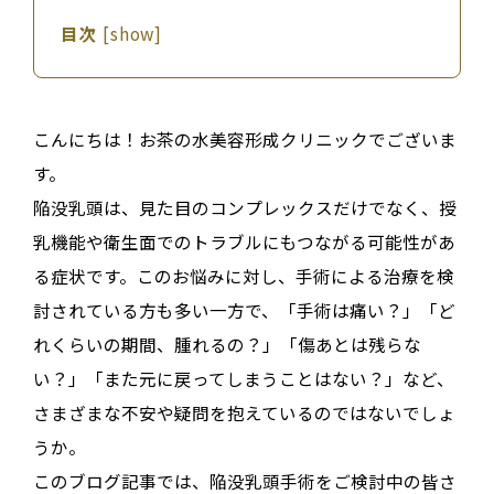
目次
[
show
]
こんにちは！お茶の水美容形成クリニックでございま
す。
陥没乳頭は、
見た目のコンプレックス
だけでなく、
授
乳機能
や
衛生面でのトラブル
にもつながる可能性があ
る症状です
。このお悩みに対し、手術による治療を検
討されている方も多い一方で、「
手術は痛い？
」「
ど
れくらいの期間、腫れるの？
」「
傷あとは残らな
い？
」「
また元に戻ってしまうことはない？
」など、
さまざまな不安や疑問を抱えているのではないでしょ
うか。
このブログ記事では、陥没乳頭手術をご検討中の皆さ