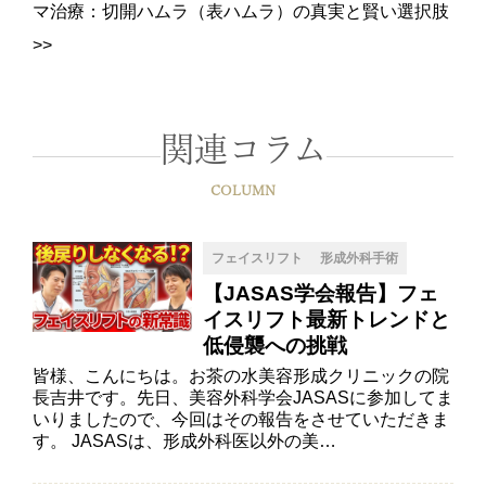
マ治療：切開ハムラ（表ハムラ）の真実と賢い選択肢
>>
関連コラム
COLUMN
フェイスリフト
形成外科手術
【JASAS学会報告】フェ
イスリフト最新トレンドと
低侵襲への挑戦
皆様、こんにちは。お茶の水美容形成クリニックの院
長吉井です。先日、美容外科学会JASASに参加してま
いりましたので、今回はその報告をさせていただきま
す。 JASASは、形成外科医以外の美…