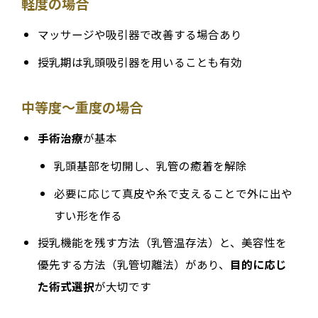
軽度の場合
マッサージや吸引器で改善する場合あり
授乳期は乳頭吸引器を用いることも有効
中等度〜重度の場合
手術治療
が基本
乳頭基部を切開し、乳管の癒着を解除
必要に応じて真皮や糸で支えることで外に出や
すい形を作る
授乳機能を残す方法（乳管温存法）と、美容性を
優先する方法（乳管切離法）があり、
目的に応じ
た術式選択
が大切です