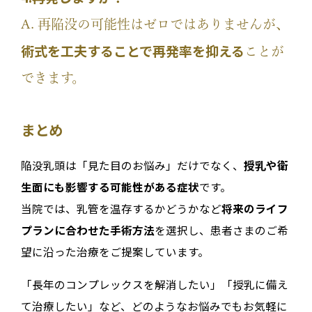
A. 再陥没の可能性はゼロではありませんが、
術式を工夫することで再発率を抑える
ことが
できます。
まとめ
陥没乳頭は「見た目のお悩み」だけでなく、
授乳や衛
生面にも影響する可能性がある症状
です。
当院では、乳管を温存するかどうかなど
将来のライフ
プランに合わせた手術方法
を選択し、患者さまのご希
望に沿った治療をご提案しています。
「長年のコンプレックスを解消したい」「授乳に備え
て治療したい」など、どのようなお悩みでもお気軽に