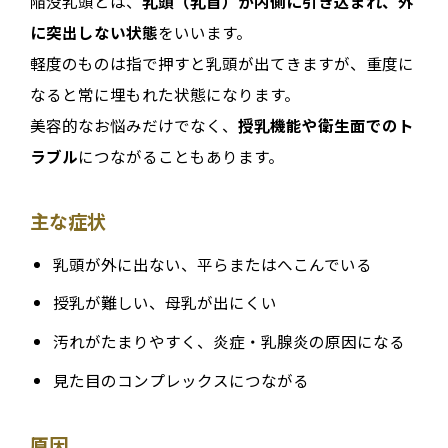
陥没乳頭とは、
乳頭（乳首）が内側に引き込まれ、外
に突出しない状態
をいいます。
軽度のものは指で押すと乳頭が出てきますが、重度に
なると常に埋もれた状態になります。
美容的なお悩みだけでなく、
授乳機能や衛生面でのト
ラブル
につながることもあります。
主な症状
乳頭が外に出ない、平らまたはへこんでいる
授乳が難しい、母乳が出にくい
汚れがたまりやすく、炎症・乳腺炎の原因になる
見た目のコンプレックスにつながる
原因