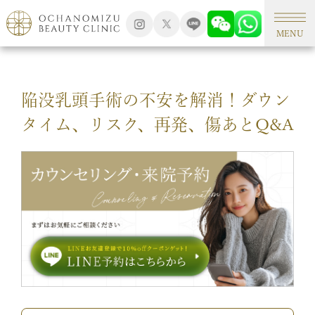
TOP
形成外科手術
MENU
陥没乳頭手術の不安を解消！ダウン
タイム、リスク、再発、傷あとQ&A