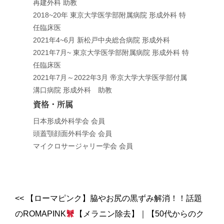
再建外科 助教
2018~20年 東京大学医学部附属病院 形成外科 特
任臨床医
2021年4~6月 新松戸中央総合病院 形成外科
2021年7月~ 東京大学医学部附属病院 形成外科 特
任臨床医
2021年7月～2022年3月 帝京大学大学医学部付属
溝口病院 形成外科 助教
資格・所属
日本形成外科学会 会員
頭蓋顎顔面外科学会 会員
マイクロサージャリー学会 会員
<<
【ローマピンク】脇やお尻の黒ずみ解消！！話題
のROMAPINK
【メラニン除去】
｜
【50代からのク