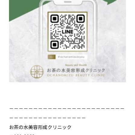
－－－－－－－－－－－－－－－－－－－－－－－－
－－－－－－－－－－－－－－－－
お茶の水美容形成クリニック