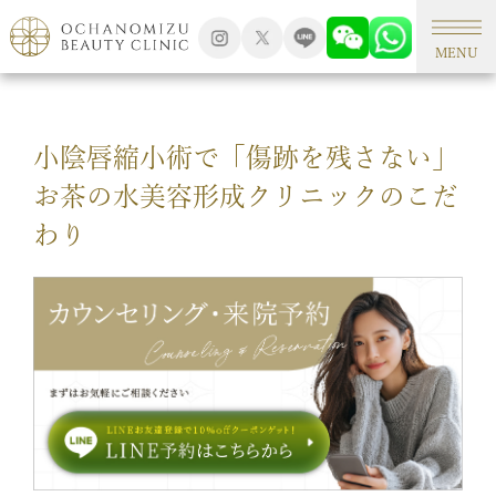
TOP
新着情報
MENU
小陰唇縮小術で「傷跡を残さない」
お茶の水美容形成クリニックのこだ
わり