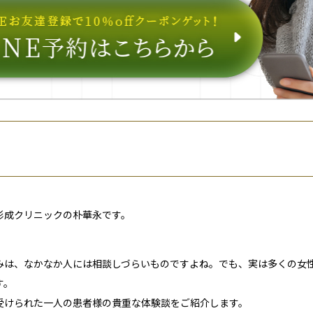
形成クリニックの朴華永です。
」
みは、なかなか人には相談しづらいものですよね。でも、実は多くの女
す。
受けられた一人の患者様の貴重な体験談をご紹介します。