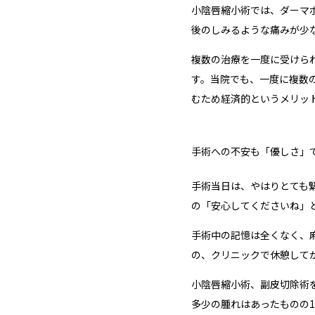
小陰唇縮小術では、ダーマ
後のしみるような痛みが少
複数の治療を一度に受けら
す。当院でも、一度に複数
むため経済的というメリッ
手術への不安も「優しさ」
手術当日は、やはりとても
の「安心してくださいね」
手術中の記憶は全くなく、
の、クリニックで休憩して
小陰唇縮小術、副皮切除術
多少の腫れはあったものの