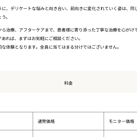
うに、デリケートな悩みと向き合い、前向きに変化されていく姿は、同
ょう。
から治療、アフターケアまで、患者様に寄り添った丁寧な治療を心がけ
があれば、まずはお気軽にご相談ください。
的な体験となります。全員に当てはまる分けではございません。
料金
通常価格
モニター価格