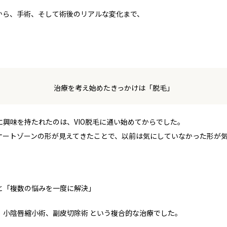
から、手術、そして術後のリアルな変化まで、
。
治療を考え始めたきっかけは「脱毛」
興味を持たれたのは、VIO脱毛に通い始めてからでした。
ケートゾーンの形が見えてきたことで、以前は気にしていなかった形が
と「複数の悩みを一度に解決」
、
小陰唇縮小術、副皮切除術
という複合的な治療でした。