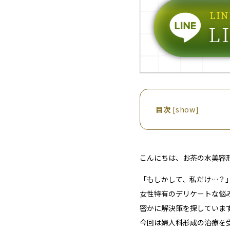
目次
[
show
]
こんにちは、お茶の水美容
「もしかして、私だけ…？
女性特有のデリケートな悩
密かに解決策を探していま
今回は
婦人科形成
の治療を