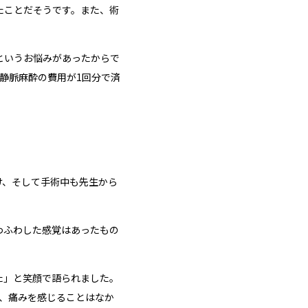
たことだそうです。また、術
というお悩みがあったからで
静脈麻酔の費用が1回分で済
け、そして手術中も先生から
わふわした感覚はあったもの
た
」と笑顔で語られました。
、痛みを感じることはなか