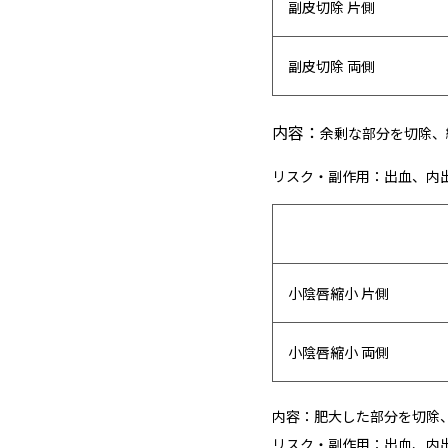
副皮切除 片側
副皮切除 両側
内容：
余剰な部分を切除、
リスク・副作用：
出血、内
小陰唇縮小 片側
小陰唇縮小 両側
内容：
肥大した部分を切除
リスク・副作用：
出血、内