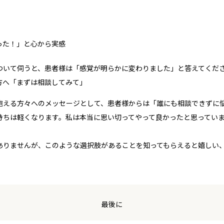
った！」と心から実感
ついて伺うと、患者様は「
感覚が明らかに変わりました
」と答えてくだ
方へ「まずは相談してみて」
抱える方々へのメッセージとして、患者様からは「誰にも相談できずに
持ちは軽くなります
。私は本当に思い切ってやって良かったと思ってい
ありませんが、このような選択肢があることを知ってもらえると嬉しい
最後に