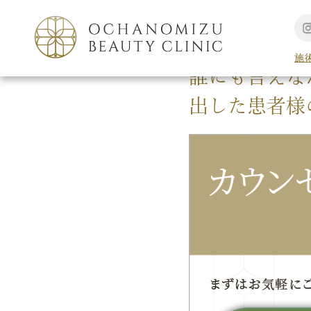
TOP
新着情報
施
誰にも言えな
出した患者様