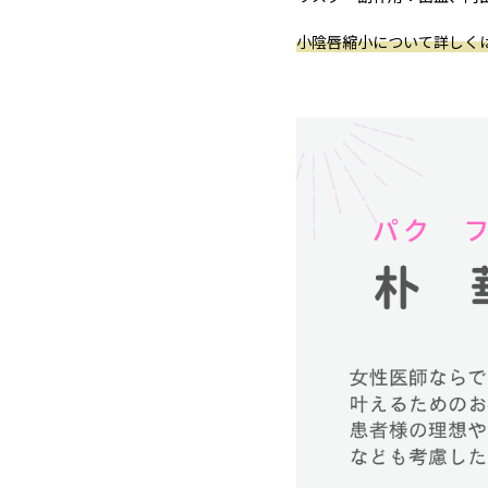
小陰唇縮小について詳しく