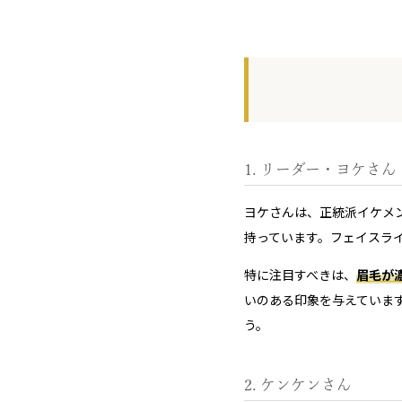
1. リーダー・ヨケさ
ヨケさんは、正統派イケメ
持っています。フェイスラ
特に注目すべきは、
眉毛が
いのある印象を与えていま
う。
2. ケンケンさん