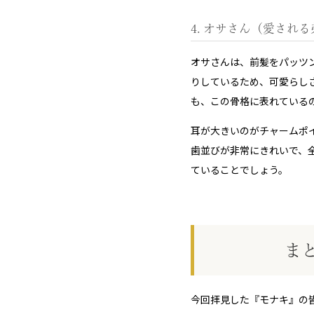
4. オサさん（愛され
オサさんは、前髪をパッツ
りしているため、可愛らし
も、この骨格に表れている
耳が大きいのがチャームポ
歯並びが非常にきれいで、
ていることでしょう。
ま
今回拝見した『モナキ』の