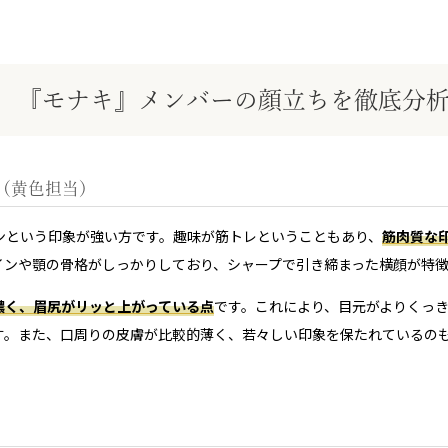
『モナキ』メンバーの顔立ちを徹底分
ん（黄色担当）
ンという印象が強い方です。趣味が筋トレということもあり、
筋肉質な
インや顎の骨格がしっかりしており、シャープで引き締まった横顔が特
濃く、眉尻がリッと上がっている点
です。これにより、目元がよりくっ
す。また、口周りの皮膚が比較的薄く、若々しい印象を保たれているの