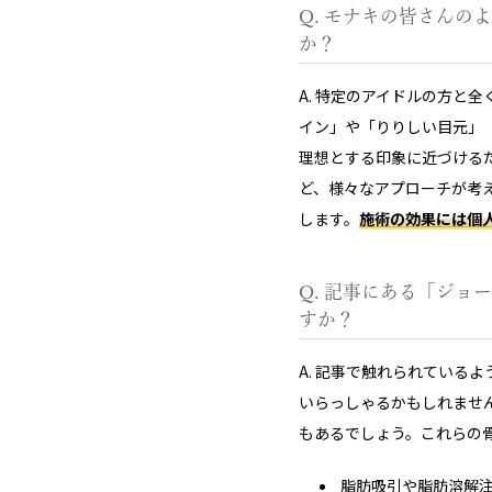
Q. モナキの皆さん
か？
A. 特定のアイドルの方と
イン」や「りりしい目元」
理想とする印象に近づける
ど、様々なアプローチが考
します。
施術の効果には個
Q. 記事にある「ジ
すか？
A. 記事で触れられてい
いらっしゃるかもしれませ
もあるでしょう。これらの
脂肪吸引や脂肪溶解