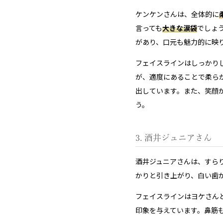
ケンケンさんは、全体的に
言っても
大きな涙袋
でしょ
があり、口元も魅力的に映
フェイスラインはしっかり
が、適度にあることで柔ら
出しています。また、笑顔
う。
3. 酒井ジュニアさん
酒井ジュニアさんは、すらり
かりと引き上がり、白い歯
フェイスラインはヨケさん
印象を与えています。鼻筋