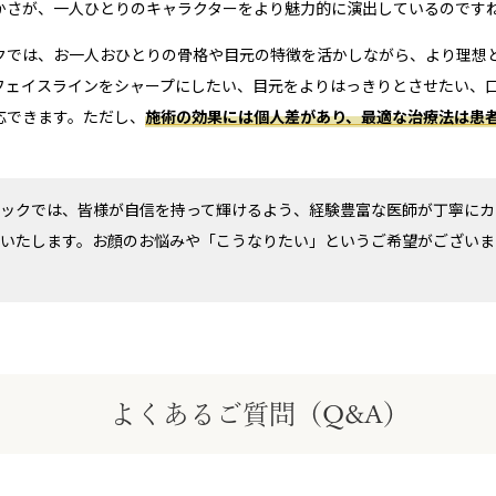
かさが、一人ひとりのキャラクターをより魅力的に演出しているのです
クでは、お一人おひとりの骨格や目元の特徴を活かしながら、より理想
フェイスラインをシャープにしたい、目元をよりはっきりとさせたい、
応できます。ただし、
施術の効果には個人差があり、最適な治療法は患
ックでは、皆様が自信を持って輝けるよう、経験豊富な医師が丁寧にカ
いたします。お顔のお悩みや「こうなりたい」というご希望がございま
よくあるご質問（Q&A）