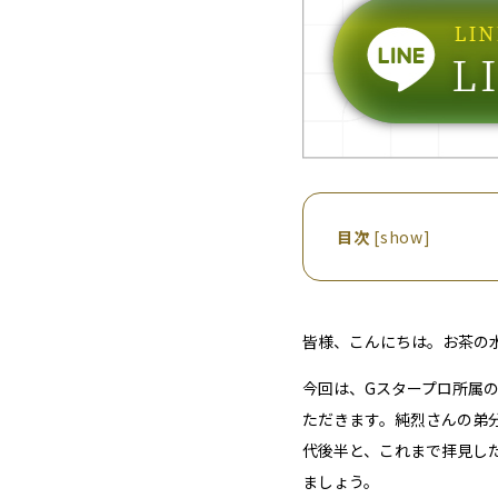
目次
[
show
]
皆様、こんにちは。お茶の
今回は、Gスタープロ所属
ただきます。純烈さんの弟分
代後半と、これまで拝見し
ましょう。