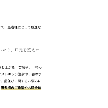
じて、患者様にとって最適な
したり、口元を整えた
りと上がる」笑顔や、「整っ
ヌストキシン注射や、唇のボ
た、歯並びに関するお悩みに
。
患者様のご希望やお顔全体