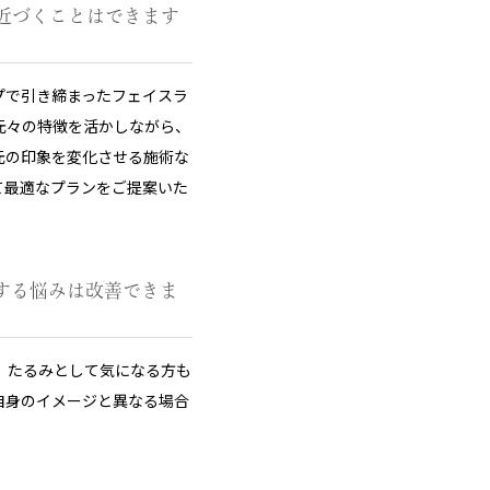
近づくことはできます
プで引き締まったフェイスラ
元々の特徴を活かしながら、
元の印象を変化させる施術な
て最適なプランをご提案いた
する悩みは改善できま
、たるみとして気になる方も
自身のイメージと異なる場合