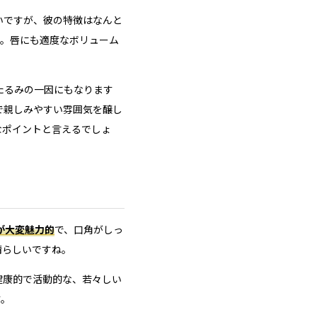
いですが、彼の特徴はなんと
す。唇にも適度なボリューム
たるみの一因にもなります
で親しみやすい雰囲気を醸し
なポイントと言えるでしょ
が大変魅力的
で、口角がしっ
晴らしいですね。
健康的で活動的な、若々しい
す。