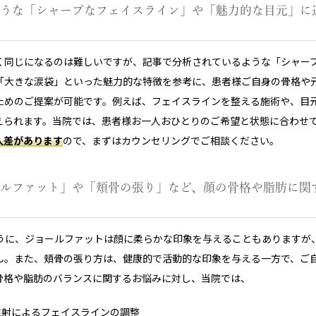
のような「シャープなフェイスライン」や「魅力的な目元」に
全く同じになるのは難しいですが、記事で分析されているような「シャー
「大きな涙袋」といった魅力的な特徴を参考に、患者様ご自身の骨格や
ためのご提案が可能です。例えば、フェイスラインを整える施術や、目
えられます。当院では、患者様お一人おひとりのご希望と状態に合わせ
人差があります
ので、まずはカウンセリングでご相談ください。
ョールファット」や「頬骨の張り」など、顔の骨格や脂肪に関
るように、ジョールファットは顔に柔らかな印象を与えることもありますが
ん。また、頬骨の張り方は、健康的で活動的な印象を与える一方で、ご
骨格や脂肪のバランスに関するお悩みに対し、当院では、
注射によるフェイスラインの調整