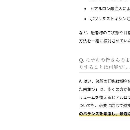
ヒアルロン酸注入に
ボツリヌストキシン
など、患者様のご状態や目
方法を一緒に検討させてい
Q. モナキの皆さん
りすることは可能でし
A. はい、笑顔の印象は顔
た歯並び」は、多くの方が
リュームを整えるヒアルロ
ついても、必要に応じて連
のバランスを考慮し、最適