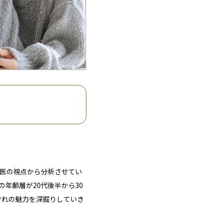
科医の視点から分析させてい
年齢層が20代後半から30
ぞれの魅力を深掘りしていき