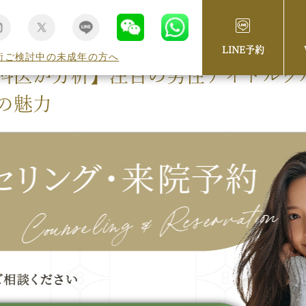
LINE予約
術ご検討中の未成年の方へ
科医が分析】注目の男性アイドルグ
の魅力