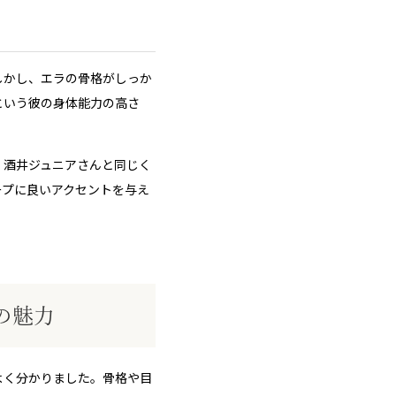
しかし、エラの骨格がしっか
という彼の身体能力の高さ
。酒井ジュニアさんと同じく
ープに良いアクセントを与え
の魅力
よく分かりました。骨格や目