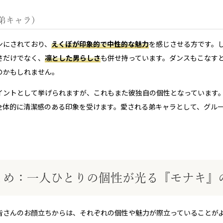
る弟キャラ）
ンにされており、
えくぼが印象的で中性的な魅力
を感じさせる方です。
さだけでなく、
凛とした男らしさ
も併せ持っています。ダンスもこなす
のかもしれません。
イントとして挙げられますが、これもまた彼独自の個性となっています
全体的に清潔感のある印象を受けます。愛される弟キャラとして、グル
とめ：一人ひとりの個性が光る『モナキ』
皆さんのお顔立ちからは、それぞれの個性や魅力が際立っていることが