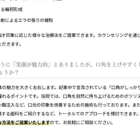
よる輪郭形成
注射によるエラの張りの緩和
指す印象に応じた様々な治療法をご提案できます。カウンセリングを通
ただきます。
のように「笑顔が魅力的」とありましたが、口角を上げやすく
ょうか？
全体の魅力を大きく左右します。記事中で言及されている「口角がしっか
憧れるポイントです。当院では、口角を自然に持ち上げるためのボツリ
ン酸注入など、口元の印象を改善するための施術も行っております。ま
携する歯科をご紹介するなど、トータルでのアプローチを検討できます
な方法をご提案いたします
ので、お気軽にご相談ください。