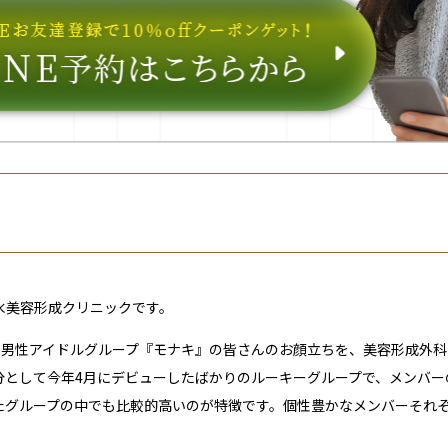
水美容形成クリニックです。
の男性アイドルグループ『モナキ』の皆さんのお顔立ちを、美容形成外
として今年4月にデビューしたばかりのルーキーグループで、メンバーの
たグループの中でも比較的高いのが特徴です。個性豊かなメンバーそれ