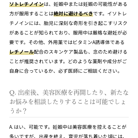
ソトレチノイン
は、妊娠中または妊娠の可能性がある
方が服用することは
絶対に避けるべき
です。イソトレ
チノインには、胎児に深刻な奇形を引き起こすリスク
があることが知られており、服用中は厳格な避妊が必
要です。その他、外用薬ではビタミンA誘導体である
レチノール
配合のスキンケア製品も、念のため避ける
ことが推奨されています。どのような薬剤や成分がご
自身に合っているか、必ず医師にご相談ください。
Q. 出産後、美容医療を再開したり、新たな
お悩みを相談したりすることは可能でしょ
うか？
A. はい、可能です。妊娠中は美容医療を控えることが
多いですが、出産を終え、育児が落ち着いた頃には、