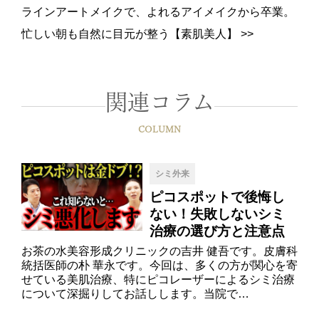
ラインアートメイクで、よれるアイメイクから卒業。
忙しい朝も自然に目元が整う【素肌美人】
>>
関連コラム
COLUMN
シミ外来
ピコスポットで後悔し
ない！失敗しないシミ
治療の選び方と注意点
お茶の水美容形成クリニックの吉井 健吾です。皮膚科
統括医師の朴 華永です。今回は、多くの方が関心を寄
せている美肌治療、特にピコレーザーによるシミ治療
について深掘りしてお話しします。当院で…