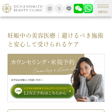
TOP
美容コラム
MENU
妊娠中の美容医療｜避けるべき施術
と安心して受けられるケア