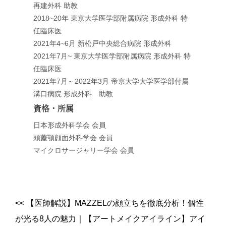
再建外科 助教
2018~20年 東京大学医学部附属病院 形成外科 特
任臨床医
2021年4~6月 新松戸中央総合病院 形成外科
2021年7月~ 東京大学医学部附属病院 形成外科 特
任臨床医
2021年7月～2022年3月 帝京大学大学医学部付属
溝口病院 形成外科 助教
資格・所属
日本形成外科学会 会員
頭蓋顎顔面外科学会 会員
マイクロサージャリー学会 会員
<<
【医師解説】MAZZELの顔立ちを徹底分析！個性
が光る8人の魅力
｜
【アートメイクアイライン】アイ