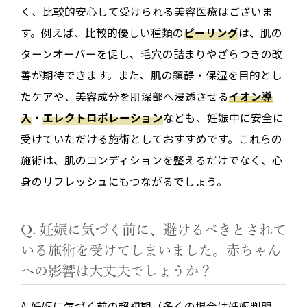
く、比較的安心して受けられる美容医療はございま
す。例えば、比較的優しい種類の
ピーリング
は、肌の
ターンオーバーを促し、毛穴の詰まりやざらつきの改
善が期待できます。また、肌の鎮静・保湿を目的とし
たケアや、美容成分を肌深部へ浸透させる
イオン導
入
・
エレクトロポレーション
なども、妊娠中に安全に
受けていただける施術としておすすめです。これらの
施術は、肌のコンディションを整えるだけでなく、心
身のリフレッシュにもつながるでしょう。
Q. 妊娠に気づく前に、避けるべきとされて
いる施術を受けてしまいました。赤ちゃん
への影響は大丈夫でしょうか？
A. 妊娠に気づく前の超初期（多くの場合は妊娠判明