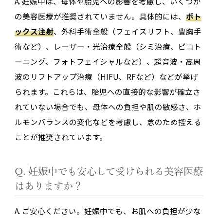
A. 妊娠中は、母体や胎児への影響を考慮し、いくつか
の美容医療が推奨されていません。具体的には、
ボト
ックス注射
、外科手術全般（フェイスリフト、豊胸手
術など）、レーザー・光治療全般（シミ治療、ピコト
ーニング、フォトフェイシャルなど）、超音波・高周
波のリフトアップ治療（HIFU、RFなど）などが挙げ
られます。これらは、胎児への直接的な影響が確立さ
れていない場合でも、母体への負担や肌の敏感さ、ホ
ルモンバランスの変化などを考慮し、念のため控える
ことが推奨されています。
Q. 妊娠中でも安心して受けられる美容医療
はありますか？
A. ご安心ください。妊娠中でも、お肌への負担が少な