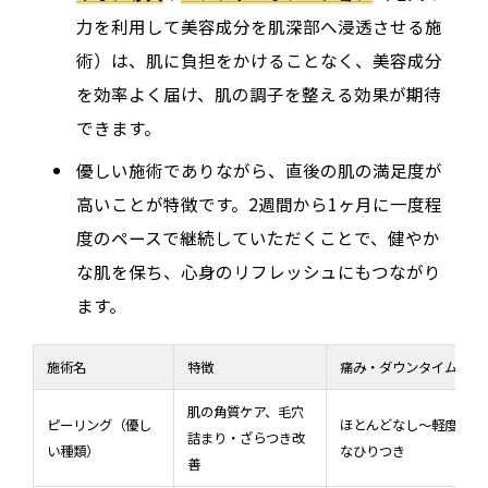
力を利用して美容成分を肌深部へ浸透させる施
術）は、肌に負担をかけることなく、美容成分
を効率よく届け、肌の調子を整える効果が期待
できます。
優しい施術でありながら、直後の肌の満足度が
高いことが特徴です。2週間から1ヶ月に一度程
度のペースで継続していただくことで、健やか
な肌を保ち、心身のリフレッシュにもつながり
ます。
施術名
特徴
痛み・ダウンタイム
肌の角質ケア、毛穴
ピーリング（優し
ほとんどなし～軽度
詰まり・ざらつき改
い種類）
なひりつき
善