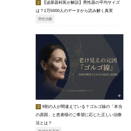
【泌尿器科医が解説】男性器の平均サイズ
は？1万5000人のデータから読み解く真実
男性治療
9割の人が間違えている？ゴルゴ線の「本当
の原因」と患者様のご希望に応じた正しい治療
法とは？