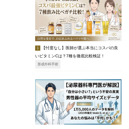
【忖度なし】医師が選ぶ本当にコスパの良
いビタミンCは？7種を徹底比較検証！
形成外科手術