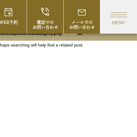
egory.php
on line
18
WEB予約
電話での
メールでの
MENU
お問い合わせ
お問い合わせ
mes/beproud-01/category.php
on line
18
aps searching will help find a related post.