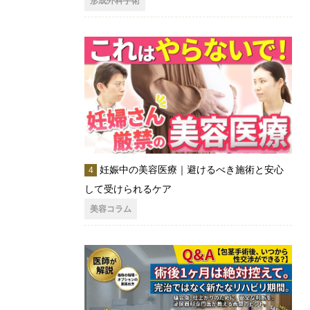
形成外科手術
妊娠中の美容医療｜避けるべき施術と安心
して受けられるケア
美容コラム