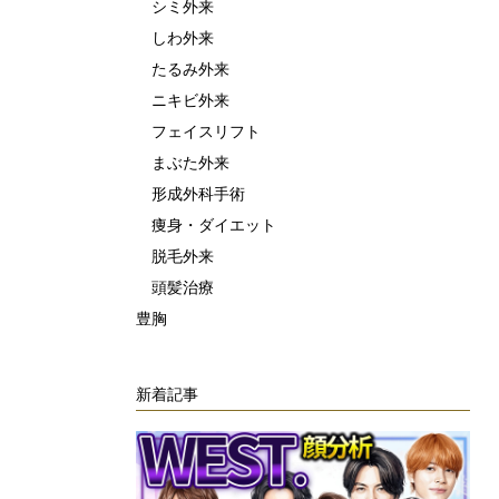
シミ外来
しわ外来
たるみ外来
ニキビ外来
フェイスリフト
まぶた外来
形成外科手術
痩身・ダイエット
脱毛外来
頭髪治療
豊胸
新着記事