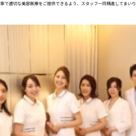
丁寧で適切な美容医療をご提供できるよう、スタッフ一同精進してまいり