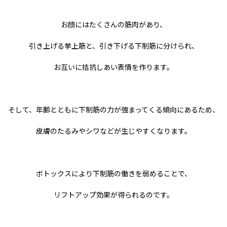
お顔にはたくさんの筋肉があり、
引き上げる挙上筋と、引き下げる下制筋に分けられ、
お互いに拮抗しあい表情を作ります。
そして、年齢とともに下制筋の力が強まってくる傾向にあるため、
皮膚のたるみやシワなどが生じやすくなります。
ボトックスにより下制筋の働きを弱めることで、
リフトアップ効果が得られるのです。