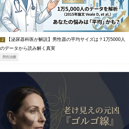
【泌尿器科医が解説】男性器の平均サイズは？1万5000人
のデータから読み解く真実
男性治療