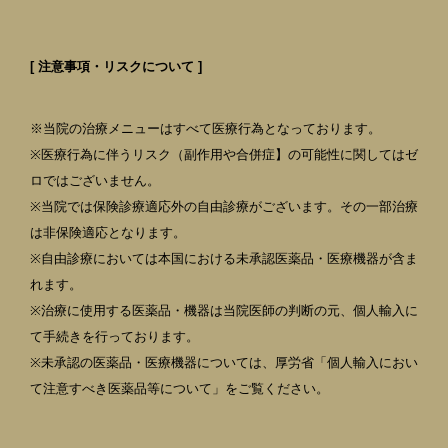
[ 注意事項・リスクについて ]
※当院の治療メニューはすべて医療行為となっております。
※医療行為に伴うリスク（副作用や合併症】の可能性に関してはゼ
ロではございません。
※当院では保険診療適応外の自由診療がございます。その一部治療
は非保険適応となります。
※自由診療においては本国における未承認医薬品・医療機器が含ま
れます。
※治療に使用する医薬品・機器は当院医師の判断の元、個人輸入に
て手続きを行っております。
※未承認の医薬品・医療機器については、厚労省「個人輸入におい
て注意すべき医薬品等について」をご覧ください。