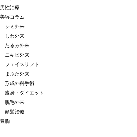
男性治療
美容コラム
シミ外来
しわ外来
たるみ外来
ニキビ外来
フェイスリフト
まぶた外来
形成外科手術
痩身・ダイエット
脱毛外来
頭髪治療
豊胸