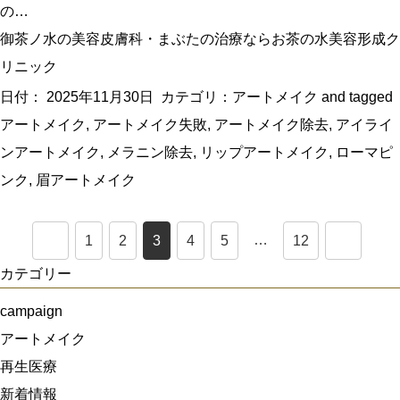
の…
御茶ノ水の美容皮膚科・まぶたの治療ならお茶の水美容形成ク
リニック
日付：
2025年11月30日
カテゴリ：
アートメイク
and tagged
アートメイク
,
アートメイク失敗
,
アートメイク除去
,
アイライ
ンアートメイク
,
メラニン除去
,
リップアートメイク
,
ローマピ
ンク
,
眉アートメイク
…
1
2
3
4
5
12
カテゴリー
campaign
アートメイク
再生医療
新着情報