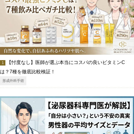
【忖度なし】医師が選ぶ本当にコスパの良いビタミンC
は？7種を徹底比較検証！
形成外科手術