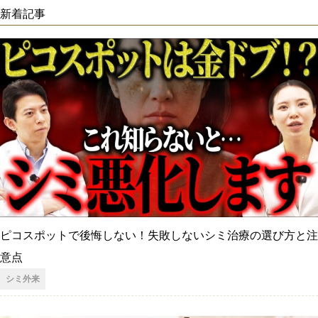
新着記事
ピコスポットで後悔しない！失敗しないシミ治療の選び方と注
意点
シミ外来