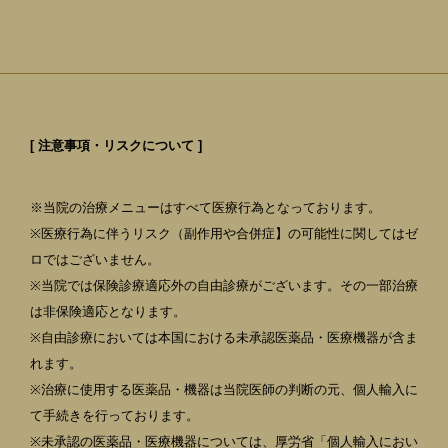
[ 注意事項・リスクについて ]
※当院の治療メニューはすべて医療行為となっております。
※医療行為に伴うリスク（副作用や合併症】の可能性に関してはゼ
ロではございません。
※当院では保険診療適応外の自由診療がございます。その一部治療
は非保険適応となります。
※自由診療においては本国における未承認医薬品・医療機器が含ま
れます。
※治療に使用する医薬品・機器は当院医師の判断の元、個人輸入に
て手続きを行っております。
※未承認の医薬品・医療機器については、厚労省「個人輸入におい