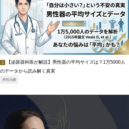
【泌尿器科医が解説】男性器の平均サイズは？1万5000人
のデータから読み解く真実
男性治療