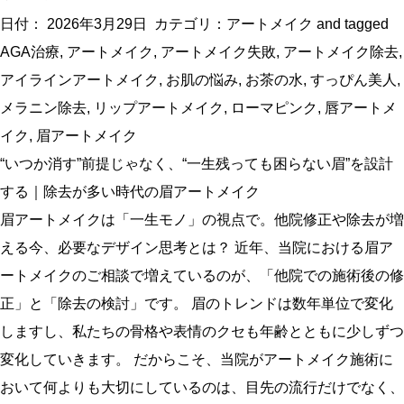
日付：
2026年3月29日
カテゴリ：
アートメイク
and tagged
AGA治療
,
アートメイク
,
アートメイク失敗
,
アートメイク除去
,
アイラインアートメイク
,
お肌の悩み
,
お茶の水
,
すっぴん美人
,
メラニン除去
,
リップアートメイク
,
ローマピンク
,
唇アートメ
イク
,
眉アートメイク
“いつか消す”前提じゃなく、“一生残っても困らない眉”を設計
する｜除去が多い時代の眉アートメイク
眉アートメイクは「一生モノ」の視点で。他院修正や除去が増
える今、必要なデザイン思考とは？ 近年、当院における眉ア
ートメイクのご相談で増えているのが、「他院での施術後の修
正」と「除去の検討」です。 眉のトレンドは数年単位で変化
しますし、私たちの骨格や表情のクセも年齢とともに少しずつ
変化していきます。 だからこそ、当院がアートメイク施術に
おいて何よりも大切にしているのは、目先の流行だけでなく、