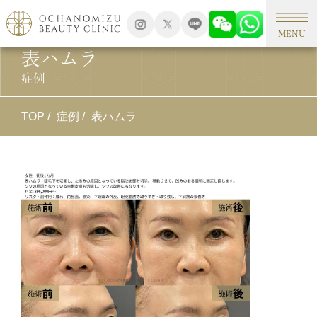
MENU
表ハムラ
症例
TOP
症例
表ハムラ
施
表
施
睫