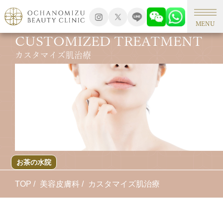
MENU
CUSTOMIZED TREATMENT
カスタマイズ肌治療
お茶の水院
TOP
美容皮膚科
カスタマイズ肌治療