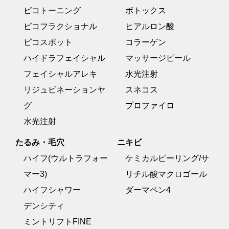
ピコトーニング
ボトックス
ピコフラクショナル
ヒアルロン酸
ピコスポット
コラーゲン
ハイドラフェイシャル
マッサージピール
フェイシャルアレキ
水光注射
リジュビネーションヤ
スネコス
グ
プロファイロ
水光注射
たるみ・毛穴
ニキビ
ハイフ(ウルトラフォー
ケミカルピーリング/サ
マー3)
リチル酸マクロゴール
ハイフシャワー
ダーマペン4
デンシティ
ミントリフトFINE