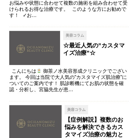
お悩みや状態に合わせて複数の施術を組み合わせて受
けられるお得な治療です。 このような方にお勧めで
す！ ✓お…
美容コラム
☆最近人気の”カスタマ
イズ治療”☆
こんにちは
御茶ノ水美容形成クリニックでござい
ます。 今回は当院で大人気の”カスタマイズ肌治療”に
ついてのご案内です！ 肌診断機にてお肌の状態を確
認・分析し、宮脇先生が患…
美容コラム
【症例解説】複数のお
悩みを解決できるカス
タマイズ治療の魅力と