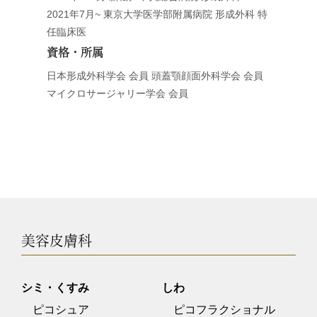
2021年7月~ 東京大学医学部附属病院 形成外科 特
任臨床医
資格・所属
日本形成外科学会 会員 頭蓋顎顔面外科学会 会員
マイクロサージャリー学会 会員
美容皮膚科
シミ・くすみ
しわ
ピコシュア
ピコフラクショナル