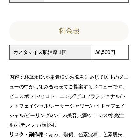
料金表
カスタマイズ肌治療 1回
38,500円
内容：
朴華永Dr.が患者様のお悩みに応じて以下のメニ
ューの中から組み合わせてご提案するメニューです。
ピコスポット/ピコトーニング/ピコフラクショナル/フ
ォトフェイシャル/レーザーシャワー/ハイドラフェイ
シャル/ピーリング/ハイフ/美容点滴/ケアシス/水光注
射/ポテンツァ/顔脱毛
リスク・副作用：
赤み、熱傷、色素沈着、色素脱失、