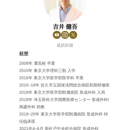
吉井 健吾
統括医師
経歴
2008年 灘高校 卒業
2010年 東京大学理科三類 入学
2016年 東京大学医学部医学科 卒業
2016~18年 佐久市立国保浅間総合病院初期研修医
2018年 東京大学医学部附属病院 形成外科 入局
2018年 埼玉医科大学国際医療センター 形成外科/
再建外科 助教
2018~20年 東京大学医学部附属病院 形成外科 特
任臨床医
2021年4~6月 新松戸中央総合病院 形成外科