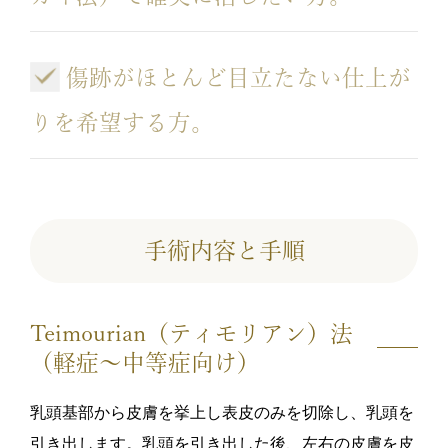
傷跡がほとんど目立たない仕上が
りを希望する方。
手術内容と手順
Teimourian（ティモリアン）法
（軽症〜中等症向け）
乳頭基部から皮膚を挙上し表皮のみを切除し、乳頭を
引き出します。乳頭を引き出した後、左右の皮膚を皮