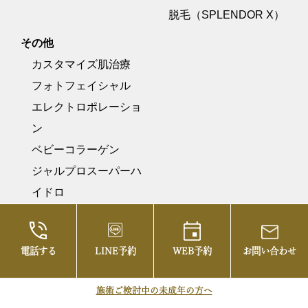
脱毛（SPLENDOR X）
その他
カスタマイズ肌治療
フォトフェイシャル
エレクトロポレーショ
ン
ベビーコラーゲン
ジャルプロスーパーハ
イドロ
プルリアルデンシファ
イ
電話する
LINE予約
WEB予約
お問い合わせ
痩身
美容点滴・注射
施術ご検討中の未成年の方へ
幹細胞エクソソーム