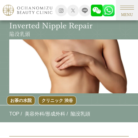
MENU
Inverted Nipple Repair
陥没乳頭
お茶の水院
クリニック 渋谷
TOP
美容外科/形成外科
陥没乳頭