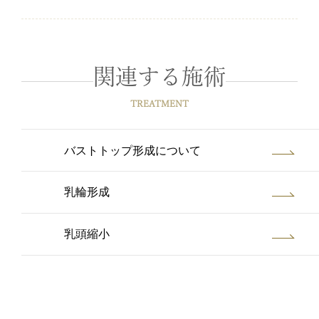
関連する施術
TREATMENT
バストトップ形成について
乳輪形成
乳頭縮小