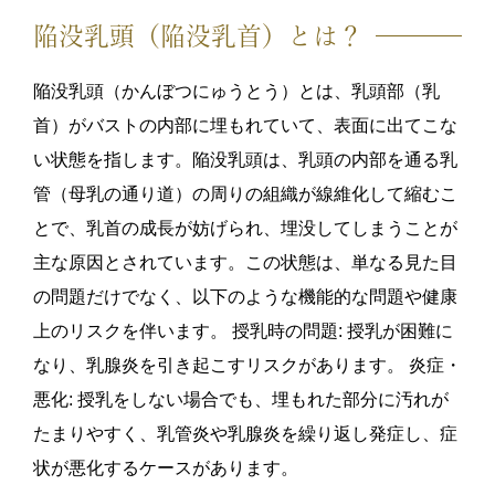
陥没乳頭（陥没乳首）とは？
陥没乳頭（かんぼつにゅうとう）とは、乳頭部（乳
首）がバストの内部に埋もれていて、表面に出てこな
い状態を指します。陥没乳頭は、乳頭の内部を通る乳
管（母乳の通り道）の周りの組織が線維化して縮むこ
とで、乳首の成長が妨げられ、埋没してしまうことが
主な原因とされています。この状態は、単なる見た目
の問題だけでなく、以下のような機能的な問題や健康
上のリスクを伴います。 授乳時の問題: 授乳が困難に
なり、乳腺炎を引き起こすリスクがあります。 炎症・
悪化: 授乳をしない場合でも、埋もれた部分に汚れが
たまりやすく、乳管炎や乳腺炎を繰り返し発症し、症
状が悪化するケースがあります。