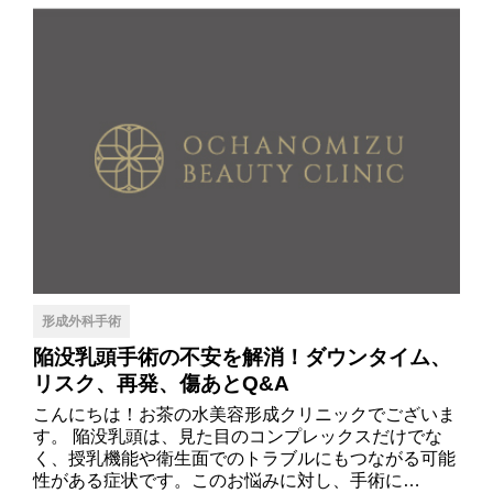
形成外科手術
陥没乳頭手術の不安を解消！ダウンタイム、
リスク、再発、傷あとQ&A
こんにちは！お茶の水美容形成クリニックでございま
す。 陥没乳頭は、見た目のコンプレックスだけでな
く、授乳機能や衛生面でのトラブルにもつながる可能
性がある症状です。このお悩みに対し、手術に…