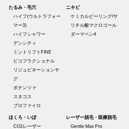
たるみ・毛穴
ニキビ
ハイフ(ウルトラフォー
ケミカルピーリング/サ
マー3)
リチル酸マクロゴール
ハイフシャワー
ダーマペン4
デンシティ
ミントリフトFINE
ピコフラクショナル
リジュビネーションヤ
グ
ポテンツァ
スネコス
プロファイロ
ほくろ・いぼ
レーザー脱毛・医療脱毛
CO2レーザー
Gentle Max Pro