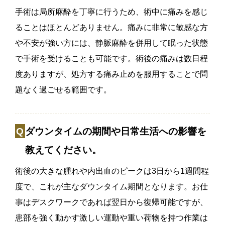
手術は局所麻酔を丁寧に行うため、術中に痛みを感じ
ることはほとんどありません。痛みに非常に敏感な方
や不安が強い方には、静脈麻酔を併用して眠った状態
で手術を受けることも可能です。術後の痛みは数日程
度ありますが、処方する痛み止めを服用することで問
題なく過ごせる範囲です。
ダウンタイムの期間や日常生活への影響を
教えてください。
術後の大きな腫れや内出血のピークは3日から1週間程
度で、これが主なダウンタイム期間となります。お仕
事はデスクワークであれば翌日から復帰可能ですが、
患部を強く動かす激しい運動や重い荷物を持つ作業は