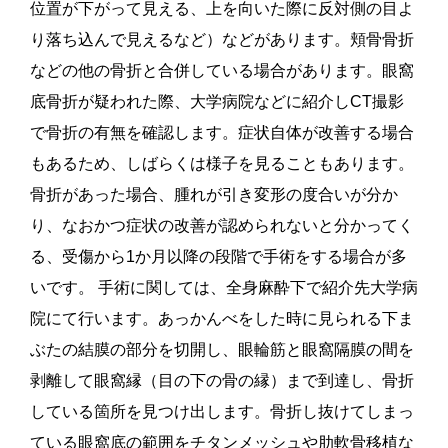
位置が下がって見える、上を向いた際に反対側の目よ
り落ち込んで見えるなど）などがあります。頬骨骨折
などの他の骨折と合併している場合があります。眼窩
底骨折が疑われた際、大学病院などに紹介しCT撮影
で骨折の有無を確認します。症状自体が改善する場合
もあるため、しばらくは様子を見ることもあります。
骨折があった場合、腫れが引き変形の度合いが分か
り、なおかつ症状の改善が認められないと分かってく
る、受傷から1か月以降の段階で手術をする場合が多
いです。 手術に関しては、全身麻酔下で紹介先大学病
院にて行います。あっかんべをした時に見られる下ま
ぶたの結膜の部分を切開し、眼輪筋と眼窩隔膜の間を
剥離して眼窩縁（目の下の骨の縁）まで到達し、骨折
している箇所を見つけ出します。骨折し抜けてしまっ
ている眼窩底の範囲をチタンメッシュや肋軟骨移植な