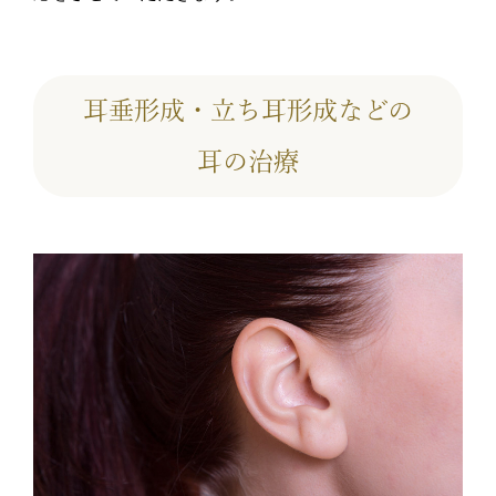
耳垂形成・立ち耳形成などの
耳の治療