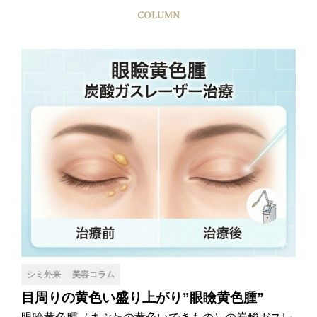
COLUMN
シミ外来
美容コラム
目周りの黄色い盛り上がり”眼瞼黄色腫”