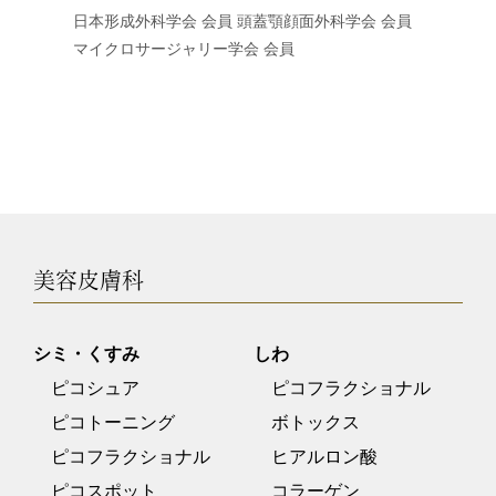
日本形成外科学会 会員 頭蓋顎顔面外科学会 会員
マイクロサージャリー学会 会員
美容皮膚科
シミ・くすみ
しわ
ピコシュア
ピコフラクショナル
ピコトーニング
ボトックス
ピコフラクショナル
ヒアルロン酸
ピコスポット
コラーゲン