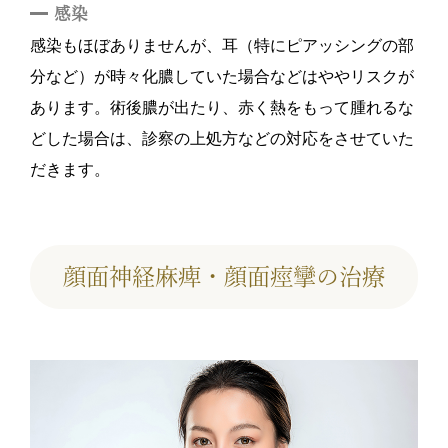
感染
感染もほぼありませんが、耳（特にピアッシングの部
分など）が時々化膿していた場合などはややリスクが
あります。術後膿が出たり、赤く熱をもって腫れるな
どした場合は、診察の上処方などの対応をさせていた
だきます。
顔面神経麻痺・顔面痙攣の治療