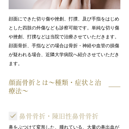
顔面にできた切り傷や挫創、打撲、及び手指をはじめ
とした四肢の外傷なども診察可能です。単純な切り傷
や挫創、打撲などは当院で治療させていただきます。
顔面骨折、手指などの場合は骨折・神経や血管の損傷
が疑われる場合、近隣大学病院へ紹介させていただき
ます。
顔面骨折とは～種類・症状と治
療法～
鼻骨骨折・陳旧性鼻骨骨折
鼻をぶつけて変形した、腫れている、大量の鼻出血が