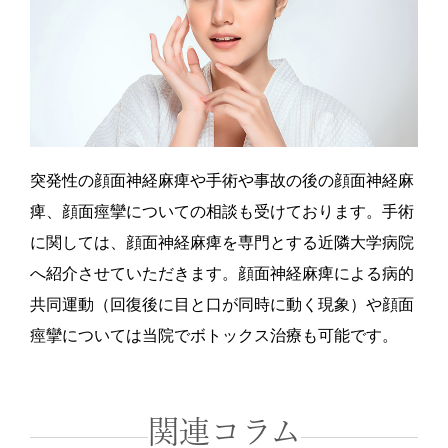
突発性の顔面神経麻痺や手術や事故の後の顔面神経麻
痺、顔面痙攣についての相談も受けております。手術
に関しては、顔面神経麻痺を専門とする近隣大学病院
へ紹介させていただきます。顔面神経麻痺による病的
共同運動（回復後に目と口が同時に動く現象）や顔面
痙攣については当院でボトックス治療も可能です。
関連コラム