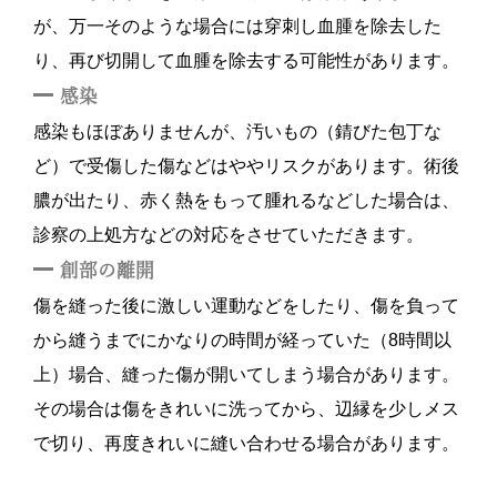
が、万一そのような場合には穿刺し血腫を除去した
り、再び切開して血腫を除去する可能性があります。
感染
感染もほぼありませんが、汚いもの（錆びた包丁な
ど）で受傷した傷などはややリスクがあります。術後
膿が出たり、赤く熱をもって腫れるなどした場合は、
診察の上処方などの対応をさせていただきます。
創部の離開
傷を縫った後に激しい運動などをしたり、傷を負って
から縫うまでにかなりの時間が経っていた（8時間以
上）場合、縫った傷が開いてしまう場合があります。
その場合は傷をきれいに洗ってから、辺縁を少しメス
で切り、再度きれいに縫い合わせる場合があります。