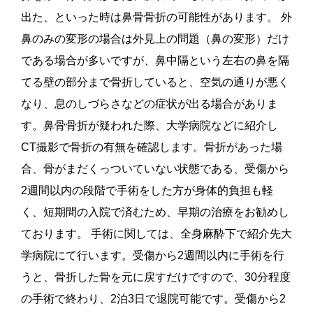
出た、といった時は鼻骨骨折の可能性があります。 外
鼻のみの変形の場合は外見上の問題（鼻の変形）だけ
である場合が多いですが、鼻中隔という左右の鼻を隔
てる壁の部分まで骨折していると、空気の通りが悪く
なり、息のしづらさなどの症状が出る場合がありま
す。鼻骨骨折が疑われた際、大学病院などに紹介し
CT撮影で骨折の有無を確認します。骨折があった場
合、骨がまだくっついていない状態である、受傷から
2週間以内の段階で手術をした方が身体的負担も軽
く、短期間の入院で済むため、早期の治療をお勧めし
ております。 手術に関しては、全身麻酔下で紹介先大
学病院にて行います。受傷から2週間以内に手術を行
うと、骨折した骨を元に戻すだけですので、30分程度
の手術で終わり、2泊3日で退院可能です。受傷から2