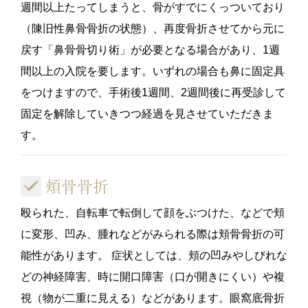
週間以上たってしまうと、骨がすでにくっついており
（陳旧性鼻骨骨折の状態）、再度骨折させてから元に
戻す「鼻骨骨切り術」が必要となる場合があり、1週
間以上の入院を要します。いずれの場合も鼻に固定具
をつけますので、手術後1週間、2週間後に再受診して
固定を解除していきつつ経過を見させていただきま
す。
頬骨骨折
殴られた、自転車で転倒して顔をぶつけた、などで頬
に変形、凹み、腫れなどがみられる際は頬骨骨折の可
能性があります。 症状としては、頬の凹みやしびれな
どの神経障害、時に開口障害（口が開きにくい）や複
視（物が二重に見える）などがあります。眼窩底骨折