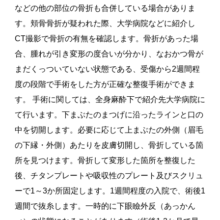
などの他の部位の骨折も合併している場合がありま
す。頬骨骨折が疑われた際、大学病院などに紹介し
CT撮影で骨折の有無を確認します。骨折があった場
合、腫れが引き変形の度合いが分かり、なおかつ骨が
まだくっついていない状態である、受傷から2週間程
度の段階で手術をした方が正確な整復手術ができま
す。 手術に関しては、全身麻酔下で紹介先大学病院に
て行います。下まぶたのまつげに沿ったラインと口の
中を切開します。必要に応じて上まぶたの外側（眉毛
の下縁・外側）あたりを皮膚切開し、骨折している箇
所を見つけます。骨折して変形した箇所を整復した
後、チタンプレートや吸収性のプレート及びスクリュ
ーで1～3か所固定します。1週間程度の入院で、術後1
週間で抜糸します。一時的に下眼瞼外反（あっかん