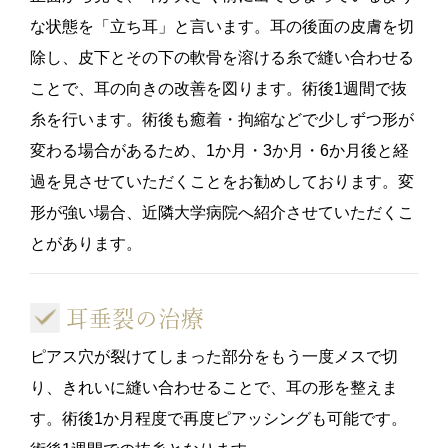
な状態を「立ち耳」と言います。耳の後面の皮膚を切
除し、皮下とその下の軟骨を溶ける糸で縫い合わせる
ことで、耳の向きの改善を図ります。術後1週間で抜
糸を行います。術後も癒着・拘縮などで少しずつ形が
変わる場合があるため、1か月・3か月・6か月後と経
過を見させていただくことをお勧めしております。変
形が強い場合、近隣大学病院へ紹介させていただくこ
とがあります。
耳垂裂の治療
ピアス穴が裂けてしまった部分をもう一度メスで切
り、きれいに縫い合わせることで、耳の形を整えま
す。術後1か月程度で再度ピアッシングも可能です。