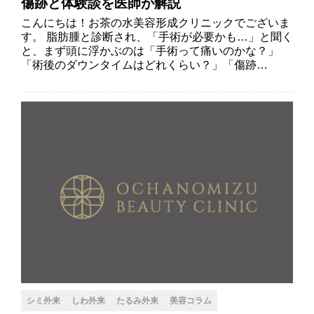
傷跡と体験談を医師が解説
こんにちは！お茶の水美容形成クリニックでございま
す。 脂肪腫と診断され、「手術が必要かも…」と聞く
と、まず頭に浮かぶのは「手術って痛いのかな？」
「術後のダウンタイムはどれくらい？」「傷跡…
シミ外来
しわ外来
たるみ外来
美容コラム