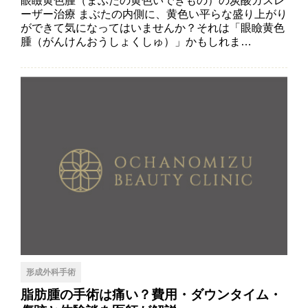
眼瞼黄色腫（まぶたの黄色いできもの）の炭酸ガスレ
ーザー治療 まぶたの内側に、黄色い平らな盛り上がり
ができて気になってはいませんか？それは「眼瞼黄色
腫（がんけんおうしょくしゅ）」かもしれま…
形成外科手術
脂肪腫の手術は痛い？費用・ダウンタイム・