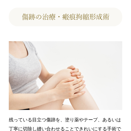
傷跡の治療・瘢痕拘縮形成術
残っている目立つ傷跡を、塗り薬やテープ、あるいは
丁寧に切除し縫い合わせることできれいにする手術で