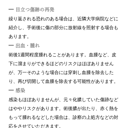
目立つ傷跡の再発
繰り返される恐れのある場合は、近隣大学病院などに
紹介し、手術後に傷の部分に放射線を照射する場合も
あります。
出血・腫れ
術後1週間程度腫れることがあります。血腫など、皮
下に溜まりができるほどのリスクはほぼありません
が、万一そのような場合には穿刺し血腫を除去した
り、再び切開して血腫を除去する可能性があります。
感染
感染もほぼありませんが、元々化膿していた傷跡など
はややリスクがあります。術後膿が出たり、赤く熱を
もって腫れるなどした場合は、診察の上処方などの対
応をさせていただきます。