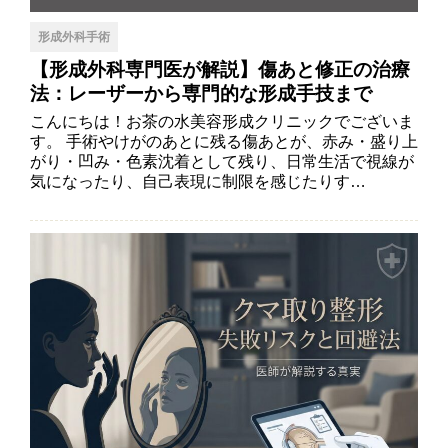
形成外科手術
【形成外科専門医が解説】傷あと修正の治療
法：レーザーから専門的な形成手技まで
こんにちは！お茶の水美容形成クリニックでございま
す。 手術やけがのあとに残る傷あとが、赤み・盛り上
がり・凹み・色素沈着として残り、日常生活で視線が
気になったり、自己表現に制限を感じたりす…