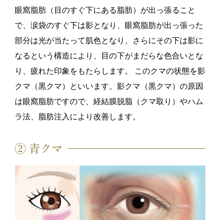
眼窩脂肪（目のすぐ下にある脂肪）が出っ張ること
で、涙袋のすぐ下は影となり、眼窩脂肪が出っ張った
部分は光が当たって肌色となり、さらにその下は影に
なるという構造により、目の下がまだらな色合いとな
り、疲れた印象をもたらします。 このクマの状態を影
クマ（黒クマ）といいます。影クマ（黒クマ）の原因
は眼窩脂肪ですので、経結膜脱脂（クマ取り）やハム
ラ法、脂肪注入により改善します。
② 青クマ