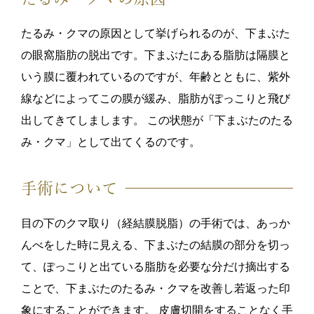
たるみ・クマの原因として挙げられるのが、下まぶた
の眼窩脂肪の脱出です。下まぶたにある脂肪は隔膜と
いう膜に覆われているのですが、年齢とともに、紫外
線などによってこの膜が緩み、脂肪がぽっこりと飛び
出してきてしまします。 この状態が「下まぶたのたる
み・クマ」として出てくるのです。
手術について
目の下のクマ取り（経結膜脱脂）の手術では、あっか
んべをした時に見える、下まぶたの結膜の部分を切っ
て、ぽっこりと出ている脂肪を必要な分だけ摘出する
ことで、下まぶたのたるみ・クマを改善し若返った印
象にすることができます。 皮膚切開をすることなく手