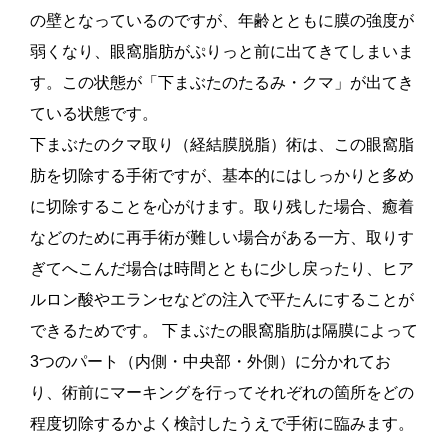
の壁となっているのですが、年齢とともに膜の強度が
弱くなり、眼窩脂肪がぷりっと前に出てきてしまいま
す。この状態が「下まぶたのたるみ・クマ」が出てき
ている状態です。
下まぶたのクマ取り（経結膜脱脂）術は、この眼窩脂
肪を切除する手術ですが、基本的にはしっかりと多め
に切除することを心がけます。取り残した場合、癒着
などのために再手術が難しい場合がある一方、取りす
ぎてへこんだ場合は時間とともに少し戻ったり、ヒア
ルロン酸やエランセなどの注入で平たんにすることが
できるためです。 下まぶたの眼窩脂肪は隔膜によって
3つのパート（内側・中央部・外側）に分かれてお
り、術前にマーキングを行ってそれぞれの箇所をどの
程度切除するかよく検討したうえで手術に臨みます。