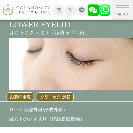
MENU
LOWER EYELID
目の下のクマ取り（経結膜脱脂術）
お茶の水院
クリニック 渋谷
TOP
美容外科/形成外科
目の下のクマ取り（経結膜脱脂術）