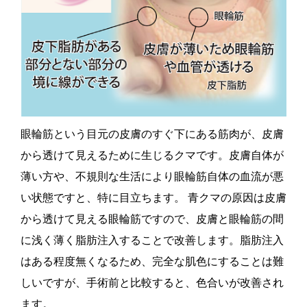
眼輪筋という目元の皮膚のすぐ下にある筋肉が、皮膚
から透けて見えるために生じるクマです。皮膚自体が
薄い方や、不規則な生活により眼輪筋自体の血流が悪
い状態ですと、特に目立ちます。 青クマの原因は皮膚
から透けて見える眼輪筋ですので、皮膚と眼輪筋の間
に浅く薄く脂肪注入することで改善します。脂肪注入
はある程度無くなるため、完全な肌色にすることは難
しいですが、手術前と比較すると、色合いが改善され
ます。