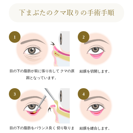
下まぶたのクマ取りの手術手順
目の下の脂肪が前に張り出して クマの原
結膜を切開します。
因となっています。
目の下の脂肪をバランス良く 切り取りま
結膜を縫合します。