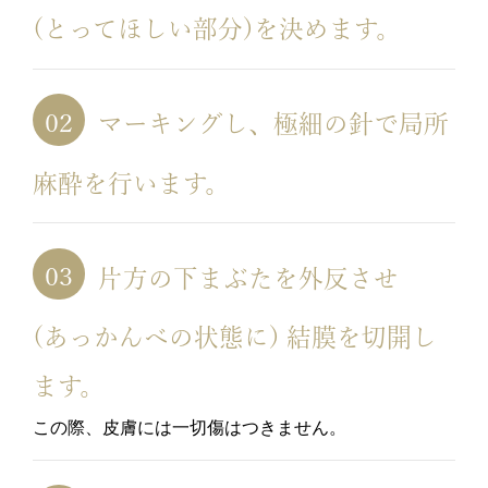
(とってほしい部分)を決めます。
マーキングし、極細の針で局所
麻酔を行います。
片方の下まぶたを外反させ
(あっかんべの状態に) 結膜を切開し
ます。
この際、皮膚には一切傷はつきません。