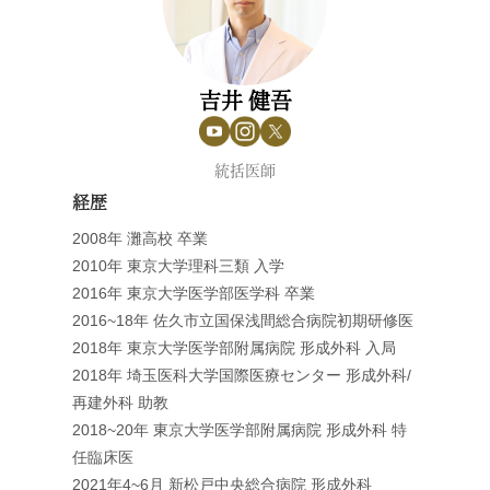
吉井 健吾
統括医師
経歴
2008年 灘高校 卒業
2010年 東京大学理科三類 入学
2016年 東京大学医学部医学科 卒業
2016~18年 佐久市立国保浅間総合病院初期研修医
2018年 東京大学医学部附属病院 形成外科 入局
2018年 埼玉医科大学国際医療センター 形成外科/
再建外科 助教
2018~20年 東京大学医学部附属病院 形成外科 特
任臨床医
2021年4~6月 新松戸中央総合病院 形成外科