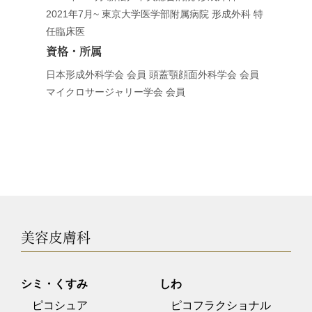
2021年7月~ 東京大学医学部附属病院 形成外科 特
任臨床医
資格・所属
日本形成外科学会 会員 頭蓋顎顔面外科学会 会員
マイクロサージャリー学会 会員
美容皮膚科
シミ・くすみ
しわ
ピコシュア
ピコフラクショナル