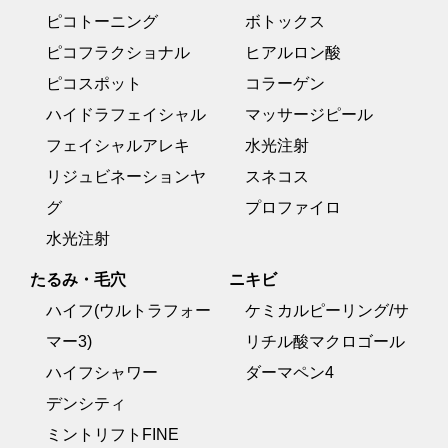
ピコトーニング
ボトックス
ピコフラクショナル
ヒアルロン酸
ピコスポット
コラーゲン
ハイドラフェイシャル
マッサージピール
フェイシャルアレキ
水光注射
リジュビネーションヤ
スネコス
グ
プロファイロ
水光注射
たるみ・毛穴
ニキビ
ハイフ(ウルトラフォー
ケミカルピーリング/サ
マー3)
リチル酸マクロゴール
ハイフシャワー
ダーマペン4
デンシティ
ミントリフトFINE