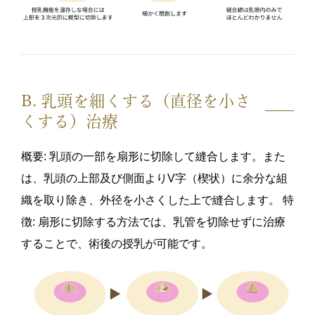
B. 乳頭を細くする（直径を小さ
くする）治療
概要: 乳頭の一部を扇形に切除して縫合します。また
は、乳頭の上部及び側面よりV字（楔状）に余分な組
織を取り除き、外径を小さくした上で縫合します。 特
徴: 扇形に切除する方法では、乳管を切除せずに治療
することで、術後の授乳が可能です。