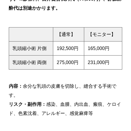
酔代は別途かかります。
【通常】
【モニター】
乳頭縮小術 片側
192,500円
165,000円
乳頭縮小術 両側
275,000円
231,000円
内容：
余分な乳頭の皮膚を切除し、縫合する手術で
す。
リスク・副作用：
感染、血腫、内出血、瘢痕、ケロイ
ド、色素沈着、アレルギー、感覚麻痺等