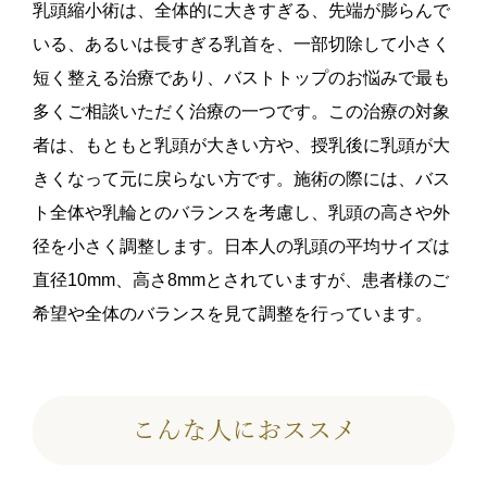
乳頭縮小術は、全体的に大きすぎる、先端が膨らんで
いる、あるいは長すぎる乳首を、一部切除して小さく
短く整える治療であり、バストトップのお悩みで最も
多くご相談いただく治療の一つです。この治療の対象
者は、もともと乳頭が大きい方や、授乳後に乳頭が大
きくなって元に戻らない方です。施術の際には、バス
ト全体や乳輪とのバランスを考慮し、乳頭の高さや外
径を小さく調整します。日本人の乳頭の平均サイズは
直径10mm、高さ8mmとされていますが、患者様のご
希望や全体のバランスを見て調整を行っています。
こんな人におススメ