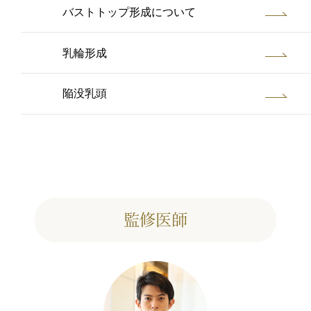
バストトップ形成について
乳輪形成
陥没乳頭
監修医師