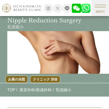
MENU
Nipple Reduction Surgery
乳頭縮小
お茶の水院
クリニック 渋谷
TOP
美容外科/形成外科
乳頭縮小