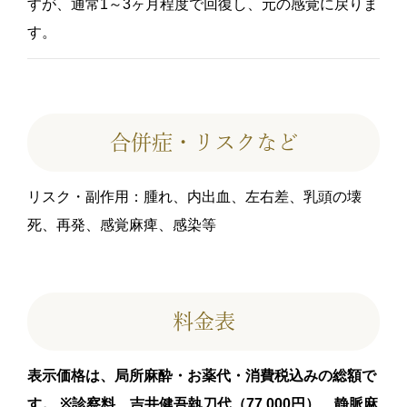
すが、通常1～3ヶ月程度で回復し、元の感覚に戻りま
す。
合併症・リスクなど
リスク・副作用：腫れ、内出血、左右差、乳頭の壊
死、再発、感覚麻痺、感染等
料金表
表示価格は、局所麻酔・お薬代・消費税込みの総額で
す。
※診察料、吉井健吾執刀代（77,000円）、静脈麻