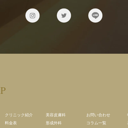
AP
クリニック紹介
美容皮膚科
お問い合わせ
料金表
形成外科
コラム一覧