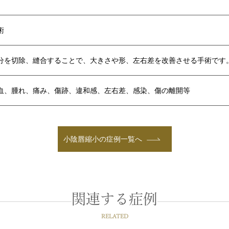
術
分を切除、縫合することで、大きさや形、左右差を改善させる手術です
血、腫れ、痛み、傷跡、違和感、左右差、感染、傷の離開等
小陰唇縮小の症例一覧へ
関連する症例
RELATED