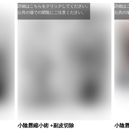
詳細はこちらをクリックしてください。
詳細は
公共の場での閲覧にご注意ください。
公共の
小陰唇縮小術 +副皮切除
小陰