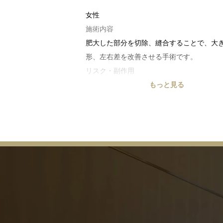
女性
施術内容
肥大した部分を切除、縫合することで、大
形、左右差を改善させる手術です。
リスク・副作用
出血、内出血、腫れ、痛み、傷跡、違和感
もっと見る
差、感染、傷の離開等